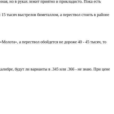
нная, но в руках лежит приятно и прикладисто. Пока есть
15 тысяч выстрелов биметаллом, а перествол стоить в районе
олота», а перествол обойдется не дороже 40 - 45 тысяч, то
алибре, будут ли варианты в .345 или .366 - не знаю. При цене