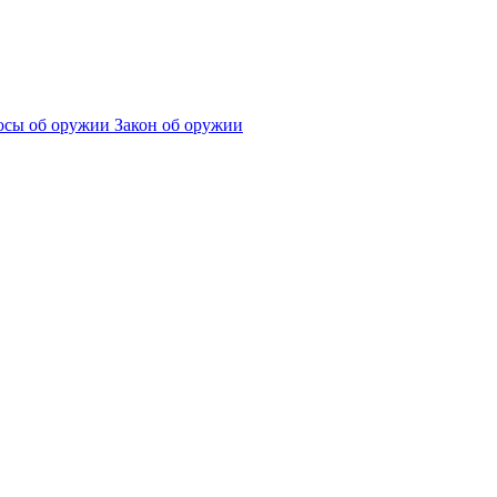
сы об оружии
Закон об оружии