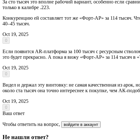
За сто тысяч это вполне рабочий вариант, особенно если сравн
только в калибре .223.
Конкуренцию ей составляет тот же «Форт-АР» за 114 тысяч. Чт
40–45 тысяч.
Oct 19, 2025
0
Если появится AR-платформа за 100 тысяч с ресурсным стволом
это будет прекрасно. А пока я вижу «Форт-АР» за 114 тысяч в «
Oct 19, 2025
0
Видел и держал эту винтовку: не самая качественная из арок, но
около ста тысяч она точно интереснее к покупке, чем АК-подоб
Oct 19, 2025
0
Ваш ответ
Чтобы ответить на вопрос,
войдите в аккаунт
Не нашли ответ?