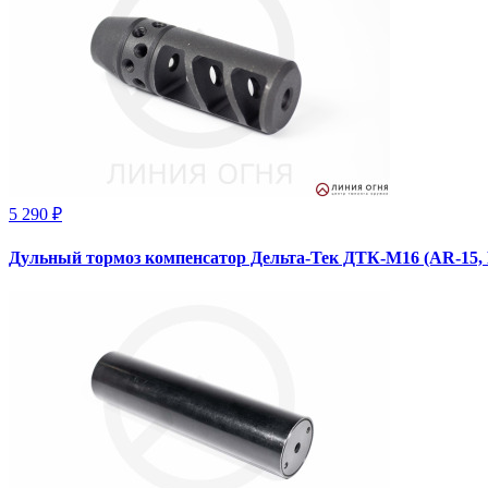
5 290 ₽
Дульный тормоз компенсатор Дельта-Тек ДТК-М16 (AR-15, 