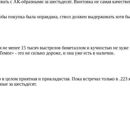
ивать с АК-образными за шестьдесят. Винтовка не самая качестве
обы покупка была оправдана, ствол должен выдерживать хотя бы 
 не менее 15 тысяч выстрелов биметаллом и кучностью не хуже «М
Темпе» - это не сильно дороже, и она уже есть в наличии.
 в целом приятная и прикладистая. Пока встречал только в .223 к
ные за шестьдесят.