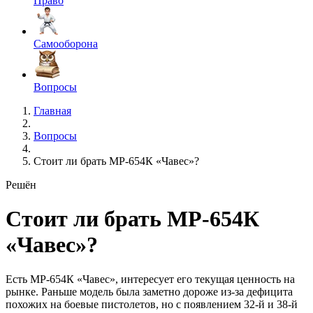
Право
Самооборона
Вопросы
Главная
Вопросы
Стоит ли брать МР-654К «Чавес»?
Решён
Стоит ли брать МР-654К
«Чавес»?
Есть МР-654К «Чавес», интересует его текущая ценность на
рынке. Раньше модель была заметно дороже из-за дефицита
похожих на боевые пистолетов, но с появлением 32-й и 38-й