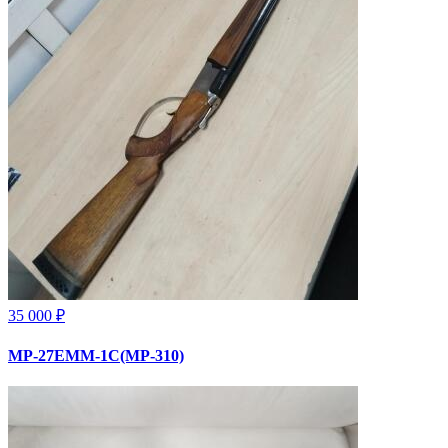
35 000 ₽
МР-27ЕММ-1С(МР-310)