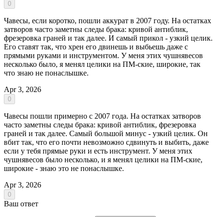
0
Чавесы, если коротко, пошли аккурат в 2007 году. На остатках
затворов часто заметны следы брака: кривой антиблик,
фрезеровка граней и так далее. И самый прикол - узкий целик.
Его ставят так, что хрен его двинешь и выбьешь даже с
прямыми руками и инструментом. У меня этих чушнявесов
несколько было, я менял целики на ПМ-ские, широкие, так
что знаю не понаслышке.
Apr 3, 2026
0
Чавесы пошли примерно с 2007 года. На остатках затворов
часто заметны следы брака: кривой антиблик, фрезеровка
граней и так далее. Самый большой минус - узкий целик. Он
вбит так, что его почти невозможно сдвинуть и выбить, даже
если у тебя прямые руки и есть инструмент. У меня этих
чушнявесов было несколько, и я менял целики на ПМ-ские,
широкие - знаю это не понаслышке.
Apr 3, 2026
0
Ваш ответ