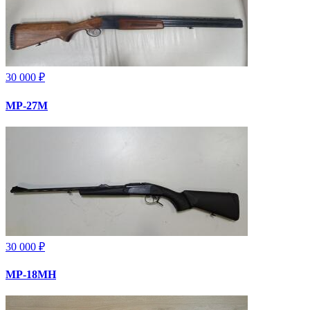
30 000 ₽
МР-27М
30 000 ₽
МР-18МН