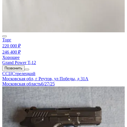
Торг
220 000 ₽
246 400 ₽
Хорошее
Grand Power T-12
Позвонить
ССЦСтрелецкий
Московская обл, г Реутов, ул Победы, д 31А
Московская область
6/27/25