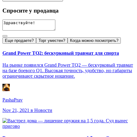
Спросите у продавца
Еще продаете?
Торг уместен?
Когда можно посмотреть?
Grand Power TQ2: бескурковый травмат для спорта
На рынке появился Grand Power TQ2 — бескурковый травмат
на базе боевого Q1. Высокая точность, удобство, но габариты
ограничивают скрытное ношение.
PashaPrav
Nov 21, 2021
в Новости