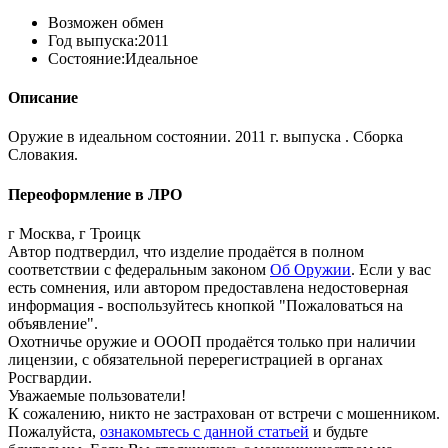
Возможен обмен
Год выпуска:
2011
Состояние:
Идеальное
Описание
Оружие в идеальном состоянии. 2011 г. выпуска . Сборка
Словакия.
Переоформление в ЛРО
г Москва, г Троицк
Автор подтвердил, что изделие продаётся в полном
соответствии с федеральным законом
Об Оружии
. Если у вас
есть сомнения, или автором предоставлена недостоверная
информация - воспользуйтесь кнопкой "Пожаловаться на
объявление".
Охотничье оружие и ОООП продаётся только при наличии
лицензии, с обязательной перерегистрацией в органах
Росгвардии.
Уважаемые пользователи!
К сожалению, никто не застрахован от встречи с мошенником.
Пожалуйста,
ознакомьтесь с данной статьей
и будьте