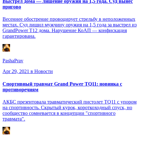
Выстрел дома — лишение оружия на 1,5 года. Суд вынес
пригово
Весеннее обострение провоцирует стрельбу в неположенных
местах. Суд лишил мужчину оружия на 1,5 года за выстрел из
GrandPower T12 дома. Нарушение КоАП — конфискация
гарантирована.
PashaPrav
Apr 29, 2021
в Новости
Спортивный травмат Grand Power TQ11: новинка с
противоречиям
АКБС презентовала травматический пистолет TQ11 с упором
на спортивность. Скрытый курок, короткоходный спуск, но
сообщество сомневается в концепции "спортивного
травмата".