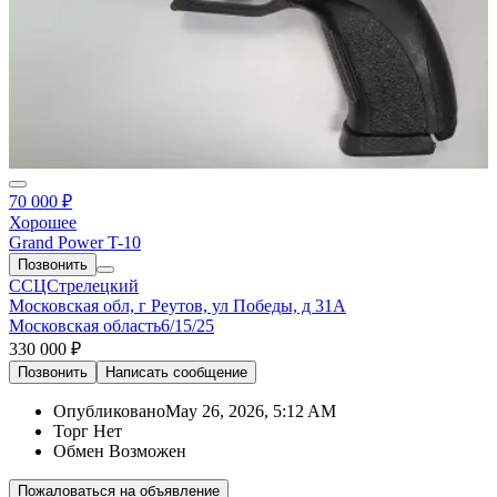
70 000 ₽
Хорошее
Grand Power T-10
Позвонить
ССЦСтрелецкий
Московская обл, г Реутов, ул Победы, д 31А
Московская область
6/15/25
330 000 ₽
Позвонить
Написать
сообщение
Опубликовано
May 26, 2026, 5:12 AM
Торг
Нет
Обмен
Возможен
Пожаловаться на объявление