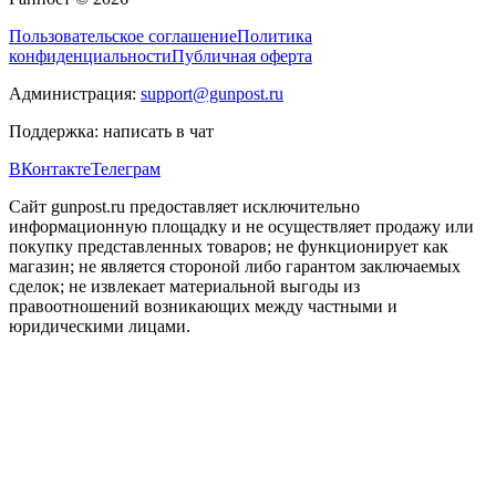
Пользовательское соглашение
Политика
конфиденциальности
Публичная оферта
Администрация:
support@gunpost.ru
Поддержка:
написать в чат
ВКонтакте
Телеграм
Сайт gunpost.ru предоставляет исключительно
информационную площадку и не осуществляет продажу или
покупку представленных товаров; не функционирует как
магазин; не является стороной либо гарантом заключаемых
сделок; не извлекает материальной выгоды из
правоотношений возникающих между частными и
юридическими лицами.