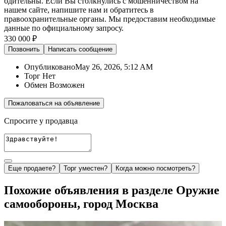
бдительны. Если Вы столкнулись с мошенничеством на
нашем сайте,
напишите нам
и обратитесь в
правоохранительные органы. Мы предоставим необходимые
данные по официальному запросу.
330 000 ₽
Позвонить
Написать
сообщение
Опубликовано
May 26, 2026, 5:12 AM
Торг
Нет
Обмен
Возможен
Пожаловаться на объявление
Спросите у продавца
Еще продаете?
Торг уместен?
Когда можно посмотреть?
Похожие объявления в разделе Оружие
самообороны, город Москва