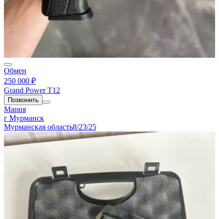
Обмен
250 000 ₽
Grand Power T12
Позвонить
Мария
г Мурманск
Мурманская область
8/23/25