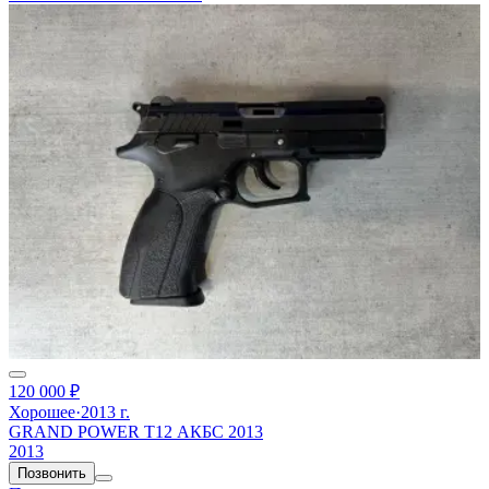
120 000 ₽
Хорошее
·
2013 г.
GRAND POWER T12 АКБС 2013
2013
Позвонить