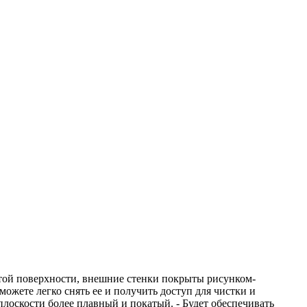
той поверхности, внешние стенки покрыты рисунком-
ожете легко снять ее и получить доступ для чистки и
плоскости более плавный и покатый. - Будет обеспечивать