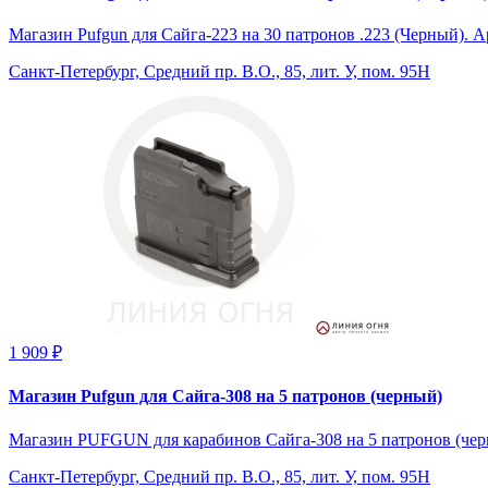
Магазин Pufgun для Сайга-223 на 30 патронов .223 (Черный).
Санкт-Петербург, Средний пр. В.О., 85, лит. У, пом. 95Н
1 909 ₽
Магазин Pufgun для Сайга-308 на 5 патронов (черный)
Магазин PUFGUN для карабинов Сайга-308 на 5 патронов (черн
Санкт-Петербург, Средний пр. В.О., 85, лит. У, пом. 95Н