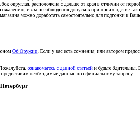
убок округлая, расположена с дальше от края в отличии от перв
сожалению, из-за несоблюдения допусков при производстве такого
 магазина можно доработать самостоятельно для подгонки к Ва
аконом
Об Оружии
. Если у вас есть сомнения, или автором пред
 Пожалуйста,
ознакомьтесь с данной статьей
и будьте бдительны. 
 предоставим необходимые данные по официальному запросу.
-Петербург