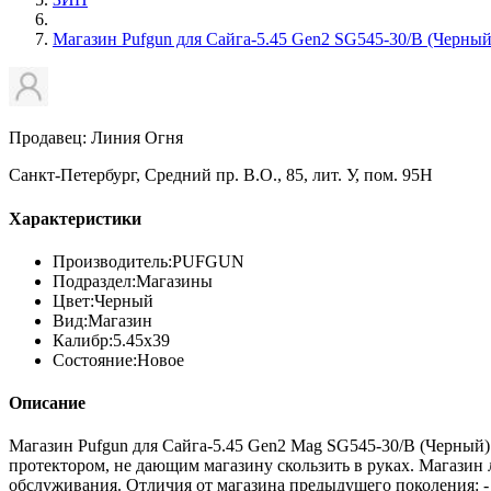
Магазин Pufgun для Сайга-5.45 Gen2 SG545-30/B (Черный
Продавец: Линия Огня
Санкт-Петербург, Средний пр. В.О., 85, лит. У, пом. 95Н
Характеристики
Производитель:
PUFGUN
Подраздел:
Магазины
Цвет:
Черный
Вид:
Магазин
Калибр:
5.45х39
Состояние:
Новое
Описание
Магазин Pufgun для Сайга-5.45 Gen2 Mag SG545-30/B (Черный
протектором, не дающим магазину скользить в руках. Магазин 
обслуживания. Отличия от магазина предыдущего поколения: - 