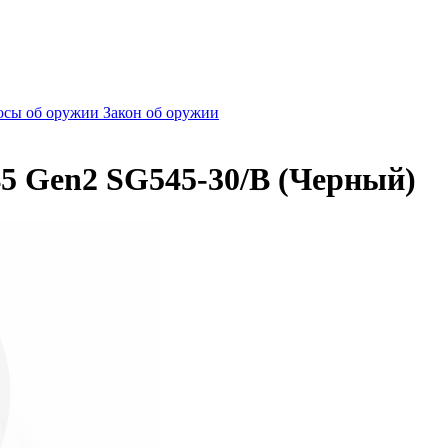
сы об оружии
Закон об оружии
45 Gen2 SG545-30/B (Черный)