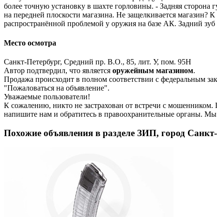
более точную установку в шахте горловины. - Задняя сторона г
на передней плоскости магазина. Не защелкивается магазин? К 
распространённой проблемой у оружия на базе АК. Задний зуб
Место осмотра
Санкт-Петербург, Средний пр. В.О., 85, лит. У, пом. 95Н
Автор подтвердил, что является
оружейным магазином
.
Продажа происходит в полном соответствии с федеральным з
"Пожаловаться на объявление".
Уважаемые пользователи!
К сожалению, никто не застрахован от встречи с мошенником.
напишите нам
и обратитесь в правоохранительные органы. Мы
Похожие объявления в разделе ЗИП, город Санкт