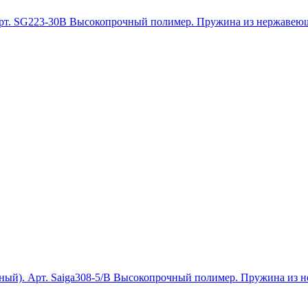
 Арт. SG223-30B Высокопрочный полимер. Пружина из нержавеющ
ый). Арт. Saiga308-5/B Высокопрочный полимер. Пружина из не