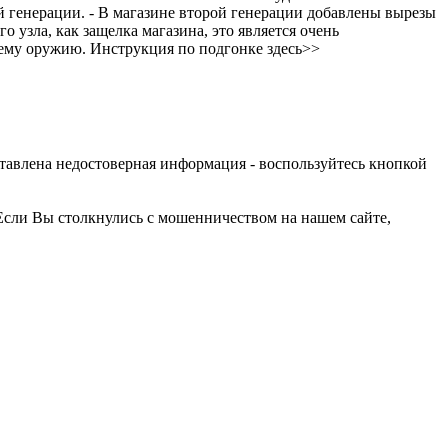
ой генерации. - В магазине второй генерации добавлены вырезы
 узла, как защелка магазина, это является очень
шему оружию. Инструкция по подгонке здесь>>
оставлена недостоверная информация - воспользуйтесь кнопкой
Если Вы столкнулись с мошенничеством на нашем сайте,