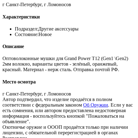
г Санкт-Петербург, г Ломоносов
Характеристики
Подраздел:
Другие аксессуары
Состояние:
Новое
Описание
Оптоволоконные мушки для Grand Power T12 (Gen1 \Gen2)
2мм волокно, варианты цветов - зелёный, оранжевый,
красный. Материал - нерж сталь. Отправка почтой РФ.
Место осмотра
г Санкт-Петербург, г Ломоносов
Автор подтвердил, что изделие продаётся в полном
соответствии с федеральным законом
Об Оружии
. Если у вас
есть сомнения, или автором предоставлена недостоверная
информация - воспользуйтесь кнопкой "Пожаловаться на
объявление".
Охотничье оружие и ОООП продаётся только при наличии
лицензии, с обязательной перерегистрацией в органах