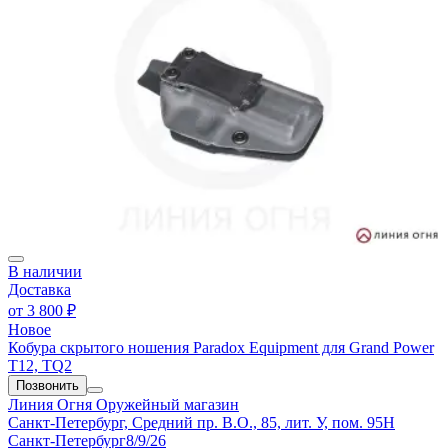
В наличии
Доставка
от
3 800 ₽
Новое
Кобура скрытого ношения Paradox Equipment для Grand Power
T12, TQ2
Позвонить
Линия Огня
Оружейный магазин
Санкт-Петербург, Средний пр. В.О., 85, лит. У, пом. 95Н
Санкт-Петербург
8/9/26