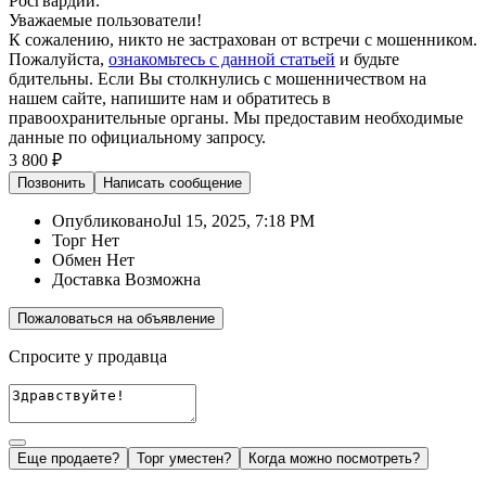
Росгвардии.
Уважаемые пользователи!
К сожалению, никто не застрахован от встречи с мошенником.
Пожалуйста,
ознакомьтесь с данной статьей
и будьте
бдительны. Если Вы столкнулись с мошенничеством на
нашем сайте,
напишите нам
и обратитесь в
правоохранительные органы. Мы предоставим необходимые
данные по официальному запросу.
3 800 ₽
Позвонить
Написать
сообщение
Опубликовано
Jul 15, 2025, 7:18 PM
Торг
Нет
Обмен
Нет
Доставка
Возможна
Пожаловаться на объявление
Спросите у продавца
Еще продаете?
Торг уместен?
Когда можно посмотреть?