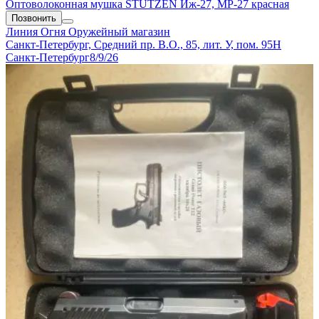
Оптоволоконная мушка STUTZEN Иж-27, МР-27 красная
Позвонить
Линия Огня
Оружейный магазин
Санкт-Петербург, Средний пр. В.О., 85, лит. У, пом. 95Н
Санкт-Петербург
8/9/26