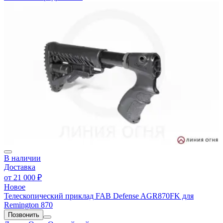
В наличии
Доставка
от
21 000 ₽
Новое
Телескопический приклад FAB Defense AGR870FK для
Remington 870
Позвонить