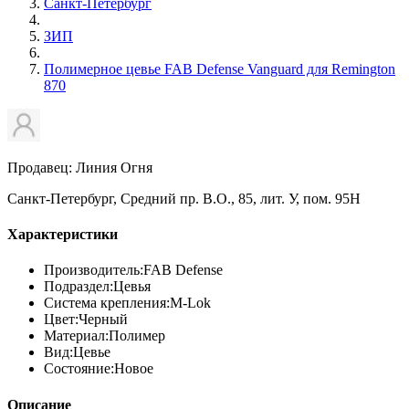
Санкт-Петербург
ЗИП
Полимерное цевье FAB Defense Vanguard для Remington
870
Продавец: Линия Огня
Санкт-Петербург, Средний пр. В.О., 85, лит. У, пом. 95Н
Характеристики
Производитель:
FAB Defense
Подраздел:
Цевья
Система крепления:
M-Lok
Цвет:
Черный
Материал:
Полимер
Вид:
Цевье
Состояние:
Новое
Описание