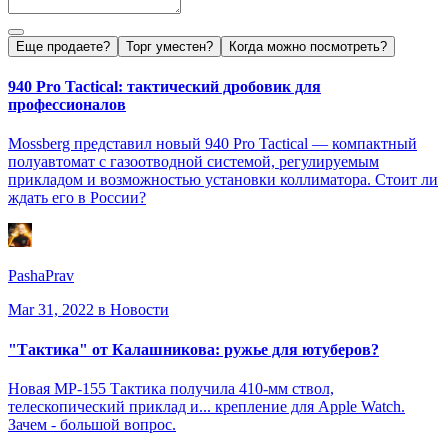
Еще продаете?
Торг уместен?
Когда можно посмотреть?
940 Pro Tactical: тактический дробовик для
профессионалов
Mossberg представил новый 940 Pro Tactical — компактный
полуавтомат с газоотводной системой, регулируемым
прикладом и возможностью установки коллиматора. Стоит ли
ждать его в России?
PashaPrav
Mar 31, 2022
в Новости
"Тактика" от Калашникова: ружье для ютуберов?
Новая МР-155 Тактика получила 410-мм ствол,
телескопический приклад и... крепление для Apple Watch.
Зачем - большой вопрос.