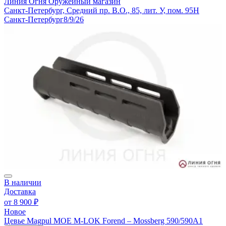
Линия Огня
Оружейный магазин
Санкт-Петербург, Средний пр. В.О., 85, лит. У, пом. 95Н
Санкт-Петербург
8/9/26
В наличии
Доставка
от
8 900 ₽
Новое
Цевье Magpul MOE M-LOK Forend – Mossberg 590/590A1