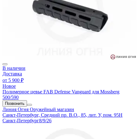
В наличии
Доставка
от
5 900 ₽
Новое
Полимерное цевье FAB Defense Vanguard для Mossberg
500/590
Позвонить
Линия Огня
Оружейный магазин
Санкт-Петербург, Средний пр. В.О., 85, лит. У, пом. 95Н
Санкт-Петербург
8/9/26