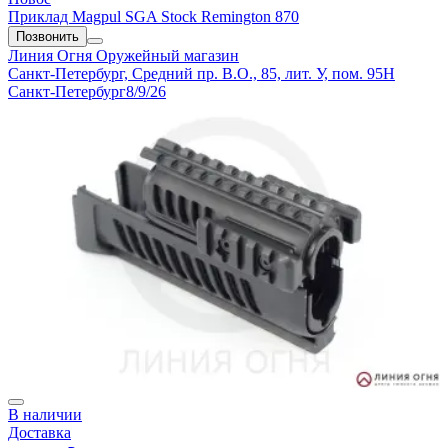
Приклад Magpul SGA Stock Remington 870
Позвонить
Линия Огня
Оружейный магазин
Санкт-Петербург, Средний пр. В.О., 85, лит. У, пом. 95Н
Санкт-Петербург
8/9/26
В наличии
Доставка