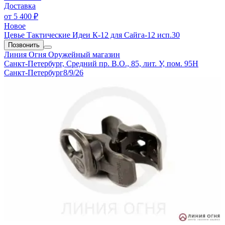
Доставка
от
5 400 ₽
Новое
Цевье Тактические Идеи К-12 для Сайга-12 исп.30
Позвонить
Линия Огня
Оружейный магазин
Санкт-Петербург, Средний пр. В.О., 85, лит. У, пом. 95Н
Санкт-Петербург
8/9/26