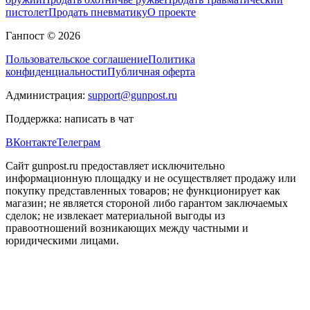
пистолет
Продать пневматику
О проекте
Ганпост © 2026
Пользовательское соглашение
Политика
конфиденциальности
Публичная оферта
Администрация:
support@gunpost.ru
Поддержка:
написать в чат
ВКонтакте
Телеграм
Сайт gunpost.ru предоставляет исключительно
информационную площадку и не осуществляет продажу или
покупку представленных товаров; не функционирует как
магазин; не является стороной либо гарантом заключаемых
сделок; не извлекает материальной выгоды из
правоотношений возникающих между частными и
юридическими лицами.