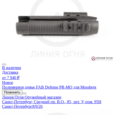
В наличии
Доставка
от
7 940 ₽
Новое
Полимерное цевье FAB Defense PR-MO для Mossberg
Позвонить
Линия Огня
Оружейный магазин
Санкт-Петербург, Средний пр. В.О., 85, лит. У, пом. 95Н
Санкт-Петербург
8/9/26