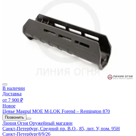
В наличии
Доставка
от
7 900 ₽
Новое
Цевье Magpul MOE M-LOK Forend – Remington 870
Позвонить
Линия Огня
Оружейный магазин
Санкт-Петербург, Средний пр. В.О., 85, лит. У, пом. 95Н
Санкт-Петербург
8/9/26