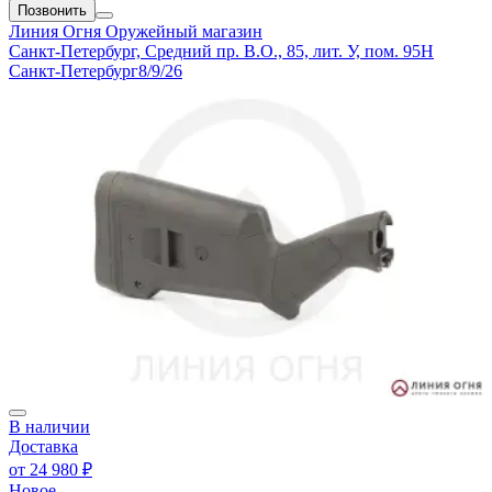
Позвонить
Линия Огня
Оружейный магазин
Санкт-Петербург, Средний пр. В.О., 85, лит. У, пом. 95Н
Санкт-Петербург
8/9/26
В наличии
Доставка
от
24 980 ₽
Новое