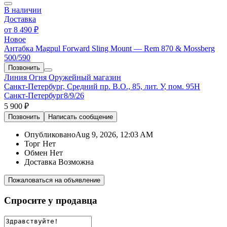
В наличии
Доставка
от
8 490 ₽
Новое
Антабка Magpul Forward Sling Mount — Rem 870 & Mossberg
500/590
Позвонить
Линия Огня
Оружейный магазин
Санкт-Петербург, Средний пр. В.О., 85, лит. У, пом. 95Н
Санкт-Петербург
8/9/26
5 900 ₽
Позвонить
Написать
сообщение
Опубликовано
Aug 9, 2026, 12:03 AM
Торг
Нет
Обмен
Нет
Доставка
Возможна
Пожаловаться на объявление
Спросите у продавца