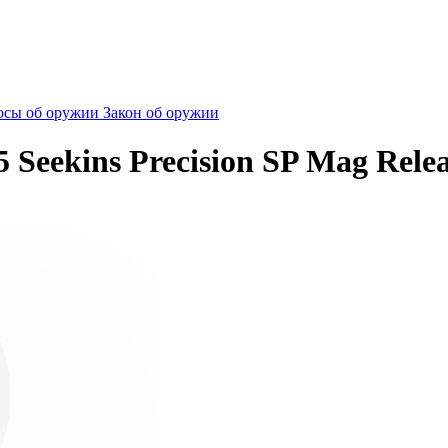
сы об оружии
Закон об оружии
Seekins Precision SP Mag Rele