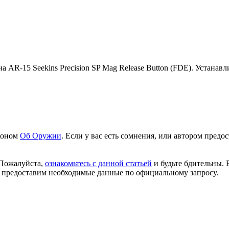
 AR-15 Seekins Precision SP Mag Release Button (FDE). Устанавл
аконом
Об Оружии
. Если у вас есть сомнения, или автором пред
 Пожалуйста,
ознакомьтесь с данной статьей
и будьте бдительны. 
 предоставим необходимые данные по официальному запросу.