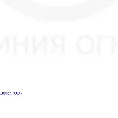
 Button (OD)