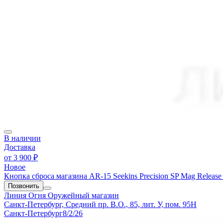
В наличии
Доставка
от
3 900 ₽
Новое
Кнопка сброса магазина AR-15 Seekins Precision SP Mag Release
Позвонить
Линия Огня
Оружейный магазин
Санкт-Петербург, Средний пр. В.О., 85, лит. У, пом. 95Н
Санкт-Петербург
8/2/26