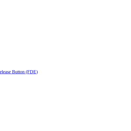
elease Button (FDE)