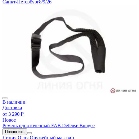
Санкт-Петербург
8/9/26
В наличии
Доставка
от
3 290 ₽
Новое
Ремень одноточечный FAB Defense Bungee
Позвонить
Линия Огня
Оружейный магазин