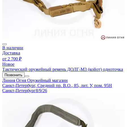
В наличии
Доставка
от
2 700 ₽
Новое
Тактический оружейный ремень ДОЛГ-М3 (койот) одноточка
Позвонить
Линия Огня
Оружейный магазин
Санкт-Петербург, Средний пр. В.О., 85, лит. У, пом. 95Н
Санкт-Петербург
8/9/26