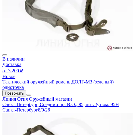
В наличии
Доставка
от
3 200 ₽
Новое
Тактический оружейный ремень ДОЛГ-М3 (зеленый)
одноточка
Позвонить
Линия Огня
Оружейный магазин
Санкт-Петербург, Средний пр. В.О., 85, лит. У, пом. 95Н
Санкт-Петербург
8/9/26