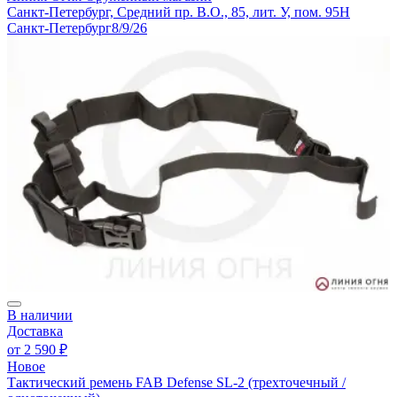
Санкт-Петербург, Средний пр. В.О., 85, лит. У, пом. 95Н
Санкт-Петербург
8/9/26
В наличии
Доставка
от
2 590 ₽
Новое
Тактический ремень FAB Defense SL-2 (трехточечный /