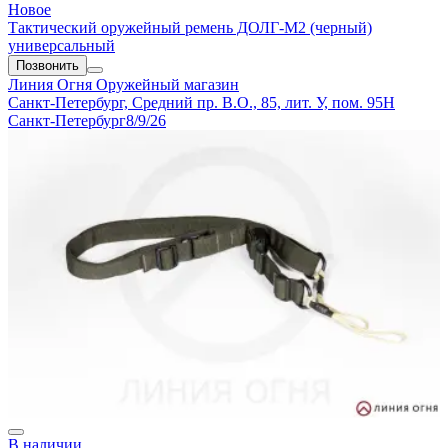
Новое
Тактический оружейный ремень ДОЛГ-М2 (черный)
универсальный
Позвонить
Линия Огня
Оружейный магазин
Санкт-Петербург, Средний пр. В.О., 85, лит. У, пом. 95Н
Санкт-Петербург
8/9/26
В наличии