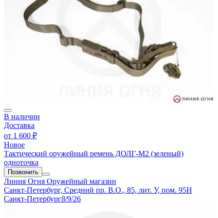
В наличии
Доставка
от
1 600 ₽
Новое
Тактический оружейный ремень ДОЛГ-М2 (зеленый)
одноточка
Позвонить
Линия Огня
Оружейный магазин
Санкт-Петербург, Средний пр. В.О., 85, лит. У, пом. 95Н
Санкт-Петербург
8/9/26