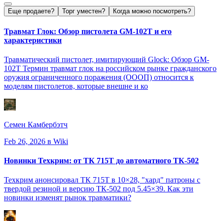
Еще продаете?
Торг уместен?
Когда можно посмотреть?
Травмат Глок: Обзор пистолета GM-102T и его
характеристики
Травматический пистолет, имитирующий Glock: Обзор GM-
102T Термин травмат глок на российском рынке гражданского
оружия ограниченного поражения (ОООП) относится к
моделям пистолетов, которые внешне и ко
Семен Камбербэтч
Feb 26, 2026
в Wiki
Новинки Техкрим: от ТК 715Т до автоматного ТК-502
Техкрим анонсировал ТК 715Т в 10×28, "хард" патроны с
твердой резиной и версию ТК-502 под 5.45×39. Как эти
новинки изменят рынок травматики?