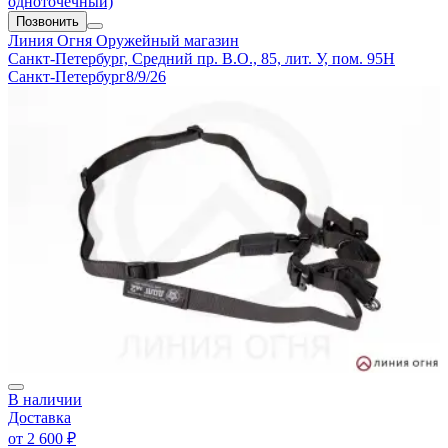
одноточечный)
Позвонить
Линия Огня
Оружейный магазин
Санкт-Петербург, Средний пр. В.О., 85, лит. У, пом. 95Н
Санкт-Петербург
8/9/26
В наличии
Доставка
от
2 600 ₽