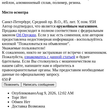
нейлон, алюминиевый сплав, полимер, резина.
Место осмотра
Санкт-Петербург, Средний пр. В.О., 85, лит. У, пом. 95Н
Автор подтвердил, что является
оружейным магазином
.
Продажа происходит в полном соответствии с федеральным
законом
Об Оружии
. Если у вас есть сомнения, или автором
предоставлена недостоверная информация - воспользуйтесь
кнопкой "Пожаловаться на объявление".
Уважаемые пользователи!
К сожалению, никто не застрахован от встречи с мошенником.
Пожалуйста,
ознакомьтесь с данной статьей
и будьте
бдительны. Если Вы столкнулись с мошенничеством на
нашем сайте,
напишите нам
и обратитесь в
правоохранительные органы. Мы предоставим необходимые
данные по официальному запросу.
650 ₽
Позвонить
Написать
сообщение
Опубликовано
Aug 9, 2026, 12:02 AM
Торг
Нет
Обмен
Нет
Доставка
Возможна