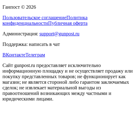
Ганпост © 2026
Пользовательское соглашение
Политика
конфиденциальности
Публичная оферта
Администрация:
support@gunpost.ru
Поддержка:
написать в чат
ВКонтакте
Телеграм
Сайт gunpost.ru предоставляет исключительно
информационную площадку и не осуществляет продажу или
покупку представленных товаров; не функционирует как
магазин; не является стороной либо гарантом заключаемых
сделок; не извлекает материальной выгоды из
правоотношений возникающих между частными и
юридическими лицами.