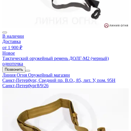
В наличии
Доставка
от
1 900 ₽
Новое
Тактический оружейный ремень ДОЛГ-М2 (черный)
одноточка
Позвонить
Линия Огня
Оружейный магазин
Санкт-Петербург, Средний пр. В.О., 85, лит. У, пом. 95Н
Санкт-Петербург
8/9/26