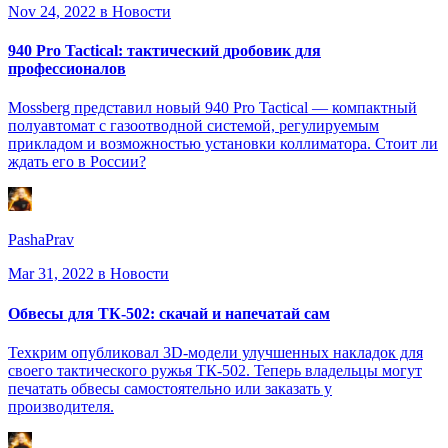
Nov 24, 2022
в Новости
940 Pro Tactical: тактический дробовик для
профессионалов
Mossberg представил новый 940 Pro Tactical — компактный
полуавтомат с газоотводной системой, регулируемым
прикладом и возможностью установки коллиматора. Стоит ли
ждать его в России?
PashaPrav
Mar 31, 2022
в Новости
Обвесы для ТК-502: скачай и напечатай сам
Техкрим опубликовал 3D-модели улучшенных накладок для
своего тактического ружья ТК-502. Теперь владельцы могут
печатать обвесы самостоятельно или заказать у
производителя.