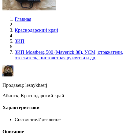
Главная
Краснодарский край
ЗИП
ЗИП Mossberg 500 (Maverick 88), УСМ, отражатели,
отсекатель, пистолетная рукоятка и др.
Продавец: lesnykhserj
Абинск, Краснодарский край
Характеристики
Состояние:
Идеальное
Описание