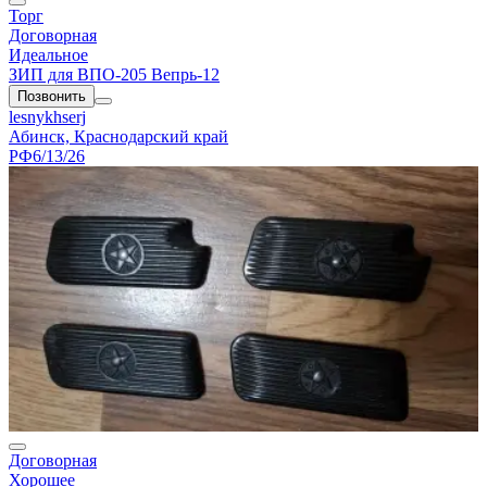
Торг
Договорная
Идеальное
ЗИП для ВПО-205 Вепрь-12
Позвонить
lesnykhserj
Абинск, Краснодарский край
РФ
6/13/26
Договорная
Хорошее