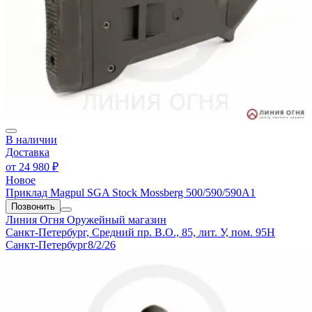
В наличии
Доставка
от
24 980 ₽
Новое
Приклад Magpul SGA Stock Mossberg 500/590/590A1
Позвонить
Линия Огня
Оружейный магазин
Санкт-Петербург, Средний пр. В.О., 85, лит. У, пом. 95Н
Санкт-Петербург
8/2/26