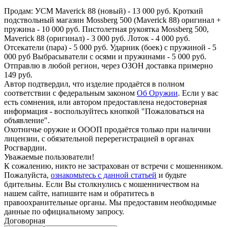
Продам: УСМ Maverick 88 (новый) - 13 000 руб. Кроткий
подствольный магазин Mossberg 500 (Maverick 88) оригинал +
пружина - 10 000 руб. Пистолетная рукоятка Mossberg 500,
Maverick 88 (оригинал) - 3 000 руб. Лоток - 4 000 руб.
Отсекатели (пара) - 5 000 руб. Ударник (боек) с пружиной - 5
000 руб Выбрасыватели с осями и пружинами - 5 000 руб.
Отправлю в любой регион, через ОЗОН доставка примерно
149 руб.
Автор подтвердил, что изделие продаётся в полном
соответствии с федеральным законом
Об Оружии
. Если у вас
есть сомнения, или автором предоставлена недостоверная
информация - воспользуйтесь кнопкой "Пожаловаться на
объявление".
Охотничье оружие и ОООП продаётся только при наличии
лицензии, с обязательной перерегистрацией в органах
Росгвардии.
Уважаемые пользователи!
К сожалению, никто не застрахован от встречи с мошенником.
Пожалуйста,
ознакомьтесь с данной статьей
и будьте
бдительны. Если Вы столкнулись с мошенничеством на
нашем сайте,
напишите нам
и обратитесь в
правоохранительные органы. Мы предоставим необходимые
данные по официальному запросу.
Договорная