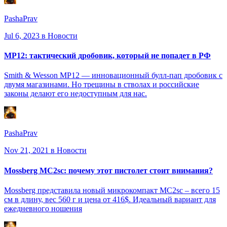
PashaPrav
Jul 6, 2023
в Новости
MP12: тактический дробовик, который не попадет в РФ
Smith & Wesson MP12 — инновационный булл-пап дробовик с
двумя магазинами. Но трещины в стволах и российские
законы делают его недоступным для нас.
PashaPrav
Nov 21, 2021
в Новости
Mossberg MC2sc: почему этот пистолет стоит внимания?
Mossberg представила новый микрокомпакт MC2sc – всего 15
см в длину, вес 560 г и цена от 416$. Идеальный вариант для
ежедневного ношения