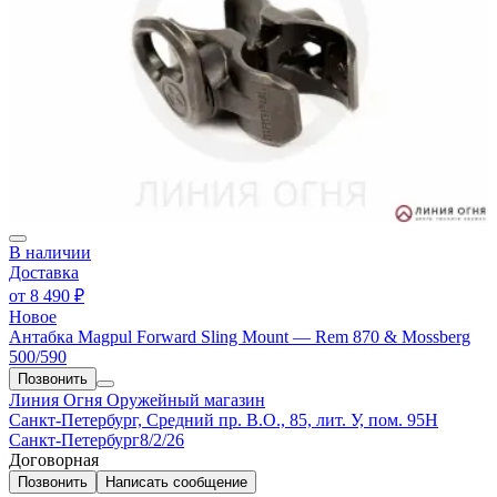
В наличии
Доставка
от
8 490 ₽
Новое
Антабка Magpul Forward Sling Mount — Rem 870 & Mossberg
500/590
Позвонить
Линия Огня
Оружейный магазин
Санкт-Петербург, Средний пр. В.О., 85, лит. У, пом. 95Н
Санкт-Петербург
8/2/26
Договорная
Позвонить
Написать
сообщение