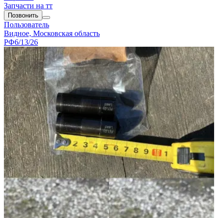
Запчасти на тт
Позвонить
Пользователь
Видное, Московская область
РФ
6/13/26