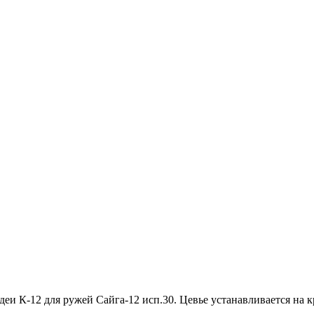
Идеи К-12 для ружей Сайга-12 исп.30. Цевье устанавливается н