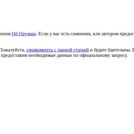
аконом
Об Оружии
. Если у вас есть сомнения, или автором пред
 Пожалуйста,
ознакомьтесь с данной статьей
и будьте бдительны. 
 предоставим необходимые данные по официальному запросу.