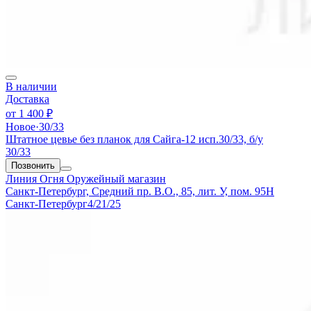
В наличии
Доставка
от
1 400 ₽
Новое
·
30/33
Штатное цевье без планок для Сайга-12 исп.30/33, б/у
30/33
Позвонить
Линия Огня
Оружейный магазин
Санкт-Петербург, Средний пр. В.О., 85, лит. У, пом. 95Н
Санкт-Петербург
4/21/25