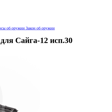
сы об оружии
Закон об оружии
для Сайга-12 исп.30