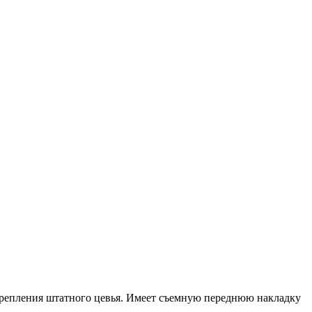
а крепления штатного цевья. Имеет съемную переднюю накладку