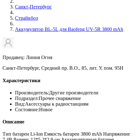
Санкт-Петербург
Страйкбол
Аккумулятор BL-5L для Baofeng UV-5R 3800 mAh
Продавец: Линия Огня
Санкт-Петербург, Средний пр. В.О., 85, лит. У, пом. 95Н
Характеристики
Производитель:
Другие производители
Подраздел:
Прочее снаряжение
Вид:
Аксессуары к радиостанциям
Состояние:
Новое
Описание
Тип батареи Li-Ion Емкость батареи 3800 mAh Напряжение
7,4В Размер: 12*5,2*2,9 см Аккумуляторная батарея