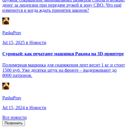
денег за лицензии при передаче ружей в зону СВО. Что ещё
изменится и когда ждать принятия законов?
PashaPrav
Jul 15, 2025
в Новости
Суровый: как печатают машинки Ракова на 3D-принтере
Полимерная машинка для снаряжения лент весит 1 кг и стоит
1500 руб. Уже десятки штук на фронте – выдерживают до
8000 патронов.
PashaPrav
Jul 15, 2024
в Новости
Все новости
Позвонить