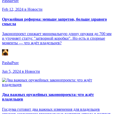
PashaPrav
Feb 12, 2024
в Новости
Оружейная реформа: меньше запретов, больше здравого
смысла
Законопроект снижает минимальную длину оружия до 700 мм
и уточняет статус "затворной коробки". Но есть и спорные
моменты — что ждёт владельцев?
PashaPrav
Jun 5, 2024
в Новости
Два важных оружейных законопроекта: что ждёт
владельцев
Госдума готовит два важных изменения для владельцев
оружия: сокращение минимальных размеров ствола и возврат