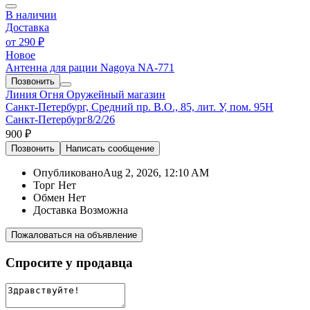
В наличии
Доставка
от
290 ₽
Новое
Антенна для рации Nagoya NA-771
Позвонить
Линия Огня
Оружейный магазин
Санкт-Петербург, Средний пр. В.О., 85, лит. У, пом. 95Н
Санкт-Петербург
8/2/26
900 ₽
Позвонить
Написать
сообщение
Опубликовано
Aug 2, 2026, 12:10 AM
Торг
Нет
Обмен
Нет
Доставка
Возможна
Пожаловаться на объявление
Спросите у продавца