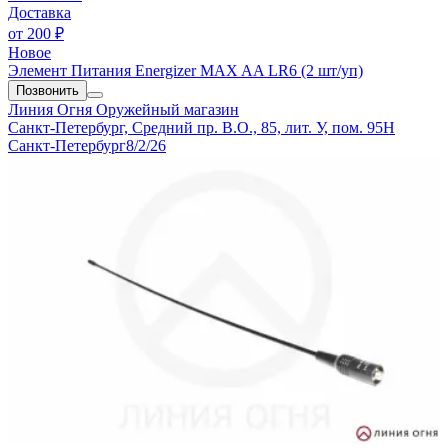
Доставка
от
200 ₽
Новое
Элемент Питания Energizer MAX AA LR6 (2 шт/уп)
Позвонить
Линия Огня
Оружейный магазин
Санкт-Петербург, Средний пр. В.О., 85, лит. У, пом. 95Н
Санкт-Петербург
8/2/26