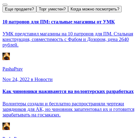
Еще продаете?
Торг уместен?
Когда можно посмотреть?
10 патронов для ПМ: стальные магазины от УМК
УМК представил магазины на 10 патронов для ПМ. Стальная
конструкция, совместимость с Фабом и Дозором, цена 2640
рублей.
PashaPrav
Nov 24, 2022
в Новости
Как чиновники наживаются на волонтерских разработках
Волонтеры создали и бесплатно распространяли чертежи
зарядников для АК, но чиновник запатентовал их и готовится
зарабатывать на госзаказах.