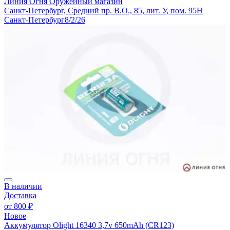
Линия Огня
Оружейный магазин
Санкт-Петербург, Средний пр. В.О., 85, лит. У, пом. 95Н
Санкт-Петербург
8/2/26
В наличии
Доставка
от
800 ₽
Новое
Аккумулятор Olight 16340 3,7v 650mAh (CR123)