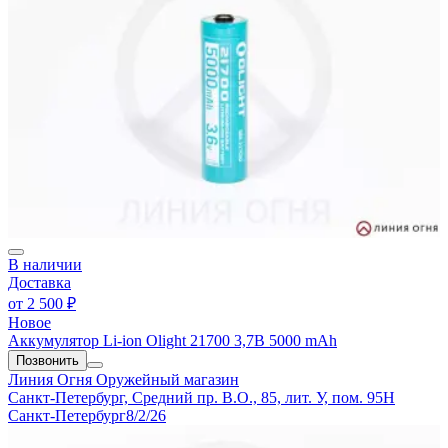
В наличии
Доставка
от
2 500 ₽
Новое
Аккумулятор Li-ion Olight 21700 3,7В 5000 mAh
Позвонить
Линия Огня
Оружейный магазин
Санкт-Петербург, Средний пр. В.О., 85, лит. У, пом. 95Н
Санкт-Петербург
8/2/26