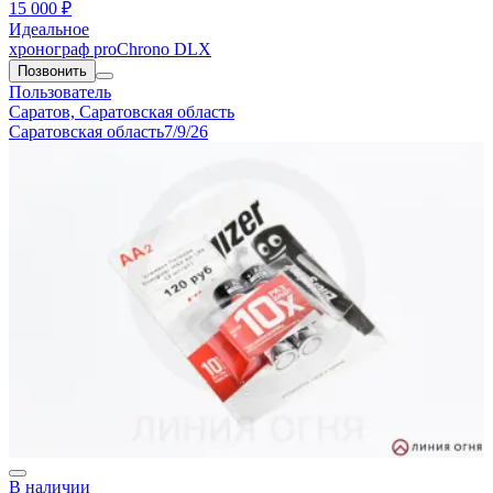
15 000 ₽
Идеальное
хронограф proChrono DLX
Позвонить
Пользователь
Саратов, Саратовская область
Саратовская область
7/9/26
В наличии