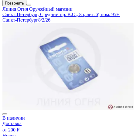
Позвонить
Линия Огня
Оружейный магазин
Санкт-Петербург, Средний пр. В.О., 85, лит. У, пом. 95Н
Санкт-Петербург
8/2/26
В наличии
Доставка
от
200 ₽
Новое