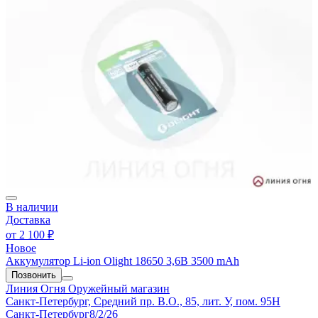
В наличии
Доставка
от
2 100 ₽
Новое
Аккумулятор Li-ion Olight 18650 3,6В 3500 mAh
Позвонить
Линия Огня
Оружейный магазин
Санкт-Петербург, Средний пр. В.О., 85, лит. У, пом. 95Н
Санкт-Петербург
8/2/26