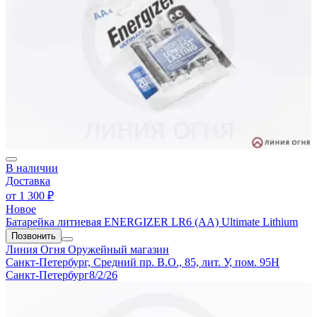
В наличии
Доставка
от
1 300 ₽
Новое
Батарейка литиевая ENERGIZER LR6 (AA) Ultimate Lithium
Позвонить
Линия Огня
Оружейный магазин
Санкт-Петербург, Средний пр. В.О., 85, лит. У, пом. 95Н
Санкт-Петербург
8/2/26