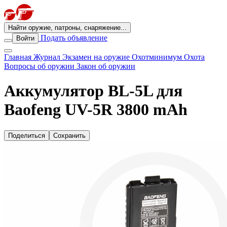
Найти оружие, патроны, снаряжение...
Подать объявление
Войти
Главная
Журнал
Экзамен на оружие
Охотминимум
Охота
Вопросы об оружии
Закон об оружии
Аккумулятор BL-5L для
Baofeng UV-5R 3800 mAh
Поделиться
Сохранить