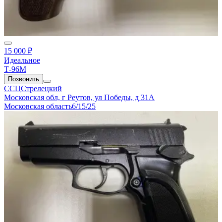
15 000 ₽
Идеальное
Т-96М
Позвонить
ССЦСтрелецкий
Московская обл, г Реутов, ул Победы, д 31А
Московская область
6/15/25