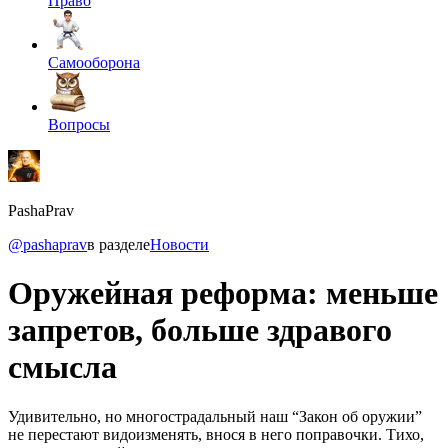
Право
Самооборона
Вопросы
PashaPrav
@pashaprav
в разделе
Новости
Оружейная реформа: меньше
запретов, больше здравого
смысла
Удивительно, но многострадальный наш “Закон об оружии”
не перестают видоизменять, внося в него поправочки. Тихо,