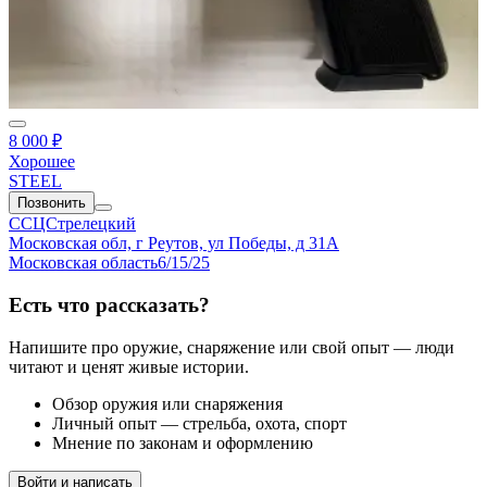
8 000 ₽
Хорошее
STEEL
Позвонить
ССЦСтрелецкий
Московская обл, г Реутов, ул Победы, д 31А
Московская область
6/15/25
Есть что рассказать?
Напишите про оружие, снаряжение или свой опыт — люди
читают и ценят живые истории.
Обзор оружия или снаряжения
Личный опыт — стрельба, охота, спорт
Мнение по законам и оформлению
Войти и написать