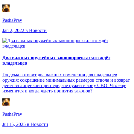
PashaPrav
Jan 2, 2022
в Новости
Два важных оружейных законопроекта: что ждёт
владельцев
Госдума готовит два важных изменения для владельцев
оружия: сокращение минимальных размеров ствола и возврат
денег за лицензии при передаче ружей в зону СВО. Что ещё
изменится и когда ждать принятия законов?
PashaPrav
Jul 15, 2025
в Новости