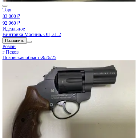
Торг
83 000 ₽
92 960 ₽
Идеальное
Винтовка Мосина. ОЦ 31-2
Позвонить
Роман
г Псков
Псковская область
8/26/25