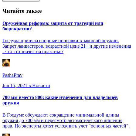
Читайте также
Оружейная реформа: защита от трагедий или
бюрократия?
Госдума приняла спорные поправки в закон об оружии.
Запрет ланкастеров, возрастной ценз 21+ и другие изменения
- что это значит на практике?
PashaPrav
Jun 15, 2021
в Новости
700 мм вместо 800: какие изменения для владельцев
оружия
В Госдуме обсуждают сокращение минимальной длины
оружия до 700 мм и пересмотр автоматического лишения
прав. Но эксперты хотят усложнить учет "основных частей".