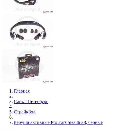
Главная
Санкт-Петербург
Страйкбол
Беруши активные Pro Ears Stealth 28, черные