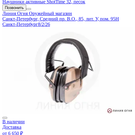
Наушники активные ShotTime 32, песок
Позвонить
Линия Огня
Оружейный магазин
Санкт-Петербург, Средний пр. В.О., 85, лит. У, пом. 95Н
Санкт-Петербург
8/2/26
В наличии
Доставка
от
6 650 ₽