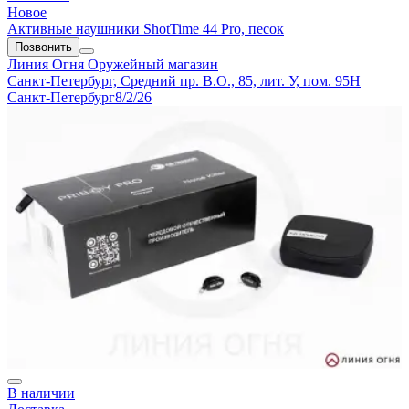
Новое
Активные наушники ShotTime 44 Pro, песок
Позвонить
Линия Огня
Оружейный магазин
Санкт-Петербург, Средний пр. В.О., 85, лит. У, пом. 95Н
Санкт-Петербург
8/2/26
В наличии