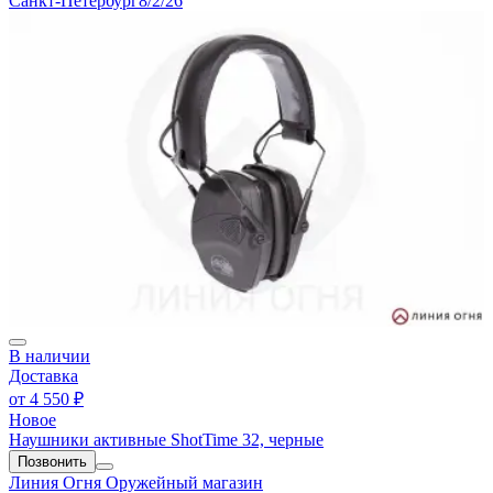
Санкт-Петербург
8/2/26
В наличии
Доставка
от
4 550 ₽
Новое
Наушники активные ShotTime 32, черные
Позвонить
Линия Огня
Оружейный магазин