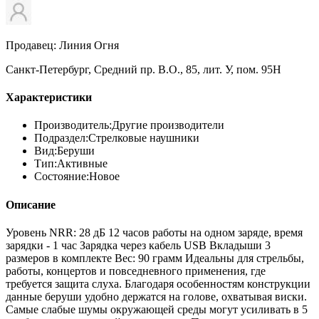
Продавец: Линия Огня
Санкт-Петербург, Средний пр. В.О., 85, лит. У, пом. 95Н
Характеристики
Производитель:
Другие производители
Подраздел:
Стрелковые наушники
Вид:
Беруши
Тип:
Активные
Состояние:
Новое
Описание
Уровень NRR: 28 дБ 12 часов работы на одном заряде, время
зарядки - 1 час Зарядка через кабель USB Вкладыши 3
размеров в комплекте Вес: 90 грамм Идеальны для стрельбы,
работы, концертов и повседневного применения, где
требуется защита слуха. Благодаря особенностям конструкции
данные беруши удобно держатся на голове, охватывая виски.
Самые слабые шумы окружающей среды могут усиливать в 5