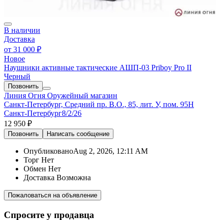
В наличии
Доставка
от
31 000 ₽
Новое
Наушники активные тактические АШП-03 Priboy Pro II
Черный
Позвонить
Линия Огня
Оружейный магазин
Санкт-Петербург, Средний пр. В.О., 85, лит. У, пом. 95Н
Санкт-Петербург
8/2/26
12 950 ₽
Позвонить
Написать
сообщение
Опубликовано
Aug 2, 2026, 12:11 AM
Торг
Нет
Обмен
Нет
Доставка
Возможна
Пожаловаться на объявление
Спросите у продавца