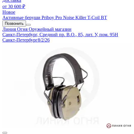
Доставка
от
30 600 ₽
Новое
Активные беруши Priboy Pro Noise Killer T-Coil BT
Позвонить
Линия Огня
Оружейный магазин
Санкт-Петербург, Средний пр. В.О., 85, лит. У, пом. 95Н
Санкт-Петербург
8/2/26