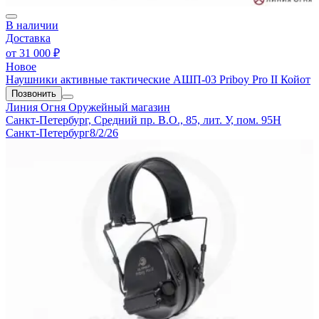
В наличии
Доставка
от
31 000 ₽
Новое
Наушники активные тактические АШП-03 Priboy Pro II Койот
Позвонить
Линия Огня
Оружейный магазин
Санкт-Петербург, Средний пр. В.О., 85, лит. У, пом. 95Н
Санкт-Петербург
8/2/26