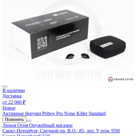
В наличии
Доставка
от
22 000 ₽
Новое
Активные беруши Priboy Pro Noise Killer Standard
Позвонить
Линия Огня
Оружейный магазин
Санкт-Петербург, Средний пр. В.О., 85, лит. У, пом. 95Н