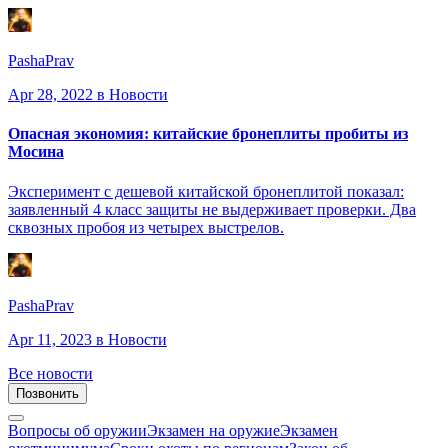
PashaPrav
Apr 28, 2022
в Новости
Опасная экономия: китайские бронеплиты пробиты из
Мосина
Эксперимент с дешевой китайской бронеплитой показал:
заявленный 4 класс защиты не выдерживает проверки. Два
сквозных пробоя из четырех выстрелов.
PashaPrav
Apr 11, 2023
в Новости
Все новости
Позвонить
Вопросы об оружии
Экзамен на оружие
Экзамен