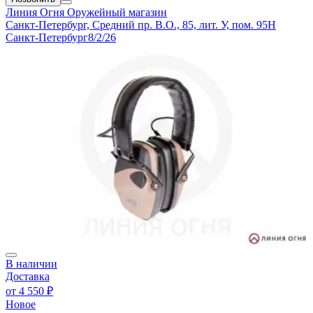
Линия Огня
Оружейный магазин
Санкт-Петербург, Средний пр. В.О., 85, лит. У, пом. 95Н
Санкт-Петербург
8/2/26
В наличии
Доставка
от
4 550 ₽
Новое