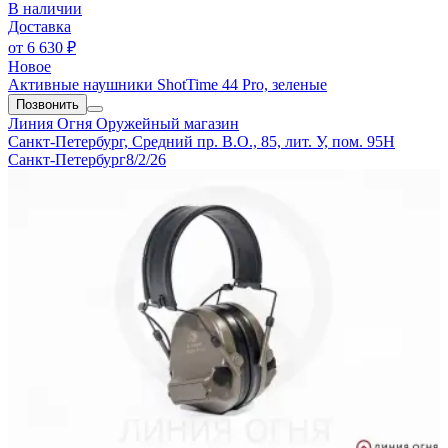
В наличии
Доставка
от
6 630 ₽
Новое
Активные наушники ShotTime 44 Pro, зеленые
Позвонить
Линия Огня
Оружейный магазин
Санкт-Петербург, Средний пр. В.О., 85, лит. У, пом. 95Н
Санкт-Петербург
8/2/26