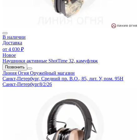
В наличии
Доставка
от
4 030 ₽
Новое
Наушники активные ShotTime 32, камуфляж
Позвонить
Линия Огня
Оружейный магазин
Санкт-Петербург, Средний пр. В.О., 85, лит. У, пом. 95Н
Санкт-Петербург
8/2/26