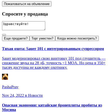
Пожаловаться на объявление
Спросите у продавца
Еще продаете?
Торг уместен?
Когда можно посмотреть?
Тихая охота: Sauer 101 с интегрированным супрессором
Sauer модернизировал свою винтовку 101 под глушитель —
снижение звука на 28 дБ, точность <1 MOA. Но цена в 350+
тысяч доступна не каждому охотнику.
PashaPrav
Nov 24, 2022
в Новости
Опасная экономия: китайские бронеплиты пробиты из
Мосина