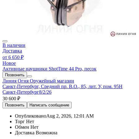
В наличии
Доставка
от
6 650 ₽
Новое
Активные наушники ShotTime 44 Pro, песок
Позвонить
Линия Огня
Оружейный магазин
Санкт-Петербург, Средний пр. В.О., 85, лит. У, пом. 95Н
Санкт-Петербург
8/2/26
30 600 ₽
Позвонить
Написать
сообщение
Опубликовано
Aug 2, 2026, 12:01 AM
Торг
Нет
Обмен
Нет
Доставка
Возможна