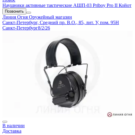
Наушники активные тактические АШП-03 Priboy Pro II Койот
Позвонить
Линия Огня
Оружейный магазин
Санкт-Петербург, Средний пр. В.О., 85, лит. У, пом. 95Н
Санкт-Петербург
8/2/26
В наличии
Доставка