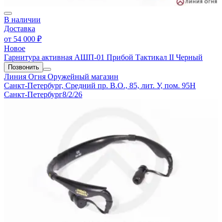
В наличии
Доставка
от
54 000 ₽
Новое
Гарнитура активная АШП-01 Прибой Тактикал II Черный
Позвонить
Линия Огня
Оружейный магазин
Санкт-Петербург, Средний пр. В.О., 85, лит. У, пом. 95Н
Санкт-Петербург
8/2/26