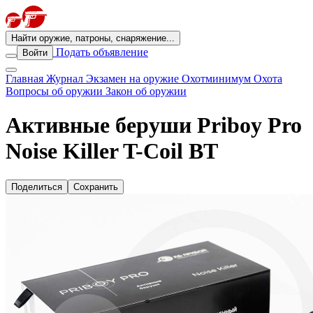
Найти оружие, патроны, снаряжение...
Подать объявление
Войти
Главная
Журнал
Экзамен на оружие
Охотминимум
Охота
Вопросы об оружии
Закон об оружии
Активные беруши Priboy Pro
Noise Killer T-Coil BT
Поделиться
Сохранить