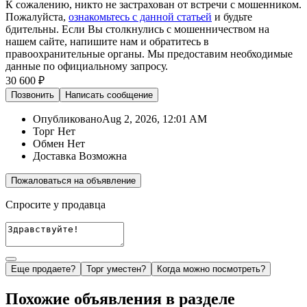
К сожалению, никто не застрахован от встречи с мошенником.
Пожалуйста,
ознакомьтесь с данной статьей
и будьте
бдительны. Если Вы столкнулись с мошенничеством на
нашем сайте,
напишите нам
и обратитесь в
правоохранительные органы. Мы предоставим необходимые
данные по официальному запросу.
30 600 ₽
Позвонить
Написать
сообщение
Опубликовано
Aug 2, 2026, 12:01 AM
Торг
Нет
Обмен
Нет
Доставка
Возможна
Пожаловаться на объявление
Спросите у продавца
Еще продаете?
Торг уместен?
Когда можно посмотреть?
Похожие объявления в разделе