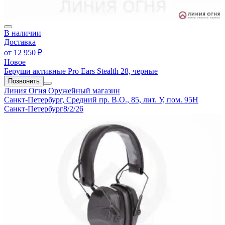
В наличии
Доставка
от
12 950 ₽
Новое
Беруши активные Pro Ears Stealth 28, черные
Позвонить
Линия Огня
Оружейный магазин
Санкт-Петербург, Средний пр. В.О., 85, лит. У, пом. 95Н
Санкт-Петербург
8/2/26