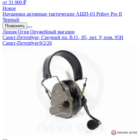
от
31 000 ₽
Новое
Наушники активные тактические АШП-03 Priboy Pro II
Черный
Позвонить
Линия Огня
Оружейный магазин
Санкт-Петербург, Средний пр. В.О., 85, лит. У, пом. 95Н
Санкт-Петербург
8/2/26