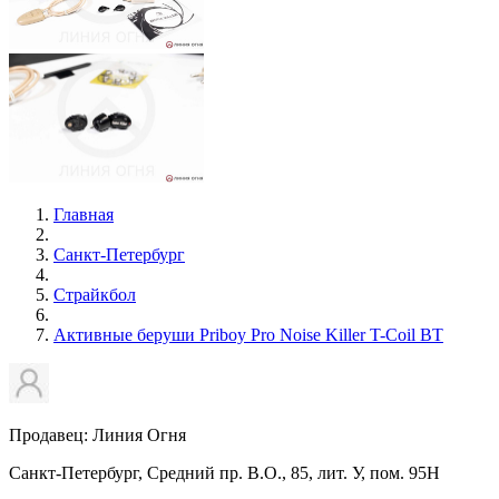
Главная
Санкт-Петербург
Страйкбол
Активные беруши Priboy Pro Noise Killer T-Coil BT
Продавец: Линия Огня
Санкт-Петербург, Средний пр. В.О., 85, лит. У, пом. 95Н