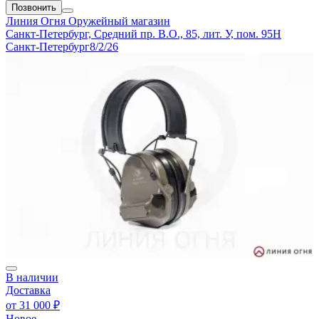
Позвонить
Линия Огня
Оружейный магазин
Санкт-Петербург, Средний пр. В.О., 85, лит. У, пом. 95Н
Санкт-Петербург
8/2/26
В наличии
Доставка
от
31 000 ₽
Новое