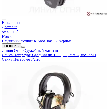
В наличии
Доставка
от
4 550 ₽
Новое
Наушники активные ShotTime 32, черные
Позвонить
Линия Огня
Оружейный магазин
Санкт-Петербург, Средний пр. В.О., 85, лит. У, пом. 95Н
Санкт-Петербург
8/2/26