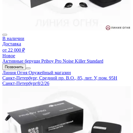
В наличии
Доставка
от
22 000 ₽
Новое
Активные беруши Priboy Pro Noise Killer Standard
Позвонить
Линия Огня
Оружейный магазин
Санкт-Петербург, Средний пр. В.О., 85, лит. У, пом. 95Н
Санкт-Петербург
8/2/26