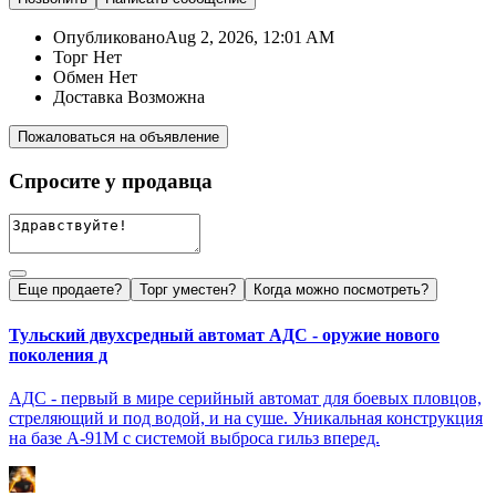
Опубликовано
Aug 2, 2026, 12:01 AM
Торг
Нет
Обмен
Нет
Доставка
Возможна
Пожаловаться на объявление
Спросите у продавца
Еще продаете?
Торг уместен?
Когда можно посмотреть?
Тульский двухсредный автомат АДС - оружие нового
поколения д
АДС - первый в мире серийный автомат для боевых пловцов,
стреляющий и под водой, и на суше. Уникальная конструкция
на базе А-91М с системой выброса гильз вперед.