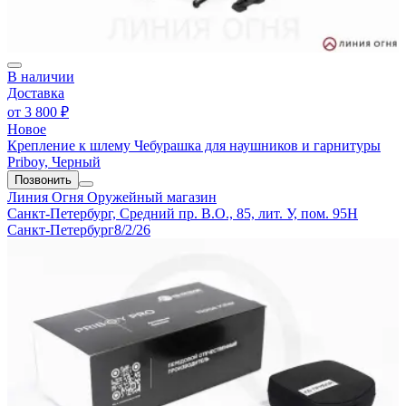
В наличии
Доставка
от
3 800 ₽
Новое
Крепление к шлему Чебурашка для наушников и гарнитуры
Priboy, Черный
Позвонить
Линия Огня
Оружейный магазин
Санкт-Петербург, Средний пр. В.О., 85, лит. У, пом. 95Н
Санкт-Петербург
8/2/26