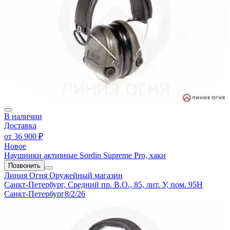
В наличии
Доставка
от
36 900 ₽
Новое
Наушники активные Sordin Supreme Pro, хаки
Позвонить
Линия Огня
Оружейный магазин
Санкт-Петербург, Средний пр. В.О., 85, лит. У, пом. 95Н
Санкт-Петербург
8/2/26