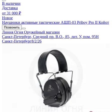
В наличии
Доставка
от
31 000 ₽
Новое
Наушники активные тактические АШП-03 Priboy Pro II Койот
Позвонить
Линия Огня
Оружейный магазин
Санкт-Петербург, Средний пр. В.О., 85, лит. У, пом. 95Н
Санкт-Петербург
8/2/26