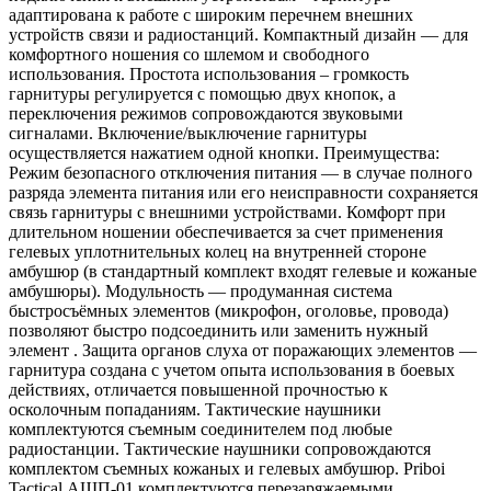
адаптирована к работе с широким перечнем внешних
устройств связи и радиостанций. Компактный дизайн — для
комфортного ношения со шлемом и свободного
использования. Простота использования – громкость
гарнитуры регулируется с помощью двух кнопок, а
переключения режимов сопровождаются звуковыми
сигналами. Включение/выключение гарнитуры
осуществляется нажатием одной кнопки. Преимущества:
Режим безопасного отключения питания — в случае полного
разряда элемента питания или его неисправности сохраняется
связь гарнитуры с внешними устройствами. Комфорт при
длительном ношении обеспечивается за счет применения
гелевых уплотнительных колец на внутренней стороне
амбушюр (в стандартный комплект входят гелевые и кожаные
амбушюры). Модульность — продуманная система
быстросъёмных элементов (микрофон, оголовье, провода)
позволяют быстро подсоединить или заменить нужный
элемент . Защита органов слуха от поражающих элементов —
гарнитура создана с учетом опыта использования в боевых
действиях, отличается повышенной прочностью к
осколочным попаданиям. Тактические наушники
комплектуются съемным соединителем под любые
радиостанции. Тактические наушники сопровождаются
комплектом съемных кожаных и гелевых амбушюр. Priboi
Tactical АШП-01 комплектуются перезаряжаемыми