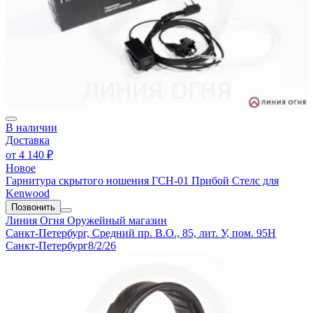
В наличии
Доставка
от
4 140 ₽
Новое
Гарнитура скрытого ношения ГСН-01 Прибой Стелс для
Kenwood
Позвонить
Линия Огня
Оружейный магазин
Санкт-Петербург, Средний пр. В.О., 85, лит. У, пом. 95Н
Санкт-Петербург
8/2/26