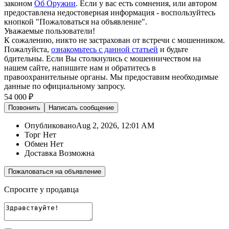
законом
Об Оружии
. Если у вас есть сомнения, или автором
предоставлена недостоверная информация - воспользуйтесь
кнопкой "Пожаловаться на объявление".
Уважаемые пользователи!
К сожалению, никто не застрахован от встречи с мошенником.
Пожалуйста,
ознакомьтесь с данной статьей
и будьте
бдительны. Если Вы столкнулись с мошенничеством на
нашем сайте,
напишите нам
и обратитесь в
правоохранительные органы. Мы предоставим необходимые
данные по официальному запросу.
54 000 ₽
Позвонить
Написать
сообщение
Опубликовано
Aug 2, 2026, 12:01 AM
Торг
Нет
Обмен
Нет
Доставка
Возможна
Пожаловаться на объявление
Спросите у продавца