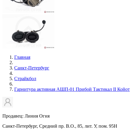
Главная
Санкт-Петербург
Страйкбол
Гарнитура активная АШП-01 Прибой Тактикал II Койот
Продавец: Линия Огня
Санкт-Петербург, Средний пр. В.О., 85, лит. У, пом. 95Н