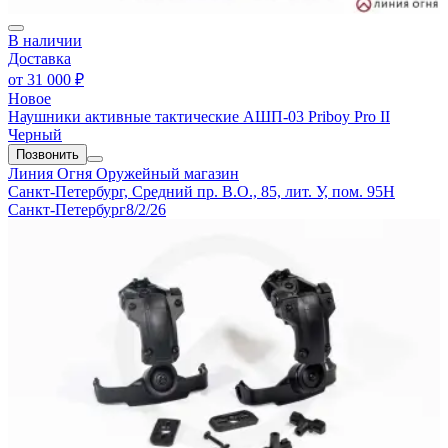
В наличии
Доставка
от
31 000 ₽
Новое
Наушники активные тактические АШП-03 Priboy Pro II
Черный
Позвонить
Линия Огня
Оружейный магазин
Санкт-Петербург, Средний пр. В.О., 85, лит. У, пом. 95Н
Санкт-Петербург
8/2/26