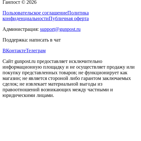
Ганпост © 2026
Пользовательское соглашение
Политика
конфиденциальности
Публичная оферта
Администрация:
support@gunpost.ru
Поддержка:
написать в чат
ВКонтакте
Телеграм
Сайт gunpost.ru предоставляет исключительно
информационную площадку и не осуществляет продажу или
покупку представленных товаров; не функционирует как
магазин; не является стороной либо гарантом заключаемых
сделок; не извлекает материальной выгоды из
правоотношений возникающих между частными и
юридическими лицами.