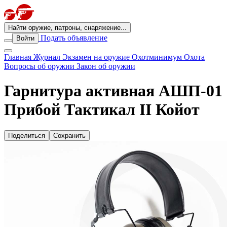
Найти оружие, патроны, снаряжение...
Подать объявление
Войти
Главная
Журнал
Экзамен на оружие
Охотминимум
Охота
Вопросы об оружии
Закон об оружии
Гарнитура активная АШП-01
Прибой Тактикал II Койот
Поделиться
Сохранить