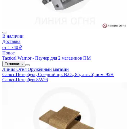
В наличии
Доставка
от
1 740 ₽
Новое
Tactical Warrior - Паучер для 2 магазинов ПМ
Позвонить
Линия Огня
Оружейный магазин
Санкт-Петербург, Средний пр. В.О., 85, лит. У, пом. 95Н
Санкт-Петербург
8/2/26