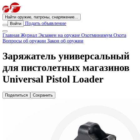
Найти оружие, патроны, снаряжение...
Подать объявление
Войти
Главная
Журнал
Экзамен на оружие
Охотминимум
Охота
Вопросы об оружии
Закон об оружии
Заряжатель универсальный
для пистолетных магазинов
Universal Pistol Loader
Поделиться
Сохранить