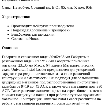
Санкт-Петербург, Средний пр. В.О., 85, лит. У, пом. 95Н
Характеристики
Производитель:
Другие производители
Подраздел:
Холощение и тренировки
Вид:
Ускоритель заряжания
Состояние:
Новое
Описание
Габариты в сложенном виде: 80х62х35 мм Габариты в
разложенном виде: 80х72х35 мм Габариты приемника
магазина: 23х35 мм Масса: 64 грамма Материал: пластик,
сталь Universal Pistol Loader предназначен для ускоренной
зарядки и разрядки пистолетных магазинов различной
конструкции и вместимости. Он подходит для большинства
двухрядных магазинов под распространённые пистолетные
калибры от 9×19 до .45 ACP, а также часть магазинов под .380
ACP. Такое решение экономит время на стрельбище и заметно
снижает нагрузку на пальцы при работе с тугими пружинами
магазинов. Конструкция Universal Pistol Loader рассчитана на
работу с магазинами различных производителей — от