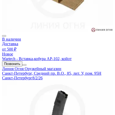
В наличии
Доставка
от
500 ₽
Новое
Wartech - Вставка-кобура AP-102, койот
Позвонить
Линия Огня
Оружейный магазин
Санкт-Петербург, Средний пр. В.О., 85, лит. У, пом. 95Н
Санкт-Петербург
8/2/26