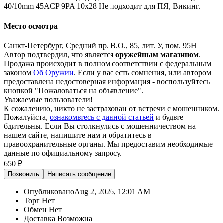
40/10mm 45ACP 9PA 10x28 Не подходит для ПЯ, Викинг.
Место осмотра
Санкт-Петербург, Средний пр. В.О., 85, лит. У, пом. 95Н
Автор подтвердил, что является
оружейным магазином
.
Продажа происходит в полном соответствии с федеральным
законом
Об Оружии
. Если у вас есть сомнения, или автором
предоставлена недостоверная информация - воспользуйтесь
кнопкой "Пожаловаться на объявление".
Уважаемые пользователи!
К сожалению, никто не застрахован от встречи с мошенником.
Пожалуйста,
ознакомьтесь с данной статьей
и будьте
бдительны. Если Вы столкнулись с мошенничеством на
нашем сайте,
напишите нам
и обратитесь в
правоохранительные органы. Мы предоставим необходимые
данные по официальному запросу.
650 ₽
Позвонить
Написать
сообщение
Опубликовано
Aug 2, 2026, 12:01 AM
Торг
Нет
Обмен
Нет
Доставка
Возможна