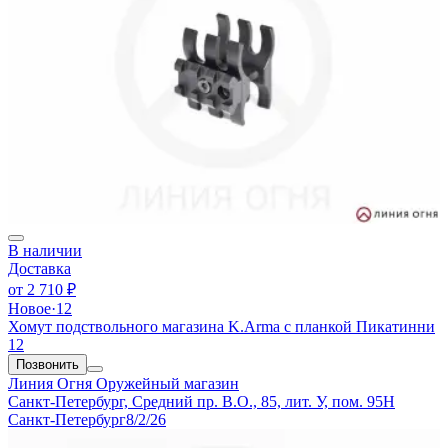
В наличии
Доставка
от
2 710 ₽
Новое
·
12
Хомут подствольного магазина K.Arma с планкой Пикатинни
12
Позвонить
Линия Огня
Оружейный магазин
Санкт-Петербург, Средний пр. В.О., 85, лит. У, пом. 95Н
Санкт-Петербург
8/2/26