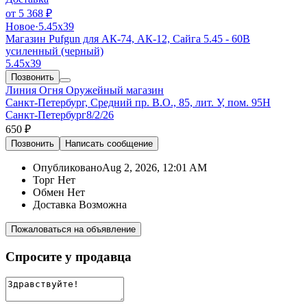
от
5 368 ₽
Новое
·
5.45х39
Магазин Pufgun для АК-74, АК-12, Сайга 5.45 - 60B
усиленный (черный)
5.45х39
Позвонить
Линия Огня
Оружейный магазин
Санкт-Петербург, Средний пр. В.О., 85, лит. У, пом. 95Н
Санкт-Петербург
8/2/26
650 ₽
Позвонить
Написать
сообщение
Опубликовано
Aug 2, 2026, 12:01 AM
Торг
Нет
Обмен
Нет
Доставка
Возможна
Пожаловаться на объявление
Спросите у продавца