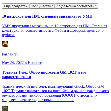
Еще продаете?
Торг уместен?
Когда можно посмотреть?
10 патронов для ПМ: стальные магазины от УМК
УМК представил магазины на 10 патронов для ПМ. Стальная
конструкция, совместимость с Фабом и Дозором, цена 2640
рублей.
PashaPrav
Nov 24, 2022
в Новости
Травмат Глок: Обзор пистолета GM-102T и его
характеристики
Травматический пистолет, имитирующий Glock: Обзор GM-
102T Термин травмат глок на российском рынке гражданского
оружия ограниченного поражения (ОООП) относится к
моделям пистолетов, которые внешне и ко