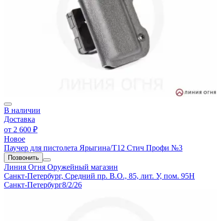
В наличии
Доставка
от
2 600 ₽
Новое
Паучер для пистолета Ярыгина/T12 Стич Профи №3
Позвонить
Линия Огня
Оружейный магазин
Санкт-Петербург, Средний пр. В.О., 85, лит. У, пом. 95Н
Санкт-Петербург
8/2/26