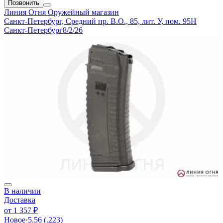
Позвонить
Линия Огня
Оружейный магазин
Санкт-Петербург, Средний пр. В.О., 85, лит. У, пом. 95Н
Санкт-Петербург
8/2/26
В наличии
Доставка
от
1 357 ₽
Новое
·
5.56 (.223)