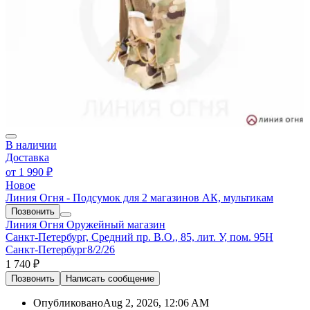
В наличии
Доставка
от
1 990 ₽
Новое
Линия Огня - Подсумок для 2 магазинов АК, мультикам
Позвонить
Линия Огня
Оружейный магазин
Санкт-Петербург, Средний пр. В.О., 85, лит. У, пом. 95Н
Санкт-Петербург
8/2/26
1 740 ₽
Позвонить
Написать
сообщение
Опубликовано
Aug 2, 2026, 12:06 AM