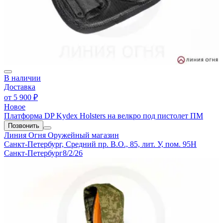
В наличии
Доставка
от
5 900 ₽
Новое
Платформа DP Kydex Holsters на велкро под пистолет ПМ
Позвонить
Линия Огня
Оружейный магазин
Санкт-Петербург, Средний пр. В.О., 85, лит. У, пом. 95Н
Санкт-Петербург
8/2/26