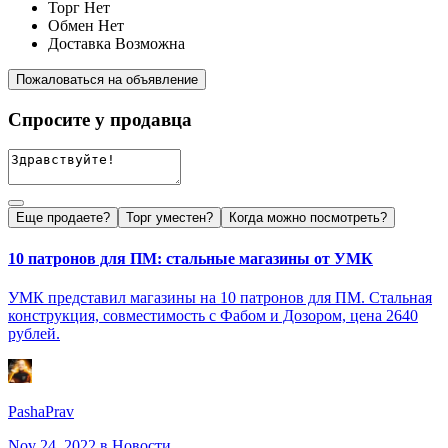
Торг
Нет
Обмен
Нет
Доставка
Возможна
Пожаловаться на объявление
Спросите у продавца
Еще продаете?
Торг уместен?
Когда можно посмотреть?
10 патронов для ПМ: стальные магазины от УМК
УМК представил магазины на 10 патронов для ПМ. Стальная
конструкция, совместимость с Фабом и Дозором, цена 2640
рублей.
PashaPrav
Nov 24, 2022
в Новости