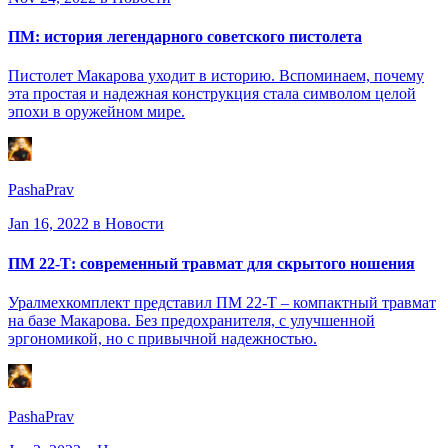
ПМ: история легендарного советского пистолета
Пистолет Макарова уходит в историю. Вспоминаем, почему
эта простая и надежная конструкция стала символом целой
эпохи в оружейном мире.
PashaPrav
Jan 16, 2022
в Новости
ПМ 22-Т: современный травмат для скрытого ношения
Уралмехкомплект представил ПМ 22-Т – компактный травмат
на базе Макарова. Без предохранителя, с улучшенной
эргономикой, но с привычной надежностью.
PashaPrav