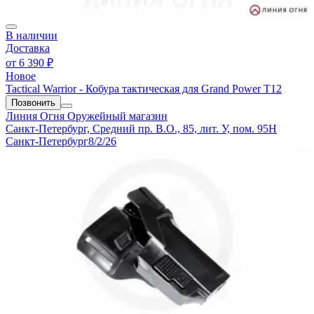
В наличии
Доставка
от
6 390 ₽
Новое
Tactical Warrior - Кобура тактическая для Grand Power T12
Позвонить
Линия Огня
Оружейный магазин
Санкт-Петербург, Средний пр. В.О., 85, лит. У, пом. 95Н
Санкт-Петербург
8/2/26