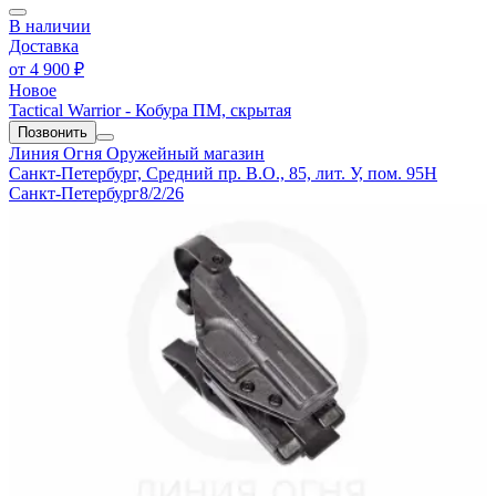
В наличии
Доставка
от
4 900 ₽
Новое
Tactical Warrior - Кобура ПМ, скрытая
Позвонить
Линия Огня
Оружейный магазин
Санкт-Петербург, Средний пр. В.О., 85, лит. У, пом. 95Н
Санкт-Петербург
8/2/26