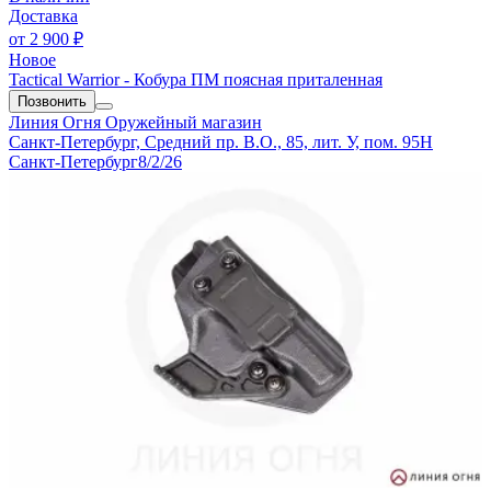
Доставка
от
2 900 ₽
Новое
Tactical Warrior - Кобура ПМ поясная приталенная
Позвонить
Линия Огня
Оружейный магазин
Санкт-Петербург, Средний пр. В.О., 85, лит. У, пом. 95Н
Санкт-Петербург
8/2/26