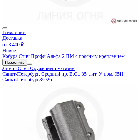
В наличии
Доставка
от
3 400 ₽
Новое
Кобура Стич Профи Альфа-2 ПМ с поясным креплением
Позвонить
Линия Огня
Оружейный магазин
Санкт-Петербург, Средний пр. В.О., 85, лит. У, пом. 95Н
Санкт-Петербург
8/2/26