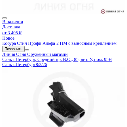
В наличии
Доставка
от
3 405 ₽
Новое
Кобура Стич Профи Альфа-2 ПМ с выносным креплением
Позвонить
Линия Огня
Оружейный магазин
Санкт-Петербург, Средний пр. В.О., 85, лит. У, пом. 95Н
Санкт-Петербург
8/2/26