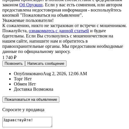
законом
Об Оружии
. Если у вас есть сомнения, или автором
предоставлена недостоверная информация - воспользуйтесь
кнопкой "Пожаловаться на объявление".
Уважаемые пользователи!
К сожалению, никто не застрахован от встречи с мошенником.
Пожалуйста,
ознакомьтесь с данной статьей
и будьте
бдительны. Если Вы столкнулись с мошенничеством на
нашем сайте,
напишите нам
и обратитесь в
правоохранительные органы. Мы предоставим необходимые
данные по официальному запросу.
1 740 ₽
Позвонить
Написать
сообщение
Опубликовано
Aug 2, 2026, 12:06 AM
Торг
Нет
Обмен
Нет
Доставка
Возможна
Пожаловаться на объявление
Спросите у продавца