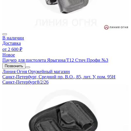
В наличии
Доставка
от
2 600 ₽
Новое
Паучер для пистолета Ярыгина/T12 Стич Профи №3
Позвонить
Линия Огня
Оружейный магазин
Санкт-Петербург, Средний пр. В.О., 85, лит. У, пом. 95Н
Санкт-Петербург
8/2/26