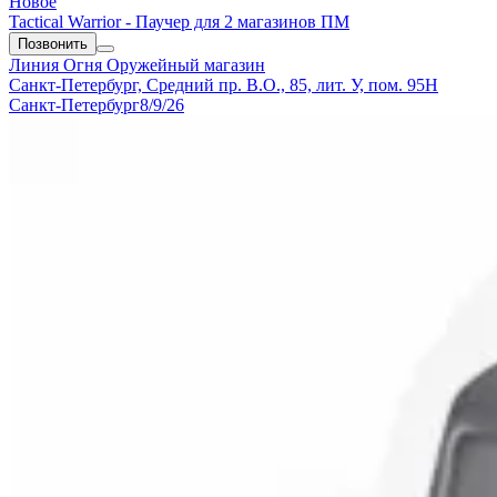
Новое
Tactical Warrior - Паучер для 2 магазинов ПМ
Позвонить
Линия Огня
Оружейный магазин
Санкт-Петербург, Средний пр. В.О., 85, лит. У, пом. 95Н
Санкт-Петербург
8/9/26