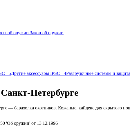
сы об оружии
Закон об оружии
PSC
- 5
Другие аксессуары IPSC
- 4
Разгрузочные системы и защит
 Санкт-Петербурге
рбурге — барахолка охотников. Кожаные, кайдекс для скрытого
0 'Об оружии' от 13.12.1996