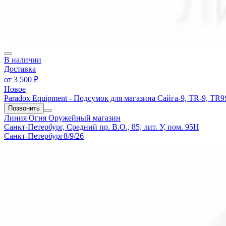
В наличии
Доставка
от
3 500 ₽
Новое
Paradox Equipment - Подсумок для магазина Сайга-9, TR-9, TR9
Позвонить
Линия Огня
Оружейный магазин
Санкт-Петербург, Средний пр. В.О., 85, лит. У, пом. 95Н
Санкт-Петербург
8/9/26