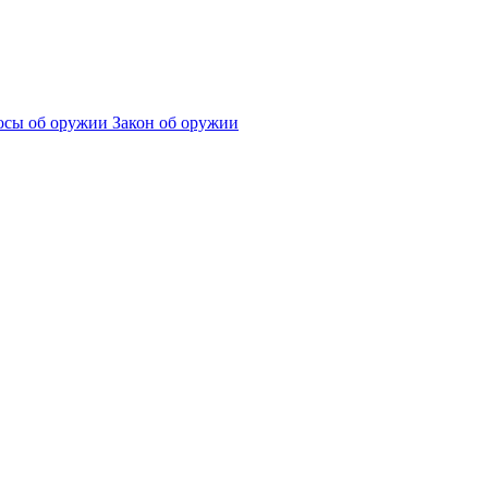
сы об оружии
Закон об оружии