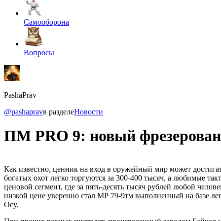
Самооборона
Вопросы
PashaPrav
@pashaprav
в разделе
Новости
ПМ PRO 9: новый фрезерован
Как известно, ценник на вход в оружейный мир может достигать
богатых охот легко торгуются за 300-400 тысяч, а любимые так
ценовой сегмент, где за пять-десять тысяч рублей любой челов
низкой цене уверенно стал МР 79-9тм выполненный на базе лег
Осу.