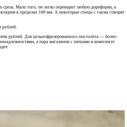
среза. Мало того, он легко переварит любую дореформу, а
кхкрим в пределах 100 мм. А некоторые спецы с ганзы говорят
и рублей.
сячи рублей. Для цельнофрезерованного пистолета — более-
ринадлежностями, а пара магазинов с пятками в комплекте
дит.