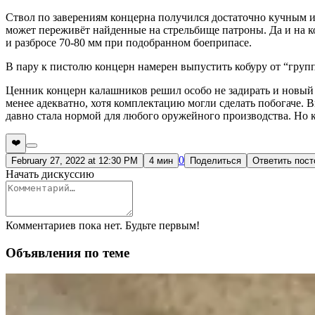
Ствол по заверениям концерна получился достаточно кучным и
может переживёт найденные на стрельбище патроны. Да и на ко
и разбросе 70-80 мм при подобранном боеприпасе.
В пару к пистолю концерн намерен выпустить кобуру от “груп
Ценник концерн калашников решил особо не задирать и новый 
менее адекватно, хотя комплектацию могли сделать побогаче. 
давно стала нормой для любого оружейного производства. Но 
❤️
0
February 27, 2022 at 12:30 PM
4 мин
Поделиться
Ответить пос
Начать дискуссию
Комментариев пока нет. Будьте первым!
Объявления по теме