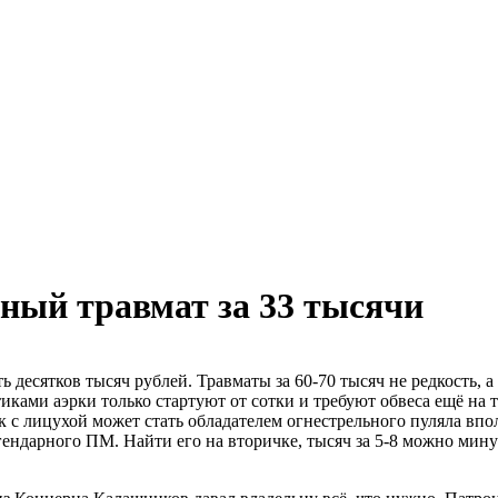
ный травмат за 33 тысячи
 десятков тысяч рублей. Травматы за 60-70 тысяч не редкость, а
тиками аэрки только стартуют от сотки и требуют обвеса ещё на
ек с лицухой может стать обладателем огнестрельного пуляла вп
ендарного ПМ. Найти его на вторичке, тысяч за 5-8 можно мину