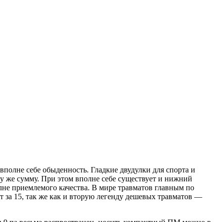
 вполне себе обыденность. Гладкие двудулки для спорта и
 ту же сумму. При этом вполне себе существует и нижний
олне приемлемого качества. В мире травматов главным по
т за 15, так же как и вторую легенду дешевых травматов —