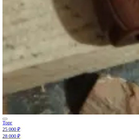
Торг
25 000 ₽
28 000 ₽