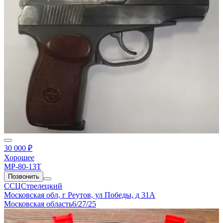
30 000 ₽
Хорошее
МР-80-13Т
Позвонить
ССЦСтрелецкий
Московская обл, г Реутов, ул Победы, д 31А
Московская область
6/27/25