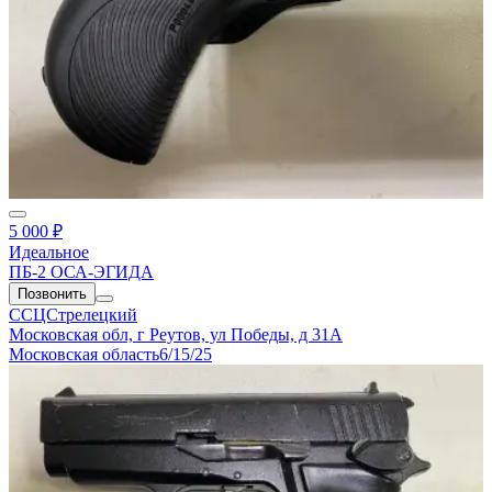
5 000 ₽
Идеальное
ПБ-2 ОСА-ЭГИДА
Позвонить
ССЦСтрелецкий
Московская обл, г Реутов, ул Победы, д 31А
Московская область
6/15/25