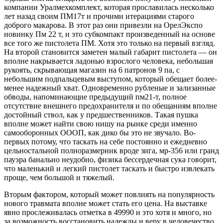
компании Уралмехкомплект, которая прославилась несколько
лет назад своим ПМ17т и прочими итерациями старого
доброго макарова. В этот раз они привезли на ОрелЭкспо
новинку Пм 22 т, и это субкомпакт произведенный на основе
все того же пистолета ПМ. Хотя это только на первый взгляд.
На второй становится заметен малый габарит пистолета — он
вполне накрывается ладонью взрослого человека, небольшая
рукоять, скрывающая магазин на 6 патронов 9 па, с
небольшим подпальцевым выступом, который обещает более-
менее надежный хват. Одновременно рубленые и зализанные
обводы, напоминающие предыдущий пм21-т, полное
отсутствие внешнего предохранителя и по обещаниям вполне
достойный ствол, как у предшественников. Такая пушка
вполне может найти свою нишу на рынке среди именно
самооборонных ОООП, как дико бы это не звучало. Во-
первых потому, что таскать на себе постоянно и ежедневно
цельностальной полноразмерник вроде зига, мр-356 или гранд
пауэра банально неудобно, физика бессердечная сука говорит,
что маленький и легкий пистолет таскать и быстро извлекать
проще, чем большой и тяжелый.
Вторым фактором, который может повлиять на популярность
нового травмата вполне может стать его цена. На выставке
явно прослеживалась отметка в 49990 и это хотя и много, но
за возможность восстановить надежды и веру в человечество