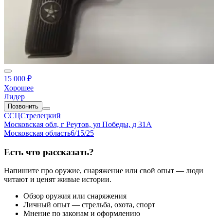
15 000 ₽
Хорошее
Лидер
Позвонить
ССЦСтрелецкий
Московская обл, г Реутов, ул Победы, д 31А
Московская область
6/15/25
Есть что рассказать?
Напишите про оружие, снаряжение или свой опыт — люди
читают и ценят живые истории.
Обзор оружия или снаряжения
Личный опыт — стрельба, охота, спорт
Мнение по законам и оформлению