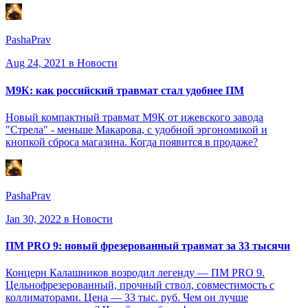
PashaPrav
Aug 24, 2021
в Новости
М9К: как российский травмат стал удобнее ПМ
Новый компактный травмат М9К от ижевского завода
"Стрела" - меньше Макарова, с удобной эргономикой и
кнопкой сброса магазина. Когда появится в продаже?
PashaPrav
Jan 30, 2022
в Новости
ПМ PRO 9: новый фрезерованный травмат за 33 тысячи
Концерн Калашников возродил легенду — ПМ PRO 9.
Цельнофрезерованный, прочный ствол, совместимость с
коллиматорами. Цена — 33 тыс. руб. Чем он лучше