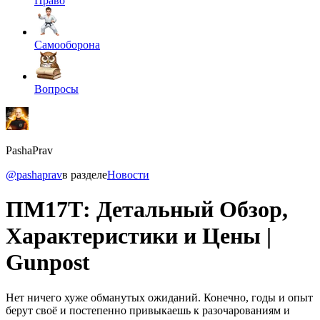
Право
Самооборона
Вопросы
PashaPrav
@pashaprav
в разделе
Новости
ПМ17Т: Детальный Обзор,
Характеристики и Цены |
Gunpost
Нет ничего хуже обманутых ожиданий. Конечно, годы и опыт
берут своё и постепенно привыкаешь к разочарованиям и