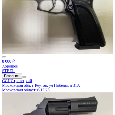
8 000 ₽
Хорошее
STEEL
Позвонить
ССЦСтрелецкий
Московская обл, г Реутов, ул Победы, д 31А
Московская область
6/15/25