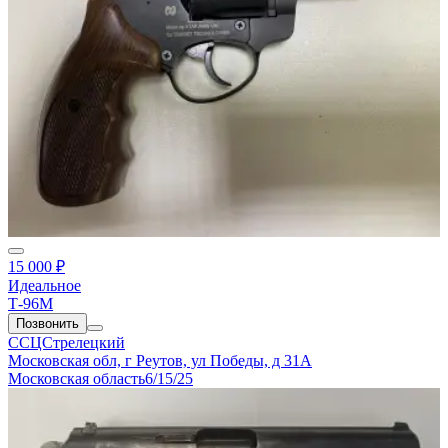
15 000 ₽
Идеальное
Т-96М
Позвонить
ССЦСтрелецкий
Московская обл, г Реутов, ул Победы, д 31А
Московская область
6/15/25