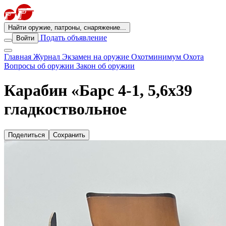
Найти оружие, патроны, снаряжение...
Подать объявление
Войти
Главная
Журнал
Экзамен на оружие
Охотминимум
Охота
Вопросы об оружии
Закон об оружии
Карабин «Барс 4-1, 5,6х39
гладкоствольное
Поделиться
Сохранить