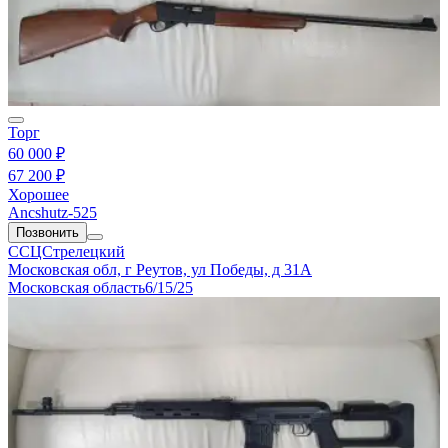
Торг
60 000 ₽
67 200 ₽
Хорошее
Ancshutz-525
Позвонить
ССЦСтрелецкий
Московская обл, г Реутов, ул Победы, д 31А
Московская область
6/15/25