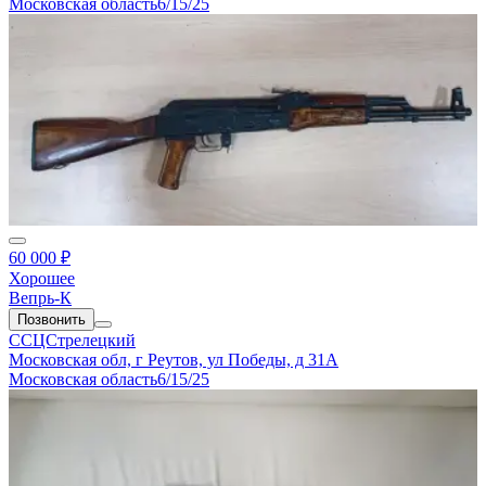
Московская область
6/15/25
60 000 ₽
Хорошее
Вепрь-К
Позвонить
ССЦСтрелецкий
Московская обл, г Реутов, ул Победы, д 31А
Московская область
6/15/25