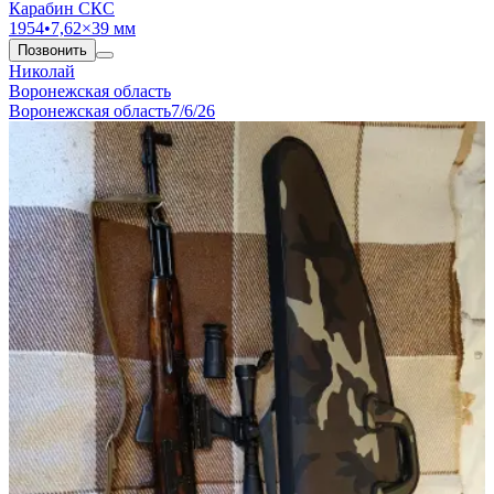
Карабин СКС
1954
•
7,62×39 мм
Позвонить
Николай
Воронежская область
Воронежская область
7/6/26