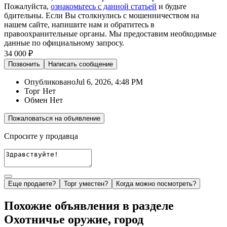
Пожалуйста,
ознакомьтесь с данной статьей
и будьте
бдительны. Если Вы столкнулись с мошенничеством на
нашем сайте,
напишите нам
и обратитесь в
правоохранительные органы. Мы предоставим необходимые
данные по официальному запросу.
34 000 ₽
Позвонить
Написать
сообщение
Опубликовано
Jul 6, 2026, 4:48 PM
Торг
Нет
Обмен
Нет
Пожаловаться на объявление
Спросите у продавца
Еще продаете?
Торг уместен?
Когда можно посмотреть?
Похожие объявления в разделе
Охотничье оружие, город