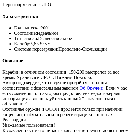
Переоформление в ЛРО
Характеристики
Год выпуска:
2001
Состояние:
Идеальное
Тип ствола:
Гладкоствольное
Калибр:
5,6×39 мм
Система перезарядки:
Продольно-Скользящий
Описание
Карабин в отличном состоянии. 150-200 выстрелов за все
время. Хранится в ЛРО г. Нижний Новгород.
Автор подтвердил, что изделие продаётся в полном
соответствии с федеральным законом
Об Оружии
. Если у вас
есть сомнения, или автором предоставлена недостоверная
информация - воспользуйтесь кнопкой "Пожаловаться на
объявление".
Охотничье оружие и ОООП продаётся только при наличии
лицензии, с обязательной перерегистрацией в органах
Росгвардии.
Уважаемые пользователи!
К сожалению, никто не застрахован от встречи с мошенником.