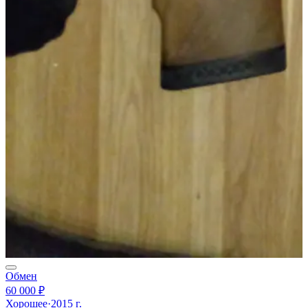
Обмен
60 000 ₽
Хорошее
·
2015 г.