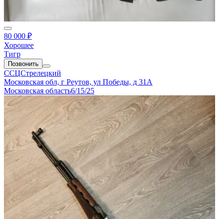
80 000 ₽
Хорошее
Тигр
Позвонить
ССЦСтрелецкий
Московская обл, г Реутов, ул Победы, д 31А
Московская область
6/15/25