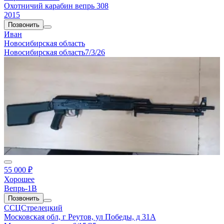
Охотничий карабин вепрь 308
2015
Позвонить
Иван
Новосибирская область
Новосибирская область
7/3/26
55 000 ₽
Хорошее
Вепрь-1В
Позвонить
ССЦСтрелецкий
Московская обл, г Реутов, ул Победы, д 31А