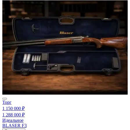
Торг
1 150 000 ₽
1 288 000 ₽
Идеальное
BLASER F3