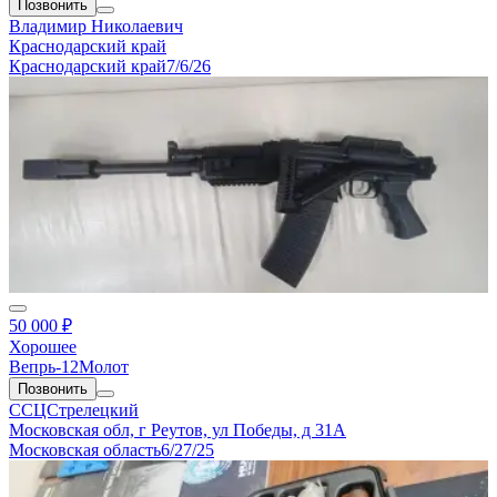
Позвонить
Владимир Николаевич
Краснодарский край
Краснодарский край
7/6/26
50 000 ₽
Хорошее
Вепрь-12Молот
Позвонить
ССЦСтрелецкий
Московская обл, г Реутов, ул Победы, д 31А
Московская область
6/27/25