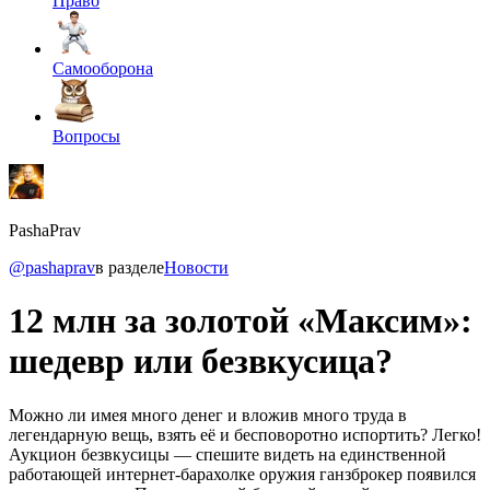
Право
Самооборона
Вопросы
PashaPrav
@pashaprav
в разделе
Новости
12 млн за золотой «Максим»:
шедевр или безвкусица?
Можно ли имея много денег и вложив много труда в
легендарную вещь, взять её и бесповоротно испортить? Легко!
Аукцион безвкусицы — спешите видеть на единственной
работающей интернет-барахолке оружия ганзброкер появился