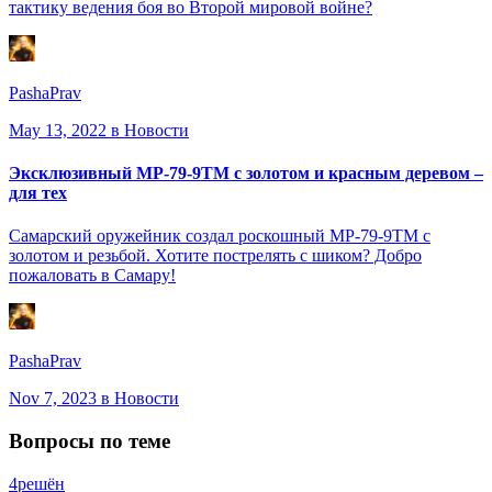
тактику ведения боя во Второй мировой войне?
PashaPrav
May 13, 2022
в Новости
Эксклюзивный МР-79-9ТМ с золотом и красным деревом –
для тех
Самарский оружейник создал роскошный МР-79-9ТМ с
золотом и резьбой. Хотите пострелять с шиком? Добро
пожаловать в Самару!
PashaPrav
Nov 7, 2023
в Новости
Вопросы по теме
4
решён