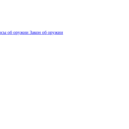
сы об оружии
Закон об оружии