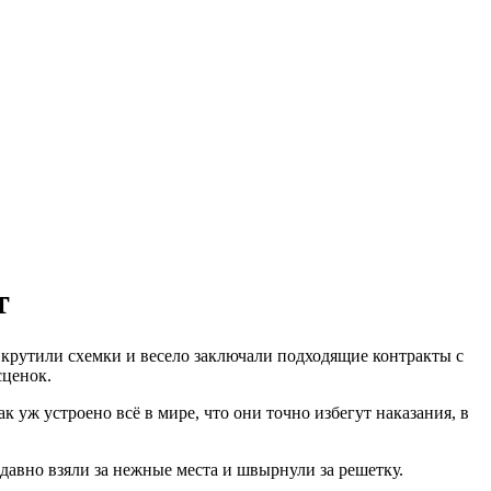
т
о крутили схемки и весело заключали подходящие контракты с
сценок.
к уж устроено всё в мире, что они точно избегут наказания, в
едавно взяли за нежные места и швырнули за решетку.