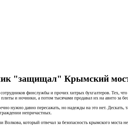
овник "защищал" Крымский мос
и, сотрудников финслужбы и прочих хитрых бухгалтеров. Тех, чт
плиты и ночники, а потом тысячами продавал их на авито за бе
чно нужно давно пересажать, но надежды на это нет. Дескать, та
аграждении непричастных.
ии Волкова, который отвечал за безопасность крымского моста н