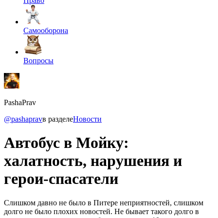
Право
Самооборона
Вопросы
PashaPrav
@pashaprav
в разделе
Новости
Автобус в Мойку:
халатность, нарушения и
герои-спасатели
Слишком давно не было в Питере неприятностей, слишком
долго не было плохих новостей. Не бывает такого долго в