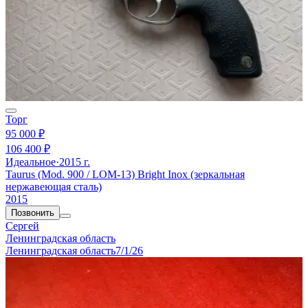
Торг
95 000 ₽
106 400 ₽
Идеальное
·
2015 г.
Taurus (Mod. 900 / LOM-13) Bright Inox (зеркальная
нержавеющая сталь)
2015
Позвонить
Сергей
Ленинградская область
Ленинградская область
7/1/26