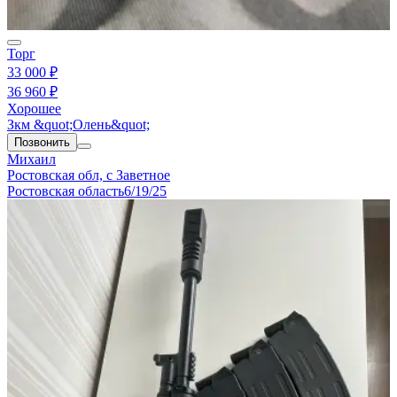
Торг
33 000 ₽
36 960 ₽
Хорошее
Зкм &quot;Олень&quot;
Позвонить
Михаил
Ростовская обл, с Заветное
Ростовская область
6/19/25