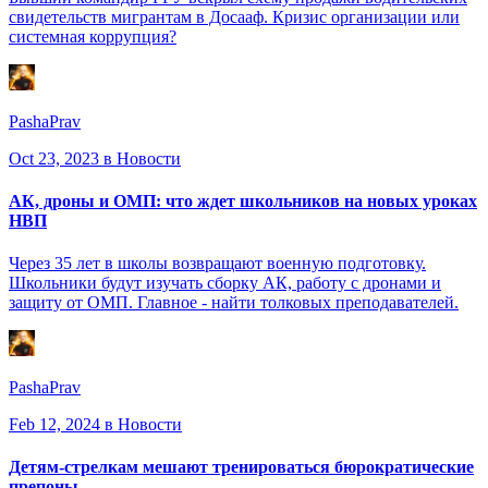
свидетельств мигрантам в Досааф. Кризис организации или
системная коррупция?
PashaPrav
Oct 23, 2023
в Новости
АК, дроны и ОМП: что ждет школьников на новых уроках
НВП
Через 35 лет в школы возвращают военную подготовку.
Школьники будут изучать сборку АК, работу с дронами и
защиту от ОМП. Главное - найти толковых преподавателей.
PashaPrav
Feb 12, 2024
в Новости
Детям-стрелкам мешают тренироваться бюрократические
препоны