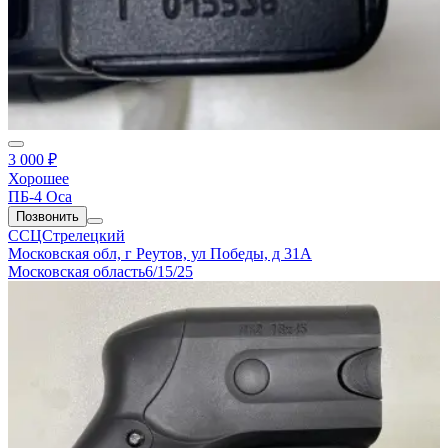
3 000 ₽
Хорошее
ПБ-4 Оса
Позвонить
ССЦСтрелецкий
Московская обл, г Реутов, ул Победы, д 31А
Московская область
6/15/25