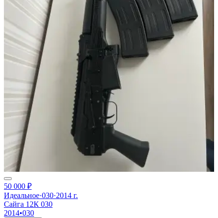
50 000 ₽
Идеальное
·
030
·
2014 г.
Сайга 12К 030
2014
•
030