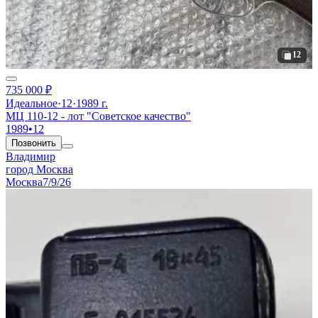
12
735 000 ₽
Идеальное
·
12
·
1989 г.
МЦ 110-12 - лот "Советское качество"
1989
•
12
Позвонить
Владимир
город Москва
Москва
7/9/26