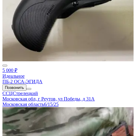
5 000 ₽
Идеальное
ПБ-2 ОСА-ЭГИДА
Позвонить
ССЦСтрелецкий
Московская обл, г Реутов, ул Победы, д 31А
Московская область
6/15/25