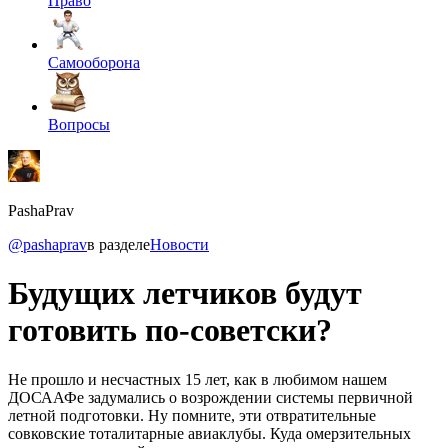
Право
Самооборона
Вопросы
PashaPrav
@pashaprav
в разделе
Новости
Будущих летчиков будут
готовить по-советски?
Не прошло и несчастных 15 лет, как в любимом нашем
ДОСААФе задумались о возрождении системы первичной
летной подготовки. Ну помните, эти отвратительные
совковские тоталитарные авиаклубы. Куда омерзительных