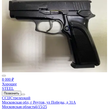
8 000 ₽
Хорошее
STEEL
Позвонить
ССЦСтрелецкий
Московская обл, г Реутов, ул Победы, д 31А
Московская область
6/15/25