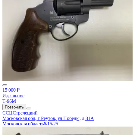
15 000 ₽
Идеальное
Т-96М
Позвонить
ССЦСтрелецкий
Московская обл, г Реутов, ул Победы, д 31А
Московская область
6/15/25