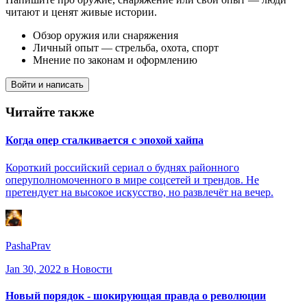
читают и ценят живые истории.
Обзор оружия или снаряжения
Личный опыт — стрельба, охота, спорт
Мнение по законам и оформлению
Войти и написать
Читайте также
Когда опер сталкивается с эпохой хайпа
Короткий российский сериал о буднях районного
оперуполномоченного в мире соцсетей и трендов. Не
претендует на высокое искусство, но развлечёт на вечер.
PashaPrav
Jan 30, 2022
в Новости
Новый порядок - шокирующая правда о революции