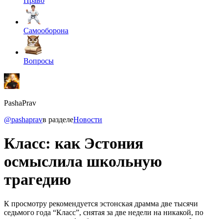
Право
Самооборона
Вопросы
PashaPrav
@pashaprav
в разделе
Новости
Класс: как Эстония
осмыслила школьную
трагедию
К просмотру рекомендуется эстонская драмма две тысячи
седьмого года “Класс”, снятая за две недели на никакой, по