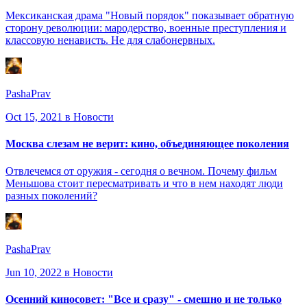
Мексиканская драма "Новый порядок" показывает обратную
сторону революции: мародерство, военные преступления и
классовую ненависть. Не для слабонервных.
PashaPrav
Oct 15, 2021
в Новости
Москва слезам не верит: кино, объединяющее поколения
Отвлечемся от оружия - сегодня о вечном. Почему фильм
Меньшова стоит пересматривать и что в нем находят люди
разных поколений?
PashaPrav
Jun 10, 2022
в Новости
Осенний киносовет: "Все и сразу" - смешно и не только