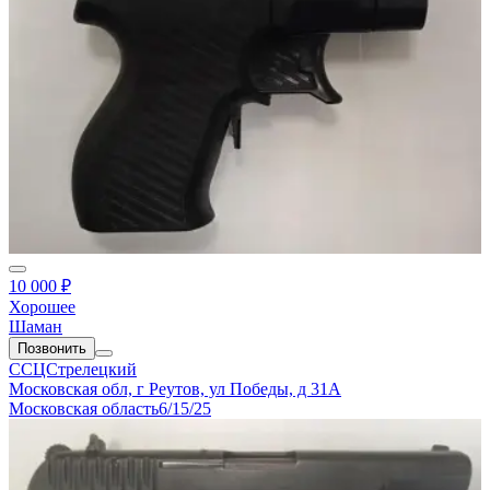
10 000 ₽
Хорошее
Шаман
Позвонить
ССЦСтрелецкий
Московская обл, г Реутов, ул Победы, д 31А
Московская область
6/15/25