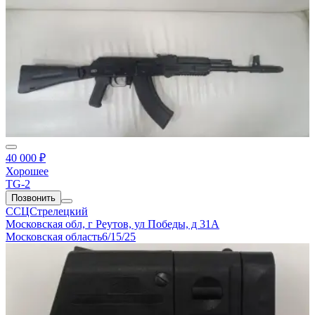
40 000 ₽
Хорошее
TG-2
Позвонить
ССЦСтрелецкий
Московская обл, г Реутов, ул Победы, д 31А
Московская область
6/15/25