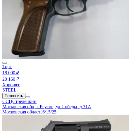
Торг
18 000 ₽
20 160 ₽
Хорошее
STEEL
Позвонить
ССЦСтрелецкий
Московская обл, г Реутов, ул Победы, д 31А
Московская область
6/15/25