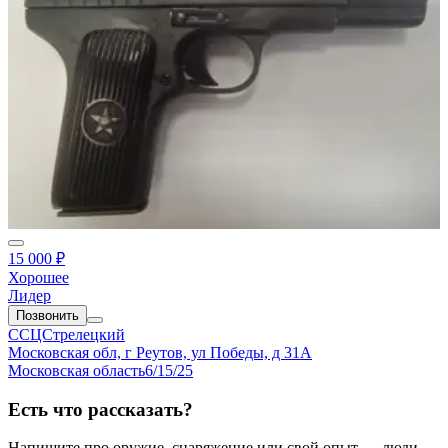
15 000 ₽
Хорошее
Лидер
Позвонить
ССЦСтрелецкий
Московская обл, г Реутов, ул Победы, д 31А
Московская область
6/15/25
Есть что рассказать?
Напишите про оружие, снаряжение или свой опыт — люди