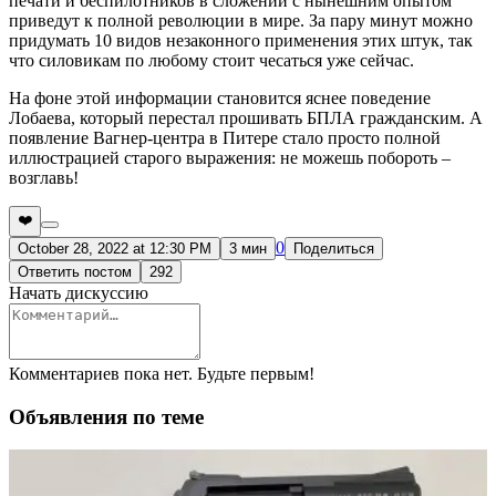
печати и беспилотников в сложении с нынешним опытом
приведут к полной революции в мире. За пару минут можно
придумать 10 видов незаконного применения этих штук, так
что силовикам по любому стоит чесаться уже сейчас.
На фоне этой информации становится яснее поведение
Лобаева, который перестал прошивать БПЛА гражданским. А
появление Вагнер-центра в Питере стало просто полной
иллюстрацией старого выражения: не можешь побороть –
возглавь!
❤️
0
October 28, 2022 at 12:30 PM
3 мин
Поделиться
Ответить постом
292
Начать дискуссию
Комментариев пока нет. Будьте первым!
Объявления по теме