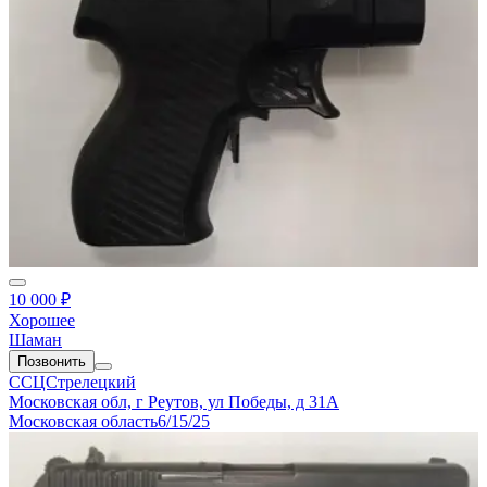
10 000 ₽
Хорошее
Шаман
Позвонить
ССЦСтрелецкий
Московская обл, г Реутов, ул Победы, д 31А
Московская область
6/15/25