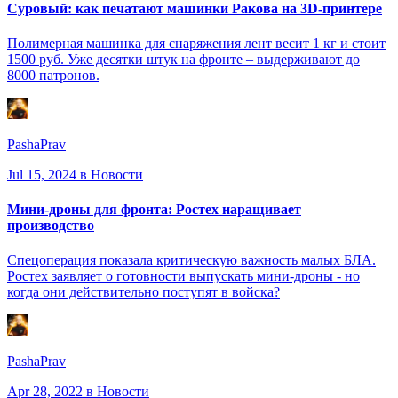
Суровый: как печатают машинки Ракова на 3D-принтере
Полимерная машинка для снаряжения лент весит 1 кг и стоит
1500 руб. Уже десятки штук на фронте – выдерживают до
8000 патронов.
PashaPrav
Jul 15, 2024
в Новости
Мини-дроны для фронта: Ростех наращивает
производство
Спецоперация показала критическую важность малых БЛА.
Ростех заявляет о готовности выпускать мини-дроны - но
когда они действительно поступят в войска?
PashaPrav
Apr 28, 2022
в Новости