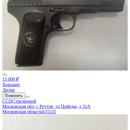
15 000 ₽
Хорошее
Лидер
Позвонить
ССЦСтрелецкий
Московская обл, г Реутов, ул Победы, д 31А
Московская область
6/15/25