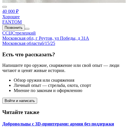
40 000 ₽
Хорошее
FANTOM
Позвонить
ССЦСтрелецкий
Московская обл, г Реутов, ул Победы, д 31А
Московская область
6/15/25
Есть что рассказать?
Напишите про оружие, снаряжение или свой опыт — люди
читают и ценят живые истории.
Обзор оружия или снаряжения
Личный опыт — стрельба, охота, спорт
Мнение по законам и оформлению
Войти и написать
Читайте также
Добровольцы с 3D-принтерами: армия без поддержки