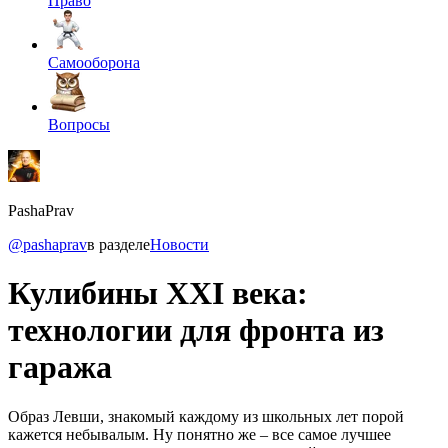
Право
Самооборона
Вопросы
PashaPrav
@pashaprav
в разделе
Новости
Кулибины XXI века:
технологии для фронта из
гаража
Образ Левши, знакомый каждому из школьных лет порой
кажется небывалым. Ну понятно же – все самое лучшее