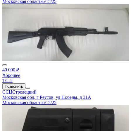
Московская область
6/15/25
40 000 ₽
Хорошее
TG-2
Позвонить
ССЦСтрелецкий
Московская обл, г Реутов, ул Победы, д 31А
Московская область
6/15/25