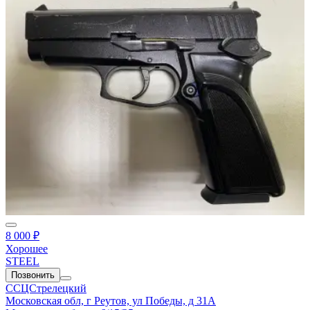
8 000 ₽
Хорошее
STEEL
Позвонить
ССЦСтрелецкий
Московская обл, г Реутов, ул Победы, д 31А