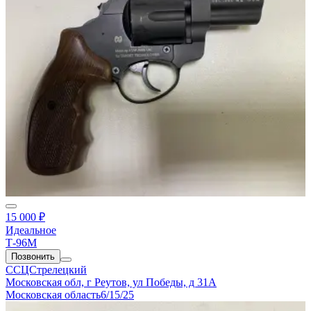
15 000 ₽
Идеальное
Т-96М
Позвонить
ССЦСтрелецкий
Московская обл, г Реутов, ул Победы, д 31А
Московская область
6/15/25