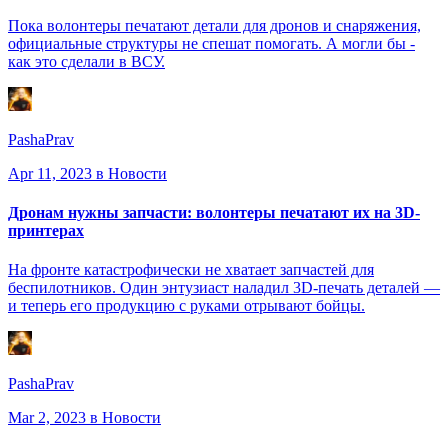
Пока волонтеры печатают детали для дронов и снаряжения,
официальные структуры не спешат помогать. А могли бы -
как это сделали в ВСУ.
PashaPrav
Apr 11, 2023
в Новости
Дронам нужны запчасти: волонтеры печатают их на 3D-
принтерах
На фронте катастрофически не хватает запчастей для
беспилотников. Один энтузиаст наладил 3D-печать деталей —
и теперь его продукцию с руками отрывают бойцы.
PashaPrav
Mar 2, 2023
в Новости