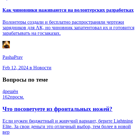
Как чиновники наживаются на волонтерских разработках
Волонтеры создали и бесплатно распространяли чертежи
зарядников для АК, но чиновник запатентовал их и готовится
зарабатывать на госзаказах.
PashaPrav
Feb 12, 2024
в Новости
Вопросы по теме
4
решён
162
просм.
Что посоветуете из фронтальных ножей?
Если нужен бюджетный и живучий вариант, берите Lightning
Elite. За свои деньги это отличный выбор, тем более в новой
вер