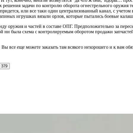
И тут, конечно, многие возмутятся “да что ж они, идоры… прост
ках решения задачи по контролю оборота огнестрельного оружия т
придется, или все таки один централизованный канал, с учетом 
апиных игрушках вязали орлов, которые пытались боевые калаши
у оружия и частей в составе ОПГ. Предположительно за пересыл
 ни была схема с контролируемым оборотом продажи запчастей 
. Вы все еще можете заказать там всякого нехорошего и к вам о
379