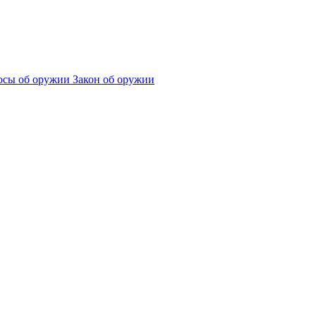
сы об оружии
Закон об оружии