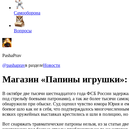
Самооборона
Вопросы
PashaPrav
@pashaprav
в разделе
Новости
Магазин «Папины игрушки»: 
В октябре две тысячи шестнадцатого года ФСБ России задержа
под стрельбу боевыми патронами), а так же более тысячи само
обнаружили при обыске. Суд оценил чувство юмора Юрия и ему
боевое шло как не в себя, что подтверждалось многочисленны
всяких оружейных выставках крестились и шли в полицию, но 
Вот снаряжать травматические патроны нельзя, из за статьи д