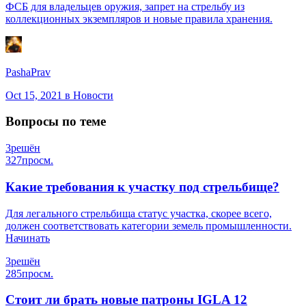
ФСБ для владельцев оружия, запрет на стрельбу из
коллекционных экземпляров и новые правила хранения.
PashaPrav
Oct 15, 2021
в Новости
Вопросы по теме
3
решён
327
просм.
Какие требования к участку под стрельбище?
Для легального стрельбища статус участка, скорее всего,
должен соответствовать категории земель промышленности.
Начинать
3
решён
285
просм.
Стоит ли брать новые патроны IGLA 12