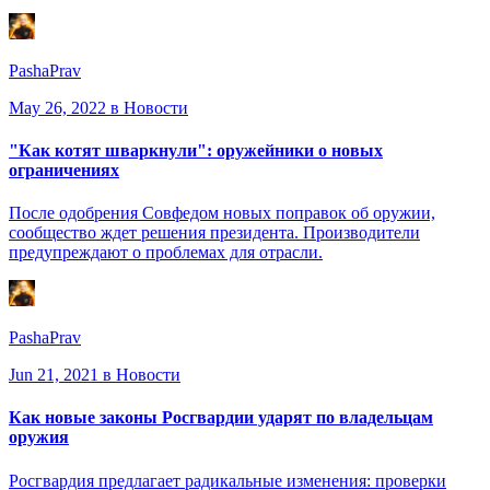
PashaPrav
May 26, 2022
в Новости
"Как котят шваркнули": оружейники о новых
ограничениях
После одобрения Совфедом новых поправок об оружии,
сообщество ждет решения президента. Производители
предупреждают о проблемах для отрасли.
PashaPrav
Jun 21, 2021
в Новости
Как новые законы Росгвардии ударят по владельцам
оружия
Росгвардия предлагает радикальные изменения: проверки