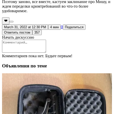
Поэтому заново, все вместе, кастуем заклинание про Мишу, и
ждем переделки кримтребований во что-то более
удобоваримое.
❤️
0
March 31, 2022 at 12:30 PM
4 мин
Поделиться
Ответить постом
357
Начать дискуссию
Комментариев пока нет. Будьте первым!
Объявления по теме