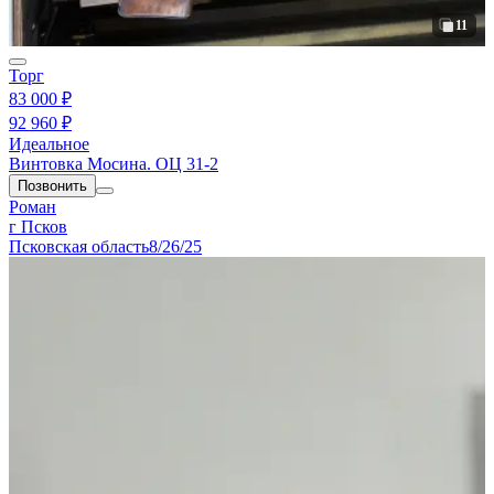
11
Торг
83 000 ₽
92 960 ₽
Идеальное
Винтовка Мосина. ОЦ 31-2
Позвонить
Роман
г Псков
Псковская область
8/26/25