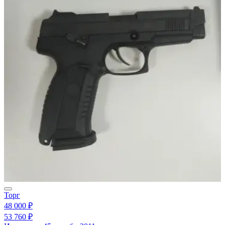
Торг
48 000 ₽
53 760 ₽