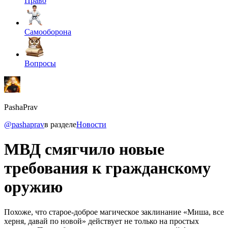
Право
Самооборона
Вопросы
PashaPrav
@pashaprav
в разделе
Новости
МВД смягчило новые
требования к гражданскому
оружию
Похоже, что старое-доброе магическое заклинание «Миша, все
херня, давай по новой» действует не только на простых