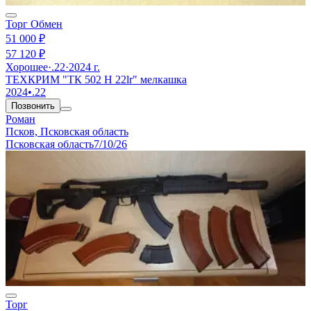
Торг
Обмен
51 000 ₽
57 120 ₽
Хорошее
·
.22
·
2024 г.
ТЕХКРИМ "ТК 502 Н 22lr" мелкашка
2024
•
.22
Позвонить
Роман
Псков, Псковская область
Псковская область
7/10/26
Торг