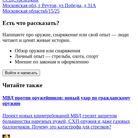
Московская обл, г Реутов, ул Победы, д 31А
Московская область
6/15/25
Есть что рассказать?
Напишите про оружие, снаряжение или свой опыт — люди
читают и ценят живые истории.
Обзор оружия или снаряжения
Личный опыт — стрельба, охота, спорт
Мнение по законам и оформлению
Войти и написать
Читайте также
МВД против оружейников: новый удар по гражданскому
оружию
Проект новых кримтребований МВД грозит запретом
большинства нарезных ружей, СХП-оружия и даже газовых
баллончиков. Почему это катастрофа для стрелков?