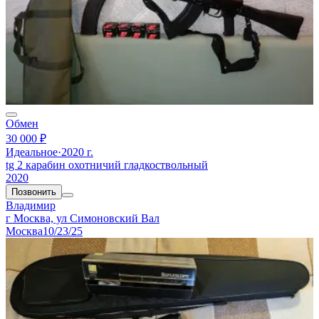
Обмен
30 000 ₽
Идеальное
·
2020 г.
tg 2 карабин охотничий гладкоствольный
2020
Позвонить
Владимир
г Москва, ул Симоновский Вал
Москва
10/23/25