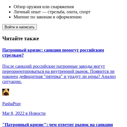
Обзор оружия или снаряжения
Личный опыт — стрельба, охота, спорт
Мнение по законам и оформлению
Войти и написать
Читайте также
Патронный кризис: санкции помогут российским
стрелкам?
После санкций российские патронные заводы могут
переориентироваться на внутренний рынок. Появится ли
наконец дефицитная "пятерка" и упадут ли цены? Анализ
ситуации.
PashaPrav
Mar 8, 2022
в Новости
"Патронный кризис": чем ответит рынок на санкции