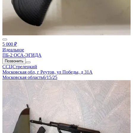
5 000 ₽
Идеальное
ПБ-2 ОСА-ЭГИДА
Позвонить
ССЦСтрелецкий
Московская обл, г Реутов, ул Победы, д 31А
Московская область
6/15/25