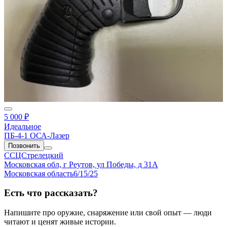
5 000 ₽
Идеальное
ПБ-4-1 ОСА-Лазер
Позвонить
ССЦСтрелецкий
Московская обл, г Реутов, ул Победы, д 31А
Московская область
6/15/25
Есть что рассказать?
Напишите про оружие, снаряжение или свой опыт — люди
читают и ценят живые истории.