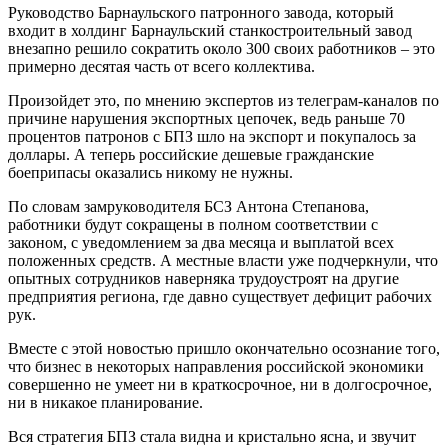
Руководство Барнаульского патронного завода, который
входит в холдинг Барнаульский станкостроительный завод
внезапно решило сократить около 300 своих работников – это
примерно десятая часть от всего коллектива.
Произойдет это, по мнению экспертов из телеграм-каналов по
причине нарушения экспортных цепочек, ведь раньше 70
процентов патронов с БПЗ шло на экспорт и покупалось за
доллары. А теперь российские дешевые гражданские
боеприпасы оказались никому не нужны.
По словам замруководителя БСЗ Антона Степанова,
работники будут сокращены в полном соответствии с
законом, с уведомлением за два месяца и выплатой всех
положенных средств. А местные власти уже подчеркнули, что
опытных сотрудников наверняка трудоустроят на другие
предприятия региона, где давно существует дефицит рабочих
рук.
Вместе с этой новостью пришло окончательно осознание того,
что бизнес в некоторых направления российской экономики
совершенно не умеет ни в краткосрочное, ни в долгосрочное,
ни в никакое планирование.
Вся стратегия БПЗ стала видна и кристально ясна, и звучит