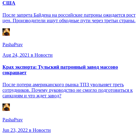
США
После запрета Байдена на российские патроны ожидается рост
цен. Производители ищут обходные пути через третьи страны.
PashaPrav
Aug 24, 2021
в Новости
Крах экспорта: Тульский патронный завод массово
сокращает
После потери американского рынка ТПЗ увольняет треть
сотрудников. Почему руководство не смогло подготовиться к
санкциям и что ждет завод?
PashaPrav
Jun 23, 2022
в Новости