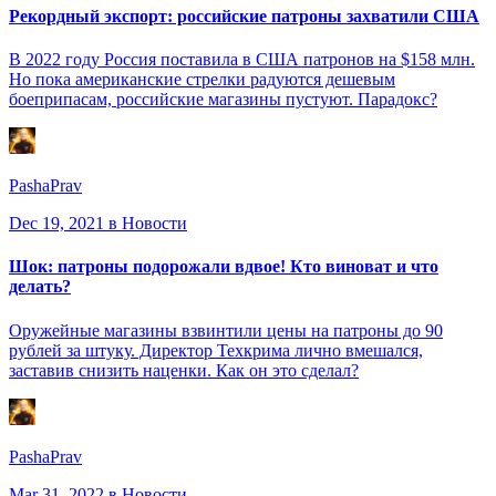
Рекордный экспорт: российские патроны захватили США
В 2022 году Россия поставила в США патронов на $158 млн.
Но пока американские стрелки радуются дешевым
боеприпасам, российские магазины пустуют. Парадокс?
PashaPrav
Dec 19, 2021
в Новости
Шок: патроны подорожали вдвое! Кто виноват и что
делать?
Оружейные магазины взвинтили цены на патроны до 90
рублей за штуку. Директор Техкрима лично вмешался,
заставив снизить наценки. Как он это сделал?
PashaPrav
Mar 31, 2022
в Новости