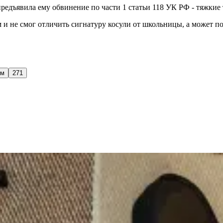
редъявила ему обвинение по части 1 статьи 118 УК РФ - тяжкие
 и не смог отличить сигнатуру косули от школьницы, а может по
ом
271