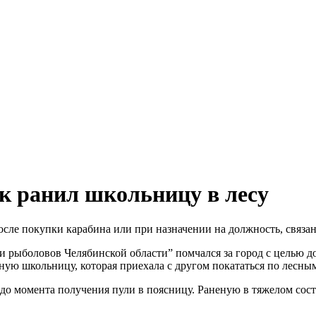
ик ранил школьницу в лесу
после покупки карабина или при назначении на должность, связа
 рыболовов Челябинской области” помчался за город с целью д
естную школьницу, которая приехала с другом покататься по лесн
 до момента получения пули в поясницу. Раненую в тяжелом сос