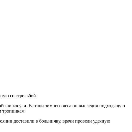
нную со стрельбой.
обычи косули. В тиши зимнего леса он выследил подходящую
ым тропинкам.
тоянии доставили в больничку, врачи провели удачную