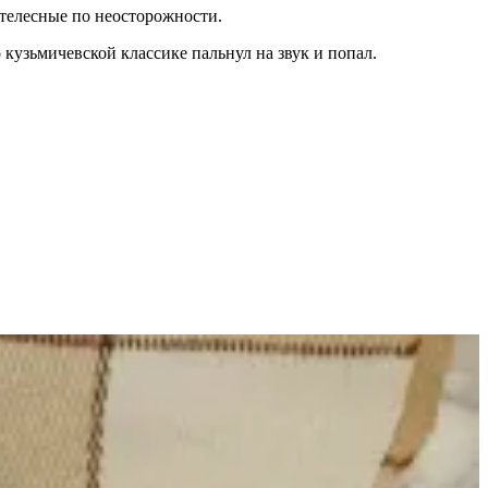
 телесные по неосторожности.
 кузьмичевской классике пальнул на звук и попал.