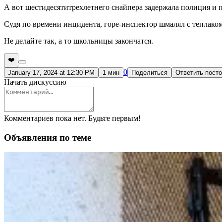
А вот шестидесятитрехлетнего снайпера задержала полиция и п
Судя по времени инцидента, горе-инспектор шмалял с теплаком
Не делайте так, а то школьницы закончатся.
❤️
0
January 17, 2024 at 12:30 PM
1 мин
Поделиться
Ответить пост
Начать дискуссию
Комментариев пока нет. Будьте первым!
Объявления по теме