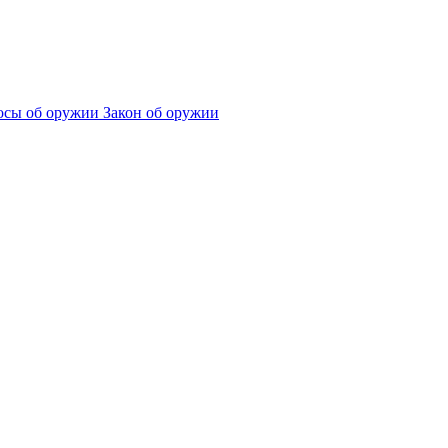
сы об оружии
Закон об оружии