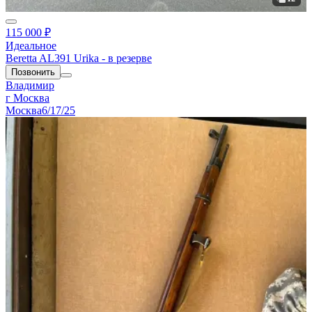
115 000 ₽
Идеальное
Beretta AL391 Urika - в резерве
Позвонить
Владимир
г Москва
Москва
6/17/25