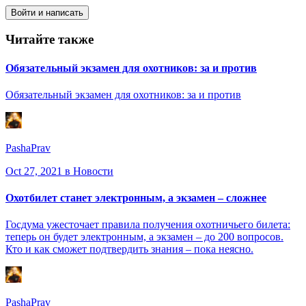
Войти и написать
Читайте также
Обязательный экзамен для охотников: за и против
Обязательный экзамен для охотников: за и против
PashaPrav
Oct 27, 2021
в Новости
Охотбилет станет электронным, а экзамен – сложнее
Госдума ужесточает правила получения охотничьего билета:
теперь он будет электронным, а экзамен – до 200 вопросов.
Кто и как сможет подтвердить знания – пока неясно.
PashaPrav