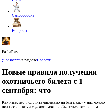
Право
Самооборона
Вопросы
PashaPrav
@pashaprav
в разделе
Новости
Новые правила получения
охотничьего билета с 1
сентября: что
Как известно, получить лицензию на бум-палку у нас можно
под несколькими соусами: можно объявиться желающим