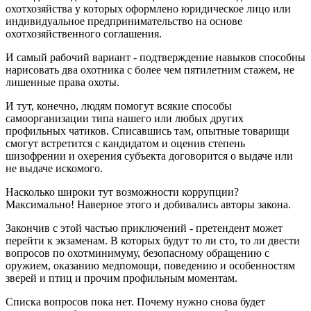
охотхозяйства у которых оформлено юридическое лицо или
индивидуальное предпринимательство на основе
охотхозяйственного соглашения.
И самый рабочий вариант - подтверждение навыков способны
нарисовать два охотника с более чем пятилетним стажем, не
лишенные права охоты.
И тут, конечно, людям помогут всякие способы
самоорганизации типа нашего или любых других
профильных чатиков. Списавшись там, опытные товарищи
смогут встретится с кандидатом и оценив степень
шизофрении и охерения субъекта договорится о выдаче или
не выдаче искомого.
Насколько широки тут возможности коррупции?
Максимально! Наверное этого и добивались авторы закона.
Закончив с этой частью приключений - претендент может
перейти к экзаменам. В которых будут то ли сто, то ли двести
вопросов по охотминимуму, безопасному обращению с
оружием, оказанию медпомощи, поведению и особенностям
зверей и птиц и прочим профильным моментам.
Списка вопросов пока нет. Почему нужно снова будет