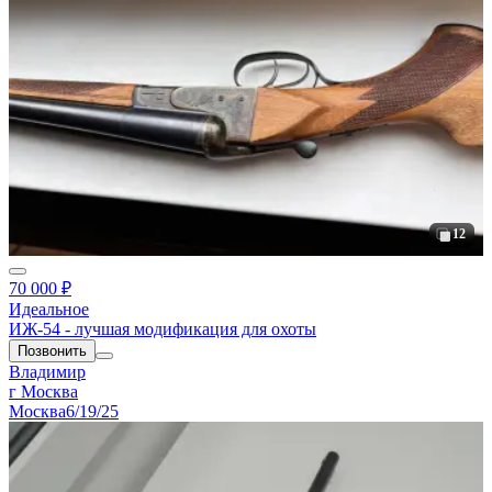
12
70 000 ₽
Идеальное
ИЖ-54 - лучшая модификация для охоты
Позвонить
Владимир
г Москва
Москва
6/19/25