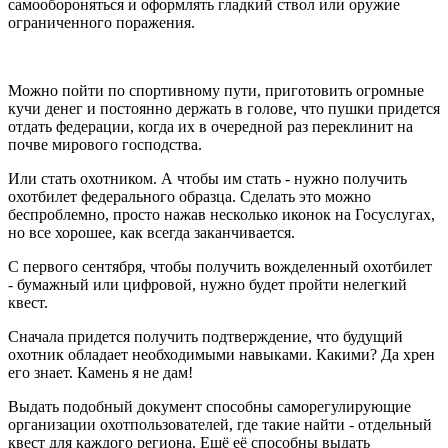
самообороняться и оформлять гладкий ствол или оружие
ограниченного поражения.
Можно пойти по спортивному пути, приготовить огромные
кучи денег и постоянно держать в голове, что пушки придется
отдать федерации, когда их в очередной раз переклинит на
почве мирового господства.
Или стать охотником. А чтобы им стать - нужно получить
охотбилет федерального образца. Сделать это можно
беспроблемно, просто нажав несколько иконок на Госуслугах,
но все хорошее, как всегда заканчивается.
С первого сентября, чтобы получить вожделенный охотбилет
- бумажный или цифровой, нужно будет пройти нелегкий
квест.
Сначала придется получить подтверждение, что будущий
охотник обладает необходимыми навыками. Какими? Да хрен
его знает. Камень я не дам!
Выдать подобный документ способны саморегулирующие
организации охотпользователей, где такие найти - отдельный
квест для каждого региона. Ещё её способны выдать