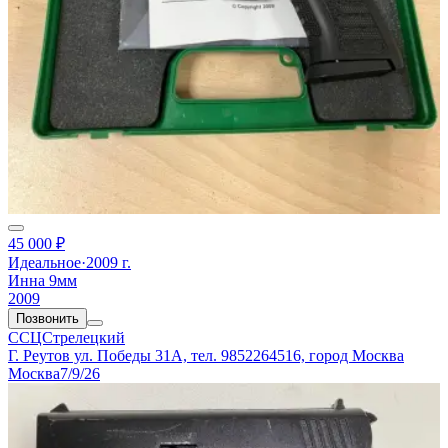
45 000 ₽
Идеальное
·
2009 г.
Инна 9мм
2009
Позвонить
ССЦСтрелецкий
Г. Реутов ул. Победы 31А, тел. 9852264516, город Москва
Москва
7/9/26