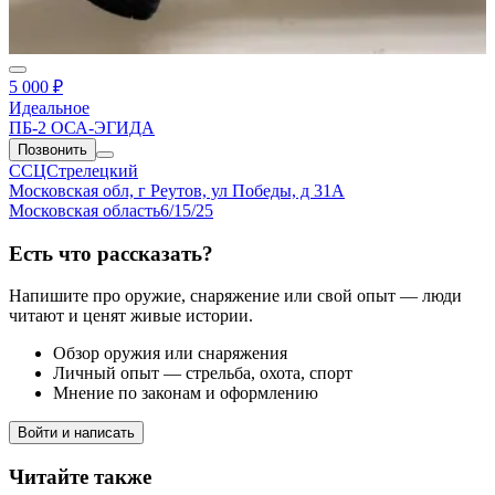
5 000 ₽
Идеальное
ПБ-2 ОСА-ЭГИДА
Позвонить
ССЦСтрелецкий
Московская обл, г Реутов, ул Победы, д 31А
Московская область
6/15/25
Есть что рассказать?
Напишите про оружие, снаряжение или свой опыт — люди
читают и ценят живые истории.
Обзор оружия или снаряжения
Личный опыт — стрельба, охота, спорт
Мнение по законам и оформлению
Войти и написать
Читайте также