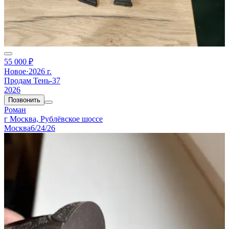
55 000 ₽
Новое
·
2026 г.
Продам Тень-37
2026
Позвонить
Роман
г Москва, Рублёвское шоссе
Москва
6/24/26