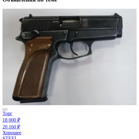
Торг
18 000 ₽
20 160 ₽
Хорошее
STEEL