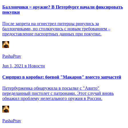
Баллончики = оружие? В Петербурге начали фиксировать
покупки
После запрета на огнестрел питерцы ринулись за
баллончиками, но столкнулись с новым требованием –
предоставление паспортных данных при покупке.
PashaPrav
Jun 1, 2021
в Новости
Сюрприз в коробке: боевой "Макаров" вместо запчастей
Петербурженка обнаружила в посылке с "Авито"
переделанный пистолет с патронами. Этот случай вновь
обнажил проблему нелегального оружия в России.
PashaPrav