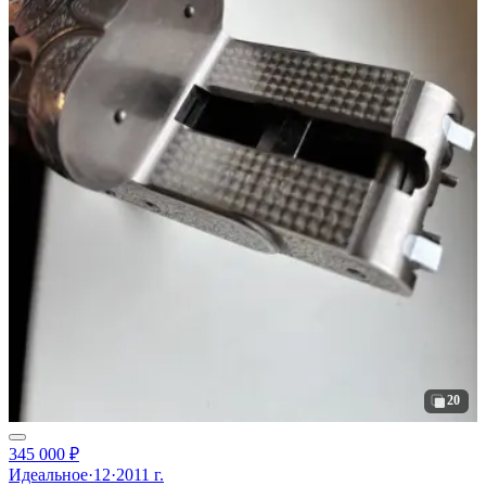
20
345 000 ₽
Идеальное
·
12
·
2011 г.