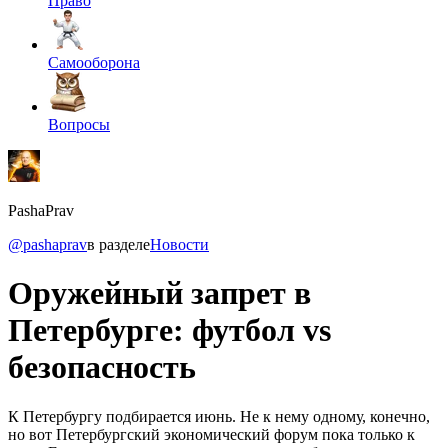
Право
Самооборона
Вопросы
PashaPrav
@pashaprav
в разделе
Новости
Оружейный запрет в
Петербурге: футбол vs
безопасность
К Петербургу подбирается июнь. Не к нему одному, конечно,
но вот Петербургский экономический форум пока только к