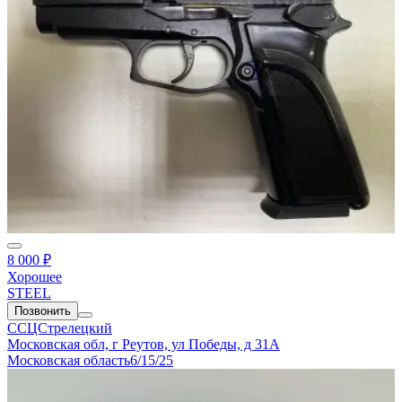
8 000 ₽
Хорошее
STEEL
Позвонить
ССЦСтрелецкий
Московская обл, г Реутов, ул Победы, д 31А
Московская область
6/15/25