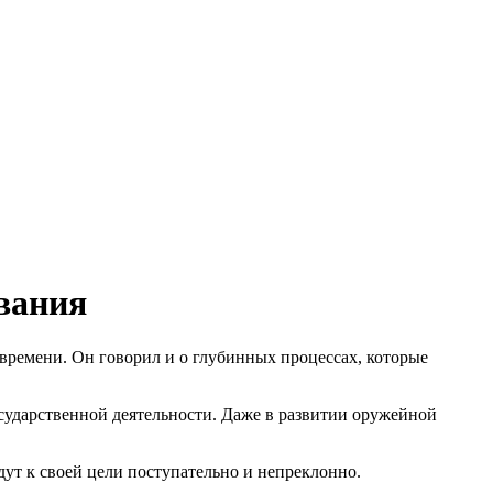
вания
 времени. Он говорил и о глубинных процессах, которые
осударственной деятельности. Даже в развитии оружейной
дут к своей цели поступательно и непреклонно.