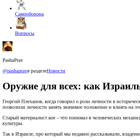
Самооборона
Вопросы
PashaPrav
@pashaprav
в разделе
Новости
Оружие для всех: как Израил
Георгий Плеханов, когда говорил о роли личности в историчес
позволили личности занять значимое положение и влиять на эт
Старый материалист кое – что понимал в человеческих механи
культуры.
Так в Израиле, про который мы недавно рассказывали, владени