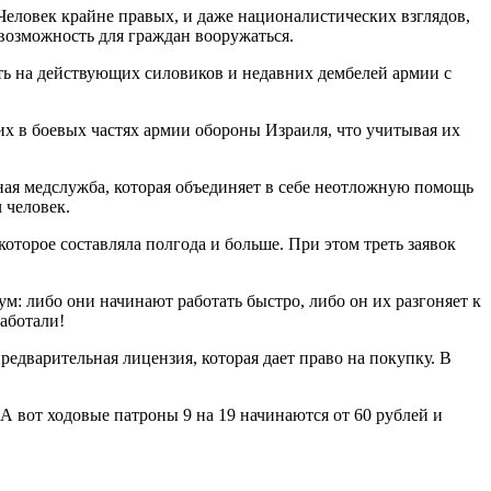
 Человек крайне правых, и даже националистических взглядов,
 возможность для граждан вооружаться.
ить на действующих силовиков и недавних дембелей армии с
их в боевых частях армии обороны Израиля, что учитывая их
ая медслужба, которая объединяет в себе неотложную помощь
 человек.
торое составляла полгода и больше. При этом треть заявок
м: либо они начинают работать быстро, либо он их разгоняет к
аботали!
предварительная лицензия, которая дает право на покупку. В
А вот ходовые патроны 9 на 19 начинаются от 60 рублей и