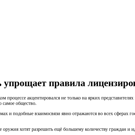
ь упрощает правила лицензиро
ком процессе акцентировался не только на ярких представителях
о самое общество.
змах и подобные взаимосвязи явно отражаются во всех сферах г
е оружия хотят разрешить ещё большему количеству граждан и и