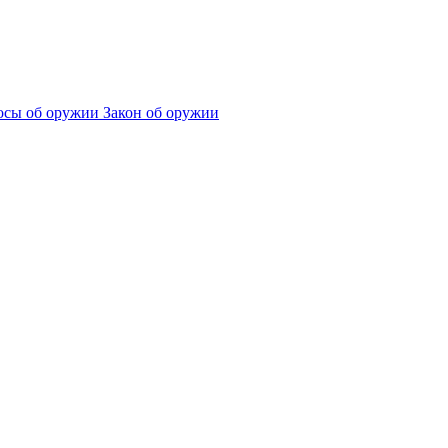
сы об оружии
Закон об оружии