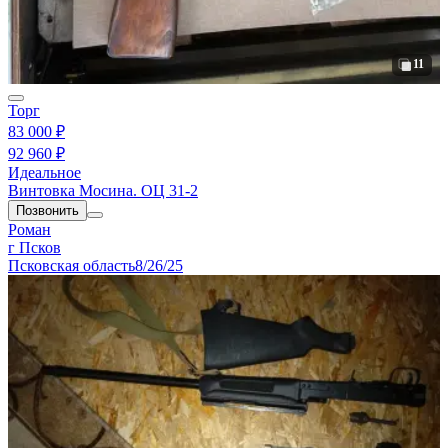
11
Торг
83 000 ₽
92 960 ₽
Идеальное
Винтовка Мосина. ОЦ 31-2
Позвонить
Роман
г Псков
Псковская область
8/26/25