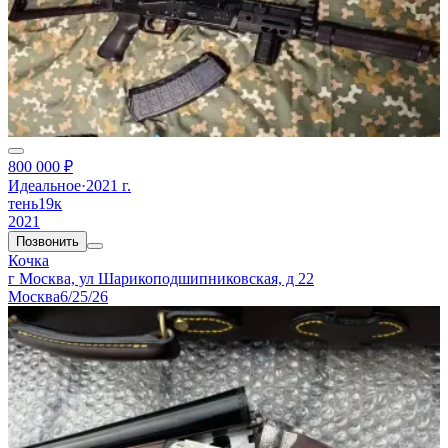
800 000 ₽
Идеальное
·
2021 г.
тень19к
2021
Позвонить
Кочка
г Москва, ул Шарикоподшипниковская, д 22
Москва
6/25/26