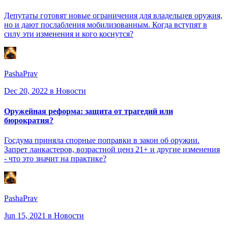
Депутаты готовят новые ограничения для владельцев оружия,
но и дают послабления мобилизованным. Когда вступят в
силу эти изменения и кого коснутся?
PashaPrav
Dec 20, 2022
в Новости
Оружейная реформа: защита от трагедий или
бюрократия?
Госдума приняла спорные поправки в закон об оружии.
Запрет ланкастеров, возрастной ценз 21+ и другие изменения
- что это значит на практике?
PashaPrav
Jun 15, 2021
в Новости