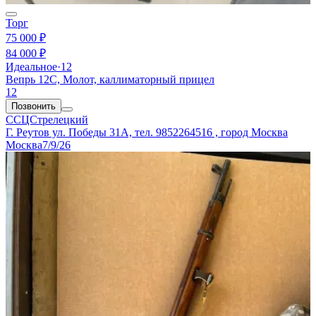
Торг
75 000 ₽
84 000 ₽
Идеальное
·
12
Вепрь 12С, Молот, каллиматорный прицел
12
Позвонить
ССЦСтрелецкий
Г. Реутов ул. Победы 31А, тел. 9852264516 , город Москва
Москва
7/9/26