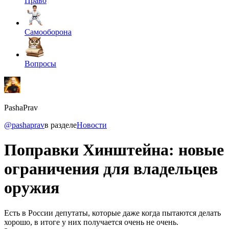
Право
Самооборона
Вопросы
PashaPrav
@pashaprav
в разделе
Новости
Поправки Хинштейна: новые
ограничения для владельцев
оружия
Есть в России депутаты, которые даже когда пытаются делать
хорошо, в итоге у них получается очень не очень.