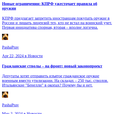
Новые ограничения: КПРФ ужесточает правила об
оружии
КПРФ предлагает запретить иностранцам покупать оружие в
России и лишать лицензий тех, кто не встал на воинский учет.
Первая инициатива спорная, вторая – вполне логична.
PashaPrav
Apr 22, 2024
в Новости
Гражданские стволы – на фронт: новый законопроект
Депутаты хотят отправить изъятое гражданское оружие
военным вместо утилизации. На складах – 250 тыс. стволов.
Итальянские "Бенелли" в окопах? Почему бы и нет.
PashaPrav
May 2, 2024
в Новости