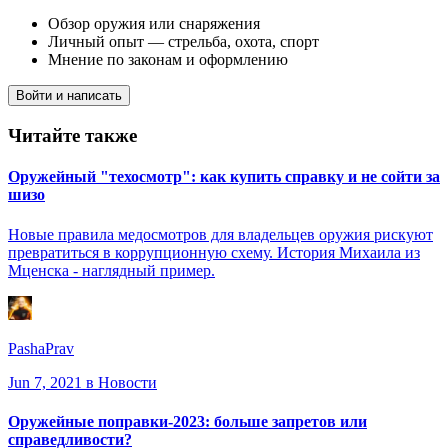
Обзор оружия или снаряжения
Личный опыт — стрельба, охота, спорт
Мнение по законам и оформлению
Войти и написать
Читайте также
Оружейный "техосмотр": как купить справку и не сойти за
шизо
Новые правила медосмотров для владельцев оружия рискуют
превратиться в коррупционную схему. История Михаила из
Мценска - наглядный пример.
PashaPrav
Jun 7, 2021
в Новости
Оружейные поправки-2023: больше запретов или
справедливости?