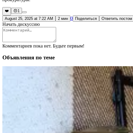
❤️
😞
1
0
August 25, 2025 at 7:22 AM
2 мин
Поделиться
Ответить постом
Начать дискуссию
Комментариев пока нет. Будьте первым!
Объявления по теме