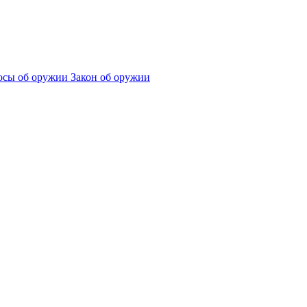
сы об оружии
Закон об оружии