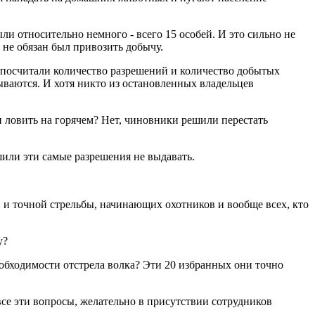
и относительно немного - всего 15 особей. И это сильно не
 не обязан был привозить добычу.
 посчитали количество разрешений и количество добытых
ываются. И хотя никто из остановленных владельцев
и ловить на горячем? Нет, чиновники решили перестать
шили эти самые разрешения не выдавать.
и точной стрельбы, начинающих охотников и вообще всех, кто
у?
обходимости отстрела волка? Эти 20 избранных они точно
се эти вопросы, желательно в присутствии сотрудников