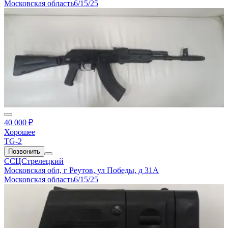
Московская область
6/15/25
40 000 ₽
Хорошее
TG-2
Позвонить
ССЦСтрелецкий
Московская обл, г Реутов, ул Победы, д 31А
Московская область
6/15/25