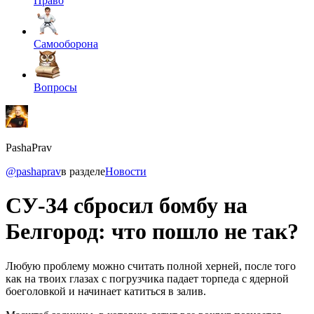
Право
Самооборона
Вопросы
PashaPrav
@pashaprav
в разделе
Новости
СУ-34 сбросил бомбу на
Белгород: что пошло не так?
Любую проблему можно считать полной херней, после того
как на твоих глазах с погрузчика падает торпеда с ядерной
боеголовкой и начинает катиться в залив.