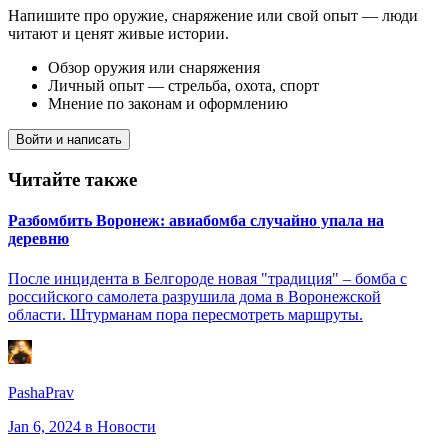
Напишите про оружие, снаряжение или свой опыт — люди
читают и ценят живые истории.
Обзор оружия или снаряжения
Личный опыт — стрельба, охота, спорт
Мнение по законам и оформлению
Войти и написать
Читайте также
Разбомбить Воронеж: авиабомба случайно упала на
деревню
После инцидента в Белгороде новая "традиция" – бомба с
российского самолета разрушила дома в Воронежской
области. Штурманам пора пересмотреть маршруты.
PashaPrav
Jan 6, 2024
в Новости