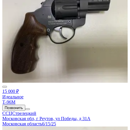
15 000 ₽
Идеальное
Т-96М
Позвонить
ССЦСтрелецкий
Московская обл, г Реутов, ул Победы, д 31А
Московская область
6/15/25