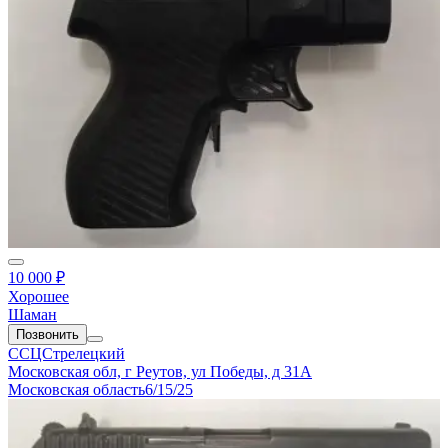
10 000 ₽
Хорошее
Шаман
Позвонить
ССЦСтрелецкий
Московская обл, г Реутов, ул Победы, д 31А
Московская область
6/15/25