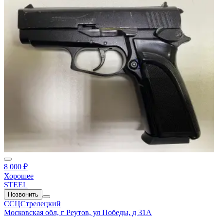
8 000 ₽
Хорошее
STEEL
Позвонить
ССЦСтрелецкий
Московская обл, г Реутов, ул Победы, д 31А