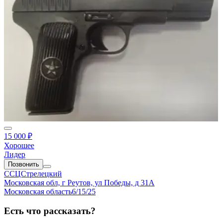
15 000 ₽
Хорошее
Лидер
Позвонить
ССЦСтрелецкий
Московская обл, г Реутов, ул Победы, д 31А
Московская область
6/15/25
Есть что рассказать?