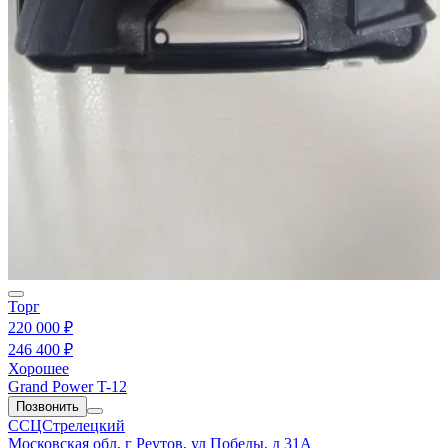
Торг
220 000 ₽
246 400 ₽
Хорошее
Grand Power T-12
Позвонить
ССЦСтрелецкий
Московская обл, г Реутов, ул Победы, д 31А