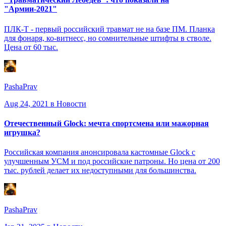
"Армии-2021"
ПЛК-Т - первый российский травмат не на базе ПМ. Планка
для фонаря, ко-витнесс, но сомнительные штифты в стволе.
Цена от 60 тыс.
PashaPrav
Aug 24, 2021
в Новости
Отечественный Glock: мечта спортсмена или мажорная
игрушка?
Российская компания анонсировала кастомные Glock с
улучшенным УСМ и под российские патроны. Но цена от 200
тыс. рублей делает их недоступными для большинства.
PashaPrav