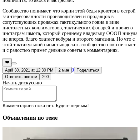
подпилить, то авось и застреляет.
Сообщество понимает, что корни этой беды кроются в острой
заинтересованности производителей и продавцов в
сопутствующих продажах тактикульного говна в виде
пистолетных коллиматоров, тактических фонарей и прочего
инстаграм-шмота, который среднему владельцу ОООП никуда
не вперся, благо хватает кобуры и второго магазина. Но что с
этой тактикульной напастью делать сообщество пока не знает
и с радостью примет дельные советы в комментариях.
❤️
0
April 30, 2021 at 12:30 PM
2 мин
Поделиться
Ответить постом
290
Начать дискуссию
Комментариев пока нет. Будьте первым!
Объявления по теме