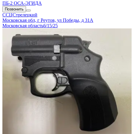
ПБ-2 ОСА-ЭГИДА
Позвонить
ССЦСтрелецкий
Московская обл, г Реутов, ул Победы, д 31А
Московская область
6/15/25