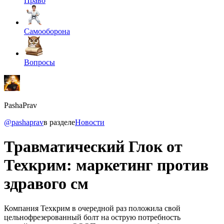
Право
Самооборона
Вопросы
PashaPrav
@pashaprav
в разделе
Новости
Травматический Глок от
Техкрим: маркетинг против
здравого см
Компания Техкрим в очередной раз положила свой
цельнофрезерованный болт на острую потребность