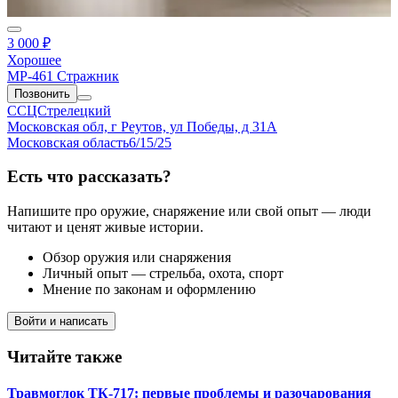
3 000 ₽
Хорошее
МР-461 Стражник
Позвонить
ССЦСтрелецкий
Московская обл, г Реутов, ул Победы, д 31А
Московская область
6/15/25
Есть что рассказать?
Напишите про оружие, снаряжение или свой опыт — люди
читают и ценят живые истории.
Обзор оружия или снаряжения
Личный опыт — стрельба, охота, спорт
Мнение по законам и оформлению
Войти и написать
Читайте также
Травмоглок ТК-717: первые проблемы и разочарования