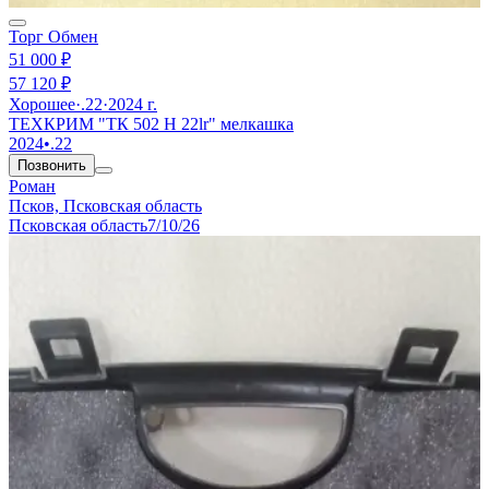
Торг
Обмен
51 000 ₽
57 120 ₽
Хорошее
·
.22
·
2024 г.
ТЕХКРИМ "ТК 502 Н 22lr" мелкашка
2024
•
.22
Позвонить
Роман
Псков, Псковская область
Псковская область
7/10/26