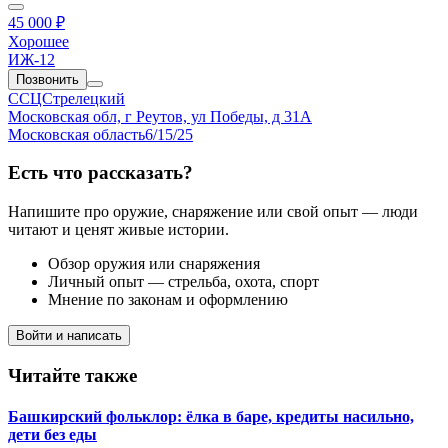
45 000 ₽
Хорошее
ИЖ-12
Позвонить
ССЦСтрелецкий
Московская обл, г Реутов, ул Победы, д 31А
Московская область
6/15/25
Есть что рассказать?
Напишите про оружие, снаряжение или свой опыт — люди
читают и ценят живые истории.
Обзор оружия или снаряжения
Личный опыт — стрельба, охота, спорт
Мнение по законам и оформлению
Войти и написать
Читайте также
Башкирский фольклор: ёлка в баре, кредиты насильно,
дети без еды