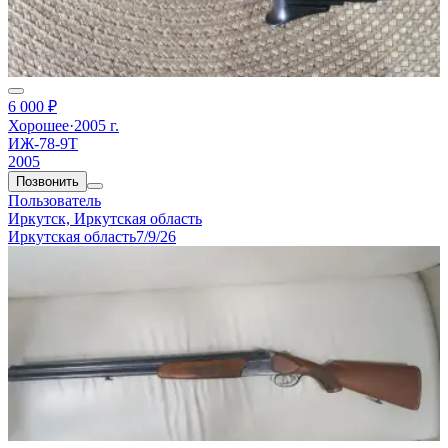
6 000 ₽
Хорошее
·
2005 г.
ИЖ-78-9Т
2005
Позвонить
Пользователь
Иркутск, Иркутская область
Иркутская область
7/9/26