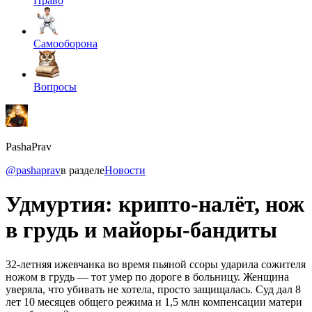
Право
Самооборона
Вопросы
PashaPrav
@pashaprav
в разделе
Новости
Удмуртия: крипто-налёт, нож
в грудь и майоры-бандиты
32-летняя ижевчанка во время пьяной ссоры ударила сожителя
ножом в грудь — тот умер по дороге в больницу. Женщина
уверяла, что убивать не хотела, просто защищалась. Суд дал 8
лет 10 месяцев общего режима и 1,5 млн компенсации матери