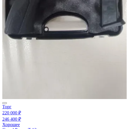
Торг
220 000 ₽
246 400 ₽
Хорошее