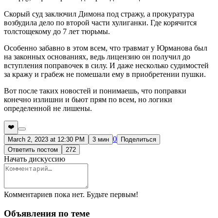
Скорый суд заключил Димона под стражу, а прокуратура
возбудила дело по второй части хулиганки. Где корячится
толстощекому до 7 лет тюрьмы.
Особенно забавно в этом всем, что травмат у Юрманова был
на законных основаниях, ведь лицензию он получил до
вступления поправочек в силу. И даже несколько судимостей
за кражу и грабеж не помешали ему в приобретении пушки.
Вот после таких новостей и понимаешь, что поправки
конечно излишни и бьют прям по всем, но логики
определенной не лишены.
❤️
0
March 2, 2023 at 12:30 PM
3 мин
Поделиться
Ответить постом
272
Начать дискуссию
Комментариев пока нет. Будьте первым!
Объявления по теме