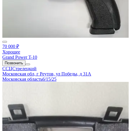
70 000 ₽
Хорошее
Grand Power T-10
Позвонить
ССЦСтрелецкий
Московская обл, г Реутов, ул Победы, д 31А
Московская область
6/15/25