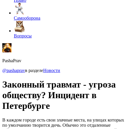
Право
Самооборона
Вопросы
PashaPrav
@pashaprav
в разделе
Новости
Законный травмат - угроза
обществу? Инцидент в
Петербурге
В каждом городе есть свои злачные места, на улицах которых
по умолчанию творится дичь. Обычно это отдаленные