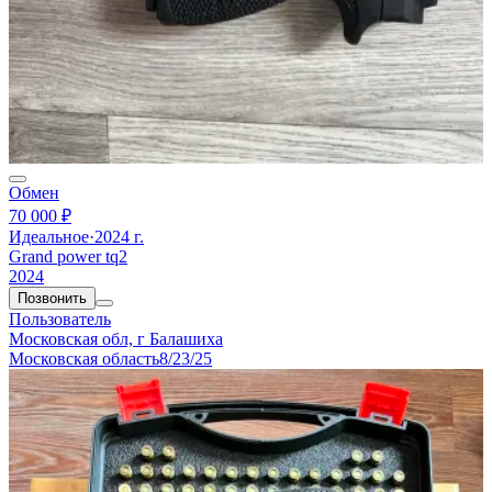
Обмен
70 000 ₽
Идеальное
·
2024 г.
Grand power tq2
2024
Позвонить
Пользователь
Московская обл, г Балашиха
Московская область
8/23/25