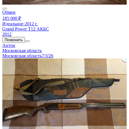
Обмен
185 000 ₽
Идеальное
·
2012 г.
Grand Power T12 АКБС
2012
Позвонить
Антон
Московская область
Московская область
7/3/26