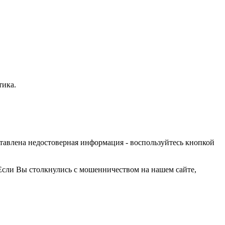
тика.
оставлена недостоверная информация - воспользуйтесь кнопкой
Если Вы столкнулись с мошенничеством на нашем сайте,