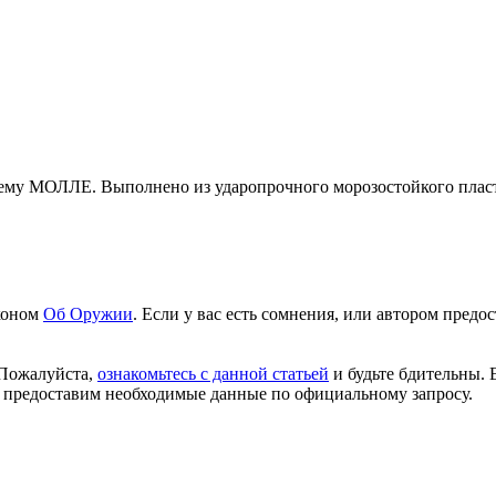
тему МОЛЛЕ. Выполнено из ударопрочного морозостойкого плас
аконом
Об Оружии
. Если у вас есть сомнения, или автором пред
 Пожалуйста,
ознакомьтесь с данной статьей
и будьте бдительны. 
 предоставим необходимые данные по официальному запросу.