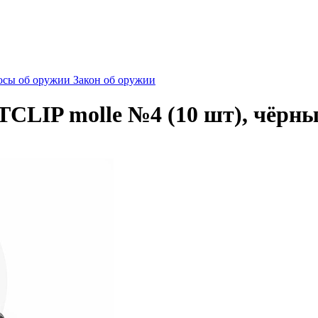
сы об оружии
Закон об оружии
CLIP molle №4 (10 шт), чёрн