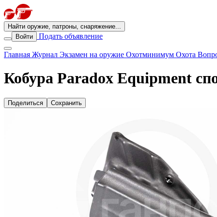
Найти оружие, патроны, снаряжение...
Подать объявление
Войти
Главная
Журнал
Экзамен на оружие
Охотминимум
Охота
Вопро
Кобура Paradox Equipment сп
Поделиться
Сохранить