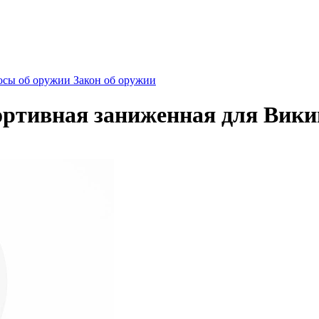
сы об оружии
Закон об оружии
ортивная заниженная для Вики