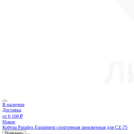
В наличии
Доставка
от
6 100 ₽
Новое
Кобура Paradox Equipment спортивная заниженная для CZ-75
Позвонить