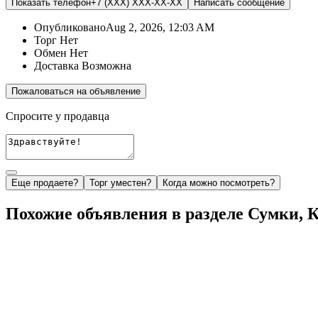
Показать телефон
+7 (XXX) XXX-XX-XX
Написать
сообщение
Опубликовано
Aug 2, 2026, 12:03 AM
Торг
Нет
Обмен
Нет
Доставка
Возможна
Пожаловаться на объявление
Спросите у продавца
Еще продаете?
Торг уместен?
Когда можно посмотреть?
Похожие объявления в разделе Сумки, 