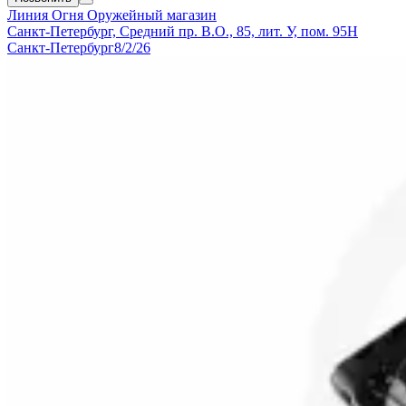
Линия Огня
Оружейный магазин
Санкт-Петербург, Средний пр. В.О., 85, лит. У, пом. 95Н
Санкт-Петербург
8/2/26