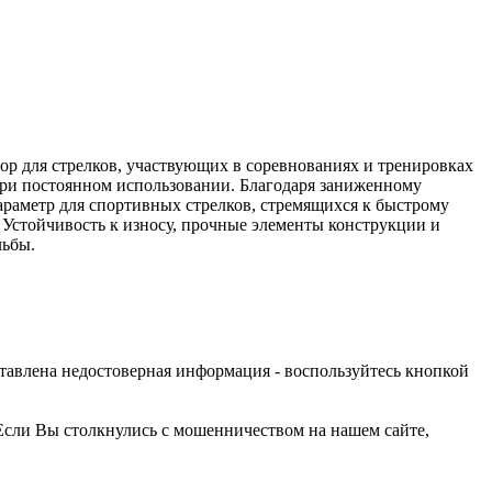
ор для стрелков, участвующих в соревнованиях и тренировках
 при постоянном использовании. Благодаря заниженному
раметр для спортивных стрелков, стремящихся к быстрому
 Устойчивость к износу, прочные элементы конструкции и
льбы.
оставлена недостоверная информация - воспользуйтесь кнопкой
Если Вы столкнулись с мошенничеством на нашем сайте,