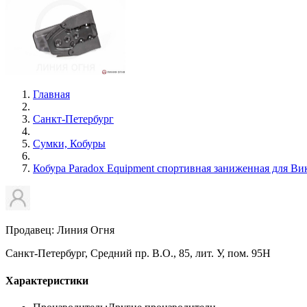
Главная
Санкт-Петербург
Сумки, Кобуры
Кобура Paradox Equipment спортивная заниженная для Ви
Продавец: Линия Огня
Санкт-Петербург, Средний пр. В.О., 85, лит. У, пом. 95Н
Характеристики