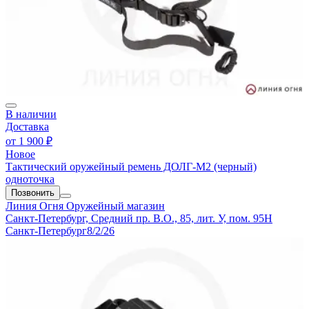
В наличии
Доставка
от
1 900 ₽
Новое
Тактический оружейный ремень ДОЛГ-М2 (черный)
одноточка
Позвонить
Линия Огня
Оружейный магазин
Санкт-Петербург, Средний пр. В.О., 85, лит. У, пом. 95Н
Санкт-Петербург
8/2/26