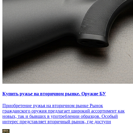
Купить ружье на вторичном рынке. Оружие БУ
Приобретение ружья на вторичном рынке Рынок
гражданского оружия предлагает широкий ассортимент как
новых, так и бывших в употреблении образцов. Особый
интерес представляет вторичный рынок, где доступн