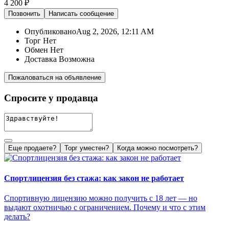
4 200 ₽
Позвонить
Написать
сообщение
Опубликовано
Aug 2, 2026, 12:11 AM
Торг
Нет
Обмен
Нет
Доставка
Возможна
Пожаловаться на объявление
Спросите у продавца
Еще продаете?
Торг уместен?
Когда можно посмотреть?
Спортлицензия без стажа: как закон не работает
Спортивную лицензию можно получить с 18 лет — но
выдают охотничью с ограничением. Почему и что с этим
делать?