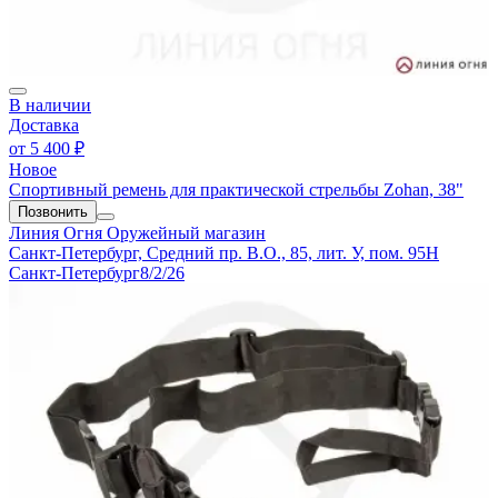
В наличии
Доставка
от
5 400 ₽
Новое
Спортивный ремень для практической стрельбы Zohan, 38"
Позвонить
Линия Огня
Оружейный магазин
Санкт-Петербург, Средний пр. В.О., 85, лит. У, пом. 95Н
Санкт-Петербург
8/2/26