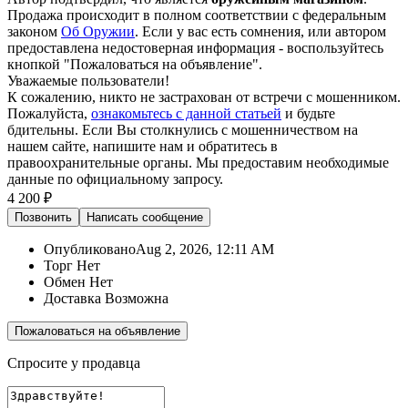
Продажа происходит в полном соответствии с федеральным
законом
Об Оружии
. Если у вас есть сомнения, или автором
предоставлена недостоверная информация - воспользуйтесь
кнопкой "Пожаловаться на объявление".
Уважаемые пользователи!
К сожалению, никто не застрахован от встречи с мошенником.
Пожалуйста,
ознакомьтесь с данной статьей
и будьте
бдительны. Если Вы столкнулись с мошенничеством на
нашем сайте,
напишите нам
и обратитесь в
правоохранительные органы. Мы предоставим необходимые
данные по официальному запросу.
4 200 ₽
Позвонить
Написать
сообщение
Опубликовано
Aug 2, 2026, 12:11 AM
Торг
Нет
Обмен
Нет
Доставка
Возможна
Пожаловаться на объявление
Спросите у продавца