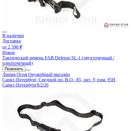
В наличии
Доставка
от
2 590 ₽
Новое
Тактический ремень FAB Defense SL-1 (двухточечный /
одноточечный)
Позвонить
Линия Огня
Оружейный магазин
Санкт-Петербург, Средний пр. В.О., 85, лит. У, пом. 95Н
Санкт-Петербург
8/2/26