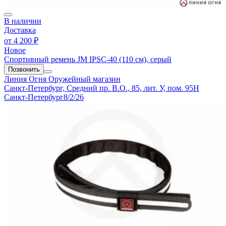
В наличии
Доставка
от
4 200 ₽
Новое
Спортивный ремень JM IPSC-40 (110 см), серый
Позвонить
Линия Огня
Оружейный магазин
Санкт-Петербург, Средний пр. В.О., 85, лит. У, пом. 95Н
Санкт-Петербург
8/2/26