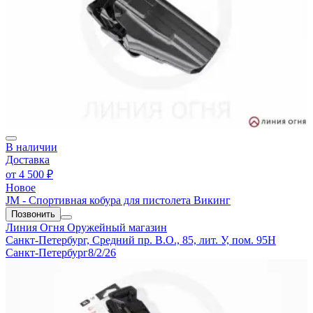
В наличии
Доставка
от
4 500 ₽
Новое
JM - Спортивная кобура для пистолета Викинг
Позвонить
Линия Огня
Оружейный магазин
Санкт-Петербург, Средний пр. В.О., 85, лит. У, пом. 95Н
Санкт-Петербург
8/2/26