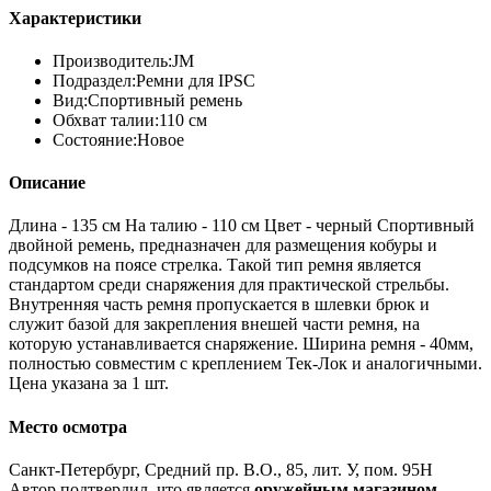
Характеристики
Производитель:
JM
Подраздел:
Ремни для IPSC
Вид:
Спортивный ремень
Обхват талии:
110 см
Состояние:
Новое
Описание
Длина - 135 см На талию - 110 см Цвет - черный Спортивный
двойной ремень, предназначен для размещения кобуры и
подсумков на поясе стрелка. Такой тип ремня является
стандартом среди снаряжения для практической стрельбы.
Внутренняя часть ремня пропускается в шлевки брюк и
служит базой для закрепления внешей части ремня, на
которую устанавливается снаряжение. Ширина ремня - 40мм,
полностью совместим с креплением Тек-Лок и аналогичными.
Цена указана за 1 шт.
Место осмотра
Санкт-Петербург, Средний пр. В.О., 85, лит. У, пом. 95Н
Автор подтвердил, что является
оружейным магазином
.