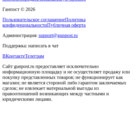
Ганпост © 2026
Пользовательское соглашение
Политика
конфиденциальности
Публичная оферта
Администрация:
support@gunpost.ru
Поддержка:
написать в чат
ВКонтакте
Телеграм
Сайт gunpost.ru предоставляет исключительно
информационную площадку и не осуществляет продажу или
покупку представленных товаров; не функционирует как
магазин; не является стороной либо гарантом заключаемых
сделок; не извлекает материальной выгоды из
правоотношений возникающих между частными и
юридическими лицами.