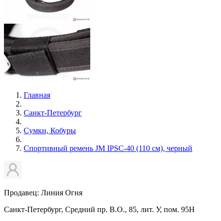
Главная
Санкт-Петербург
Сумки, Кобуры
Спортивный ремень JM IPSC-40 (110 см), черный
Продавец: Линия Огня
Санкт-Петербург, Средний пр. В.О., 85, лит. У, пом. 95Н