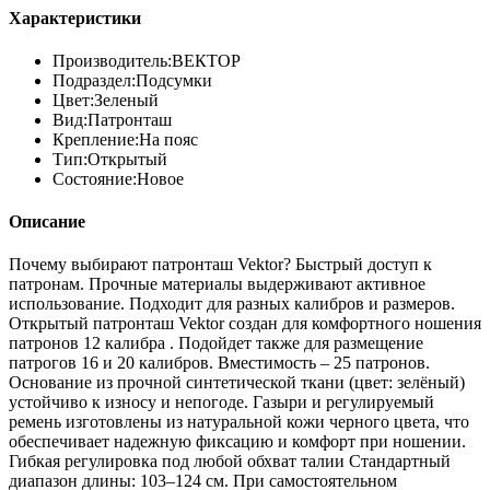
Характеристики
Производитель:
ВЕКТОР
Подраздел:
Подсумки
Цвет:
Зеленый
Вид:
Патронташ
Крепление:
На пояс
Тип:
Открытый
Состояние:
Новое
Описание
Почему выбирают патронташ Vektor? Быстрый доступ к
патронам. Прочные материалы выдерживают активное
использование. Подходит для разных калибров и размеров.
Открытый патронташ Vektor создан для комфортного ношения
патронов 12 калибра . Подойдет также для размещение
патрогов 16 и 20 калибров. Вместимость – 25 патронов.
Основание из прочной синтетической ткани (цвет: зелёный)
устойчиво к износу и непогоде. Газыри и регулируемый
ремень изготовлены из натуральной кожи черного цвета, что
обеспечивает надежную фиксацию и комфорт при ношении.
Гибкая регулировка под любой обхват талии Стандартный
диапазон длины: 103–124 см. При самостоятельном