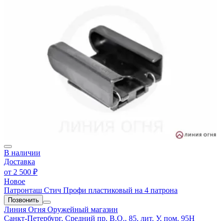
В наличии
Доставка
от
2 500 ₽
Новое
Патронташ Стич Профи пластиковый на 4 патрона
Позвонить
Линия Огня
Оружейный магазин
Санкт-Петербург, Средний пр. В.О., 85, лит. У, пом. 95Н