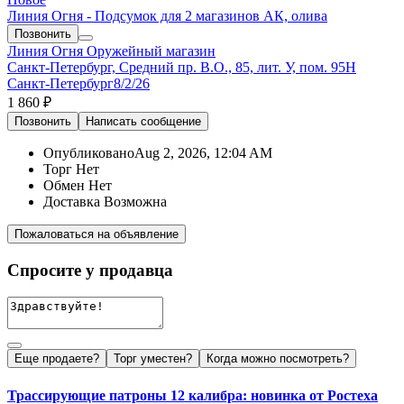
Линия Огня - Подсумок для 2 магазинов АК, олива
Позвонить
Линия Огня
Оружейный магазин
Санкт-Петербург, Средний пр. В.О., 85, лит. У, пом. 95Н
Санкт-Петербург
8/2/26
1 860 ₽
Позвонить
Написать
сообщение
Опубликовано
Aug 2, 2026, 12:04 AM
Торг
Нет
Обмен
Нет
Доставка
Возможна
Пожаловаться на объявление
Спросите у продавца
Еще продаете?
Торг уместен?
Когда можно посмотреть?
Трассирующие патроны 12 калибра: новинка от Ростеха