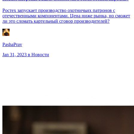
Ростех запускает производство охотничьих патронов с
отечественными компонентами. Цена ниже рынка, но сможет
ли это сломать картельный сговор производителей?
PashaPrav
Jan 31, 2023
в Новости