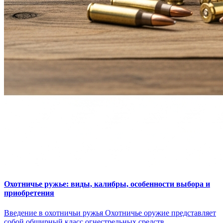
Охотничье ружье: виды, калибры, особенности выбора и
приобретения
Введение в охотничьи ружья Охотничье оружие представляет
собой обширный класс огнестрельных средств,