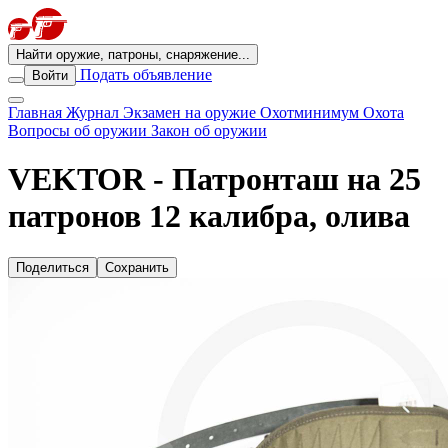
Найти оружие, патроны, снаряжение...
Подать объявление
Войти
Главная
Журнал
Экзамен на оружие
Охотминимум
Охота
Вопросы об оружии
Закон об оружии
VEKTOR - Патронташ на 25
патронов 12 калибра, олива
Поделиться
Сохранить