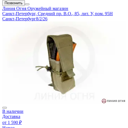
Позвонить
Линия Огня
Оружейный магазин
Санкт-Петербург, Средний пр. В.О., 85, лит. У, пом. 95Н
Санкт-Петербург
8/2/26
В наличии
Доставка
от
1 590 ₽
Новое