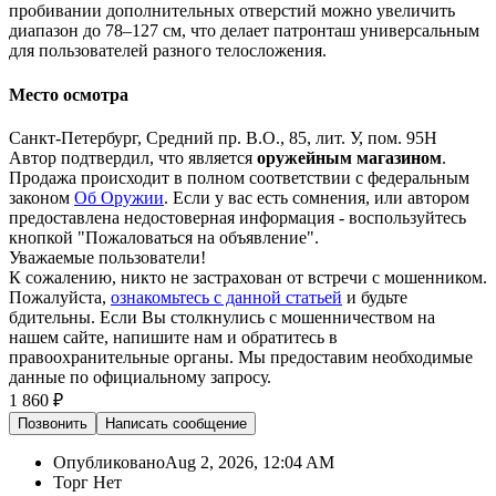
пробивании дополнительных отверстий можно увеличить
диапазон до 78–127 см, что делает патронташ универсальным
для пользователей разного телосложения.
Место осмотра
Санкт-Петербург, Средний пр. В.О., 85, лит. У, пом. 95Н
Автор подтвердил, что является
оружейным магазином
.
Продажа происходит в полном соответствии с федеральным
законом
Об Оружии
. Если у вас есть сомнения, или автором
предоставлена недостоверная информация - воспользуйтесь
кнопкой "Пожаловаться на объявление".
Уважаемые пользователи!
К сожалению, никто не застрахован от встречи с мошенником.
Пожалуйста,
ознакомьтесь с данной статьей
и будьте
бдительны. Если Вы столкнулись с мошенничеством на
нашем сайте,
напишите нам
и обратитесь в
правоохранительные органы. Мы предоставим необходимые
данные по официальному запросу.
1 860 ₽
Позвонить
Написать
сообщение
Опубликовано
Aug 2, 2026, 12:04 AM
Торг
Нет