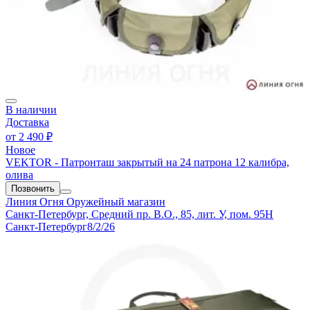
В наличии
Доставка
от
2 490 ₽
Новое
VEKTOR - Патронташ закрытый на 24 патрона 12 калибра,
олива
Позвонить
Линия Огня
Оружейный магазин
Санкт-Петербург, Средний пр. В.О., 85, лит. У, пом. 95Н
Санкт-Петербург
8/2/26