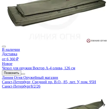
В наличии
Доставка
от
6 360 ₽
Новое
Чехол для оружия Вектор А-4 олива, 126 см
Позвонить
Линия Огня
Оружейный магазин
Санкт-Петербург, Средний пр. В.О., 85, лит. У, пом. 95Н
Санкт-Петербург
8/2/26