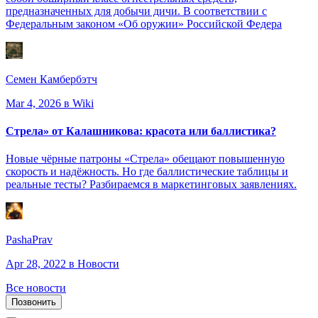
предназначенных для добычи дичи. В соответствии с
Федеральным законом «Об оружии» Российской Федера
Семен Камбербэтч
Mar 4, 2026
в Wiki
Стрела» от Калашникова: красота или баллистика?
Новые чёрные патроны «Стрела» обещают повышенную
скорость и надёжность. Но где баллистические таблицы и
реальные тесты? Разбираемся в маркетинговых заявлениях.
PashaPrav
Apr 28, 2022
в Новости
Все новости
Позвонить