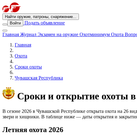
Найти оружие, патроны, снаряжение...
Подать объявление
Войти
Главная
Журнал
Экзамен на оружие
Охотминимум
Охота
Вопро
Главная
Охота
Сроки охоты
Чувашская Республика
Сроки и открытие охоты в
В сезоне 2026 в Чувашской Республике открыта охота на 26 ви
звери и хищники. В таблице ниже — даты открытия и закрытия
Летняя охота 2026