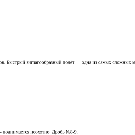
мов. Быстрый зигзагообразный полёт — одна из самых сложных 
т — поднимается неохотно. Дробь №8-9.