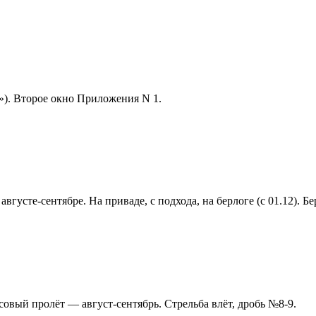
у»). Второе окно Приложения N 1.
вгусте-сентябре. На приваде, с подхода, на берлоге (с 01.12). 
совый пролёт — август-сентябрь. Стрельба влёт, дробь №8-9.