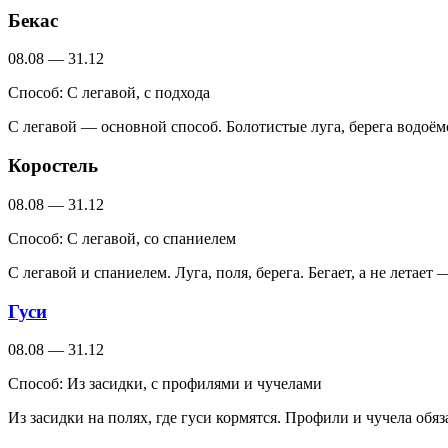
Бекас
08.08 — 31.12
Способ:
С легавой, с подхода
С легавой — основной способ. Болотистые луга, берега водоё
Коростель
08.08 — 31.12
Способ:
С легавой, со спаниелем
С легавой и спаниелем. Луга, поля, берега. Бегает, а не летае
Гуси
08.08 — 31.12
Способ:
Из засидки, с профилями и чучелами
Из засидки на полях, где гуси кормятся. Профили и чучела об