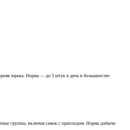
черняя зорька. Норма — до 5 штук в день в большинстве
стные группы, включая самок с приплодом. Норма добычи