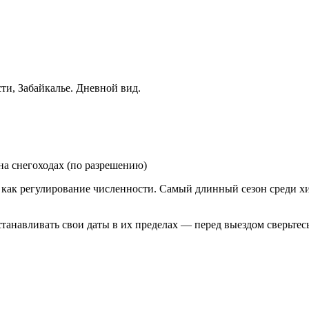
ти, Забайкалье. Дневной вид.
 на снегоходах (по разрешению)
 как регулирование численности. Самый длинный сезон среди х
анавливать свои даты в их пределах — перед выездом сверьтесь