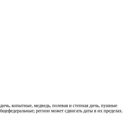
дичь, копытные, медведь, полевая и степная дичь, пушные
бщефедеральные; регион может сдвигать даты в их пределах.