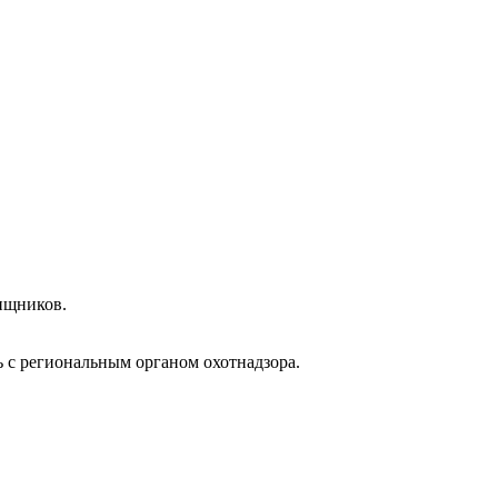
ищников.
 с региональным органом охотнадзора.