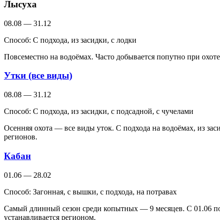
Лысуха
08.08 — 31.12
Способ:
С подхода, из засидки, с лодки
Повсеместно на водоёмах. Часто добывается попутно при охоте
Утки (все виды)
08.08 — 31.12
Способ:
С подхода, из засидки, с подсадной, с чучелами
Осенняя охота — все виды уток. С подхода на водоёмах, из зас
регионов.
Кабан
01.06 — 28.02
Способ:
Загонная, с вышки, с подхода, на потравах
Самый длинный сезон среди копытных — 9 месяцев. С 01.06 по
устанавливается регионом.