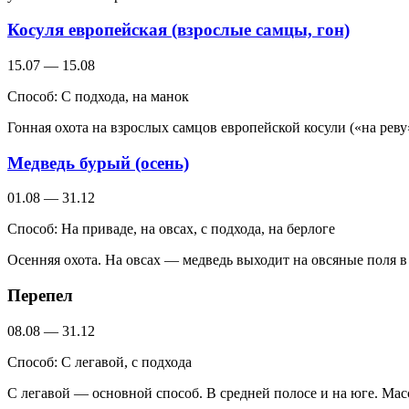
Косуля европейская (взрослые самцы, гон)
15.07 — 15.08
Способ:
С подхода, на манок
Гонная охота на взрослых самцов европейской косули («на рев
Медведь бурый (осень)
01.08 — 31.12
Способ:
На приваде, на овсах, с подхода, на берлоге
Осенняя охота. На овсах — медведь выходит на овсяные поля в а
Перепел
08.08 — 31.12
Способ:
С легавой, с подхода
С легавой — основной способ. В средней полосе и на юге. Мас