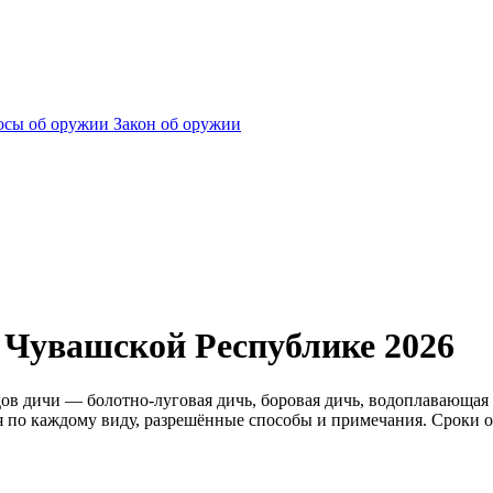
сы об оружии
Закон об оружии
 Чувашской Республике 2026
дов дичи — болотно-луговая дичь, боровая дичь, водоплавающая 
 по каждому виду, разрешённые способы и примечания. Сроки о