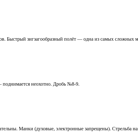
мов. Быстрый зигзагообразный полёт — одна из самых сложных 
т — поднимается неохотно. Дробь №8-9.
язательны. Манки (духовые, электронные запрещены). Стрельба н