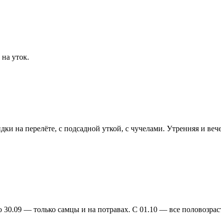
 на уток.
идки на перелёте, с подсадной уткой, с чучелами. Утренняя и ве
 30.09 — только самцы и на потравах. С 01.10 — все половозра