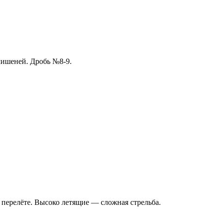
мишеней. Дробь №8-9.
а перелёте. Высоко летящие — сложная стрельба.