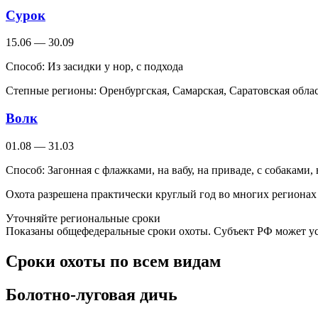
Сурок
15.06 — 30.09
Способ:
Из засидки у нор, с подхода
Степные регионы: Оренбургская, Самарская, Саратовская облас
Волк
01.08 — 31.03
Способ:
Загонная с флажками, на вабу, на приваде, с собаками,
Охота разрешена практически круглый год во многих регионах
Уточняйте региональные сроки
Показаны общефедеральные сроки охоты. Субъект РФ может уст
Сроки охоты по всем видам
Болотно-луговая дичь