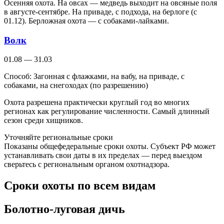
Осенняя охота. На овсах — медведь выходит на овсяные поля
в августе-сентябре. На приваде, с подхода, на берлоге (с
01.12). Берложная охота — с собаками-лайками.
Волк
01.08 — 31.03
Способ:
Загонная с флажками, на вабу, на приваде, с
собаками, на снегоходах (по разрешению)
Охота разрешена практически круглый год во многих
регионах как регулирование численности. Самый длинный
сезон среди хищников.
Уточняйте региональные сроки
Показаны общефедеральные сроки охоты. Субъект РФ может
устанавливать свои даты в их пределах — перед выездом
сверьтесь с региональным органом охотнадзора.
Сроки охоты по всем видам
Болотно-луговая дичь