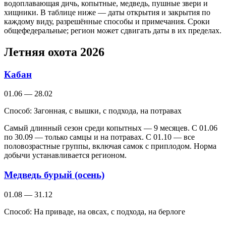
водоплавающая дичь, копытные, медведь, пушные звери и
хищники. В таблице ниже — даты открытия и закрытия по
каждому виду, разрешённые способы и примечания. Сроки
общефедеральные; регион может сдвигать даты в их пределах.
Летняя охота 2026
Кабан
01.06 — 28.02
Способ:
Загонная, с вышки, с подхода, на потравах
Самый длинный сезон среди копытных — 9 месяцев. С 01.06
по 30.09 — только самцы и на потравах. С 01.10 — все
половозрастные группы, включая самок с приплодом. Норма
добычи устанавливается регионом.
Медведь бурый (осень)
01.08 — 31.12
Способ:
На приваде, на овсах, с подхода, на берлоге