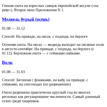
Гонная охота на взрослых самцов европейской косули («на
реву»). Второе окно Приложения N 1.
Медведь бурый (осень)
01.08 — 31.12
Способ:
На приваде, на овсах, с подхода, на берлоге
Осенняя охота. На овсах — медведь выходит на овсяные поля
в августе-сентябре. На приваде, с подхода, на берлоге (с
01.12). Берложная охота — с собаками-лайками.
Волк
01.08 — 31.03
Способ:
Загонная с флажками, на вабу, на приваде, с
собаками, на снегоходах (по разрешению)
Охота разрешена практически круглый год во многих
регионах как регулирование численности. Самый длинный
сезон среди хищников.