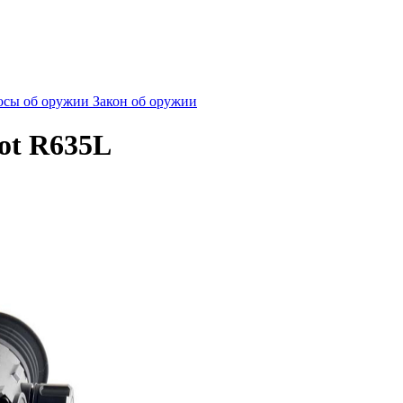
сы об оружии
Закон об оружии
ot R635L