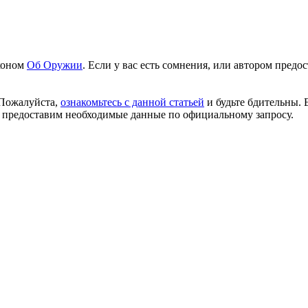
аконом
Об Оружии
. Если у вас есть сомнения, или автором пред
 Пожалуйста,
ознакомьтесь с данной статьей
и будьте бдительны. 
 предоставим необходимые данные по официальному запросу.