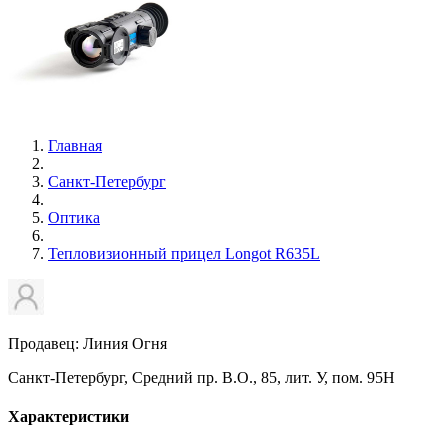
Главная
Санкт-Петербург
Оптика
Тепловизионный прицел Longot R635L
Продавец: Линия Огня
Санкт-Петербург, Средний пр. В.О., 85, лит. У, пом. 95Н
Характеристики