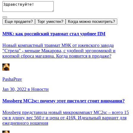
Еще продаете?
Торг уместен?
Когда можно посмотреть?
М9К: как российский травмат стал удобнее ПМ
Новый компактный травмат М9К от ижевского завода
"Стрела" - меньше Макарова, с удобной эргономикой и
кнопкой сброса магазина. Когда появится в продаже?
PashaPrav
Jan 30, 2022
в Новости
Mossberg MC2sc: почему этот пистолет стоит внимания?
Mossberg представила новый микрокомпакт MC2sc – всего 15
см в длину, вес 560 г и цена от 416$. Идеальный вариант для
ежедневного ношения