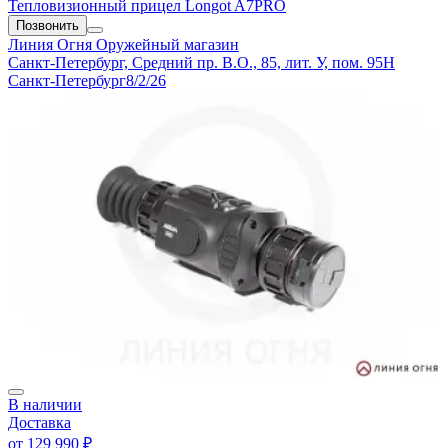
Тепловизионный прицел Longot A7PRO
Позвонить
Линия Огня
Оружейный магазин
Санкт-Петербург, Средний пр. В.О., 85, лит. У, пом. 95Н
Санкт-Петербург
8/2/26
В наличии
Доставка
от
129 990 ₽