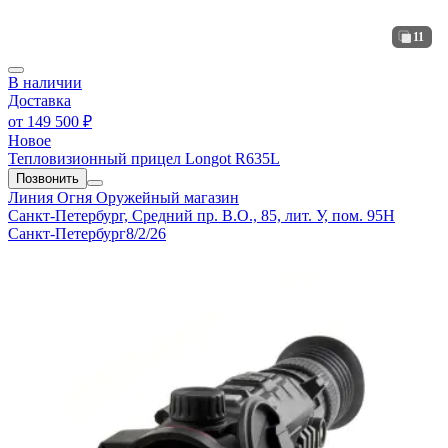
11
В наличии
Доставка
от
149 500 ₽
Новое
Тепловизионный прицел Longot R635L
Позвонить
Линия Огня
Оружейный магазин
Санкт-Петербург, Средний пр. В.О., 85, лит. У, пом. 95Н
Санкт-Петербург
8/2/26