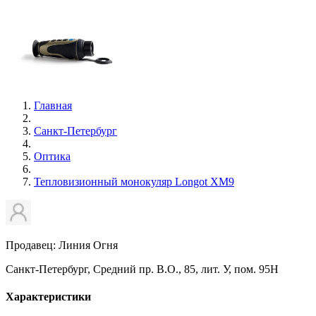
Главная
Санкт-Петербург
Оптика
Тепловизионный монокуляр Longot XM9
Продавец: Линия Огня
Санкт-Петербург, Средний пр. В.О., 85, лит. У, пом. 95Н
Характеристики