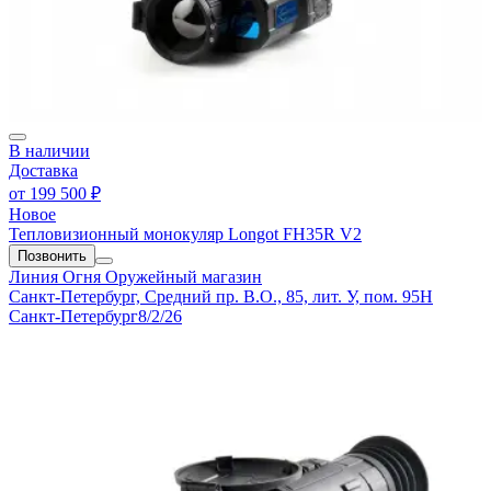
В наличии
Доставка
от
199 500 ₽
Новое
Тепловизионный монокуляр Longot FH35R V2
Позвонить
Линия Огня
Оружейный магазин
Санкт-Петербург, Средний пр. В.О., 85, лит. У, пом. 95Н
Санкт-Петербург
8/2/26