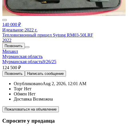
140 000 ₽
Идеальное
·
2022 г.
Тепловизионный прицел Sytong RM03-50LRF
2022
Позвонить
Михаил
Мурманская область
Мурманская область
9/26/25
124 500 ₽
Позвонить
Написать
сообщение
Опубликовано
Aug 2, 2026, 12:01 AM
Торг
Нет
Обмен
Нет
Доставка
Возможна
Пожаловаться на объявление
Спросите у продавца