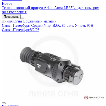
Новое
Тепловизионный прицел Arkon Arma LR35L с дальномером
(без крепления)
Позвонить
Линия Огня
Оружейный магазин
Санкт-Петербург, Средний пр. В.О., 85, лит. У, пом. 95Н
Санкт-Петербург
8/2/26