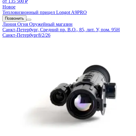
от
135 500 ₽
Новое
Тепловизионный прицел Longot A9PRO
Позвонить
Линия Огня
Оружейный магазин
Санкт-Петербург, Средний пр. В.О., 85, лит. У, пом. 95Н
Санкт-Петербург
8/2/26