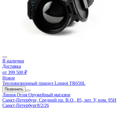
В наличии
Доставка
от
399 500 ₽
Новое
Тепловизионный прицел Longot TR650L
Позвонить
Линия Огня
Оружейный магазин
Санкт-Петербург, Средний пр. В.О., 85, лит. У, пом. 95Н
Санкт-Петербург
8/2/26