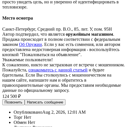
просто увидеть цель, но и уверенно её идентифицировать в
тепловизоре.
Место осмотра
Санкт-Петербург, Средний пр. В.О., 85, лит. У, пом. 95Н
Автор подтвердил, что является
оружейным магазином
.
Продажа происходит в полном соответствии с федеральным
законом
Об Оружии
. Если у вас есть сомнения, или автором
предоставлена недостоверная информация - воспользуйтесь
кнопкой "Пожаловаться на объявление".
Уважаемые пользователи!
К сожалению, никто не застрахован от встречи с мошенником.
Пожалуйста,
ознакомьтесь с данной статьей
и будьте
бдительны. Если Вы столкнулись с мошенничеством на
нашем сайте,
напишите нам
и обратитесь в
правоохранительные органы. Мы предоставим необходимые
данные по официальному запросу.
124 500 ₽
Позвонить
Написать
сообщение
Опубликовано
Aug 2, 2026, 12:01 AM
Торг
Нет
Обмен
Нет