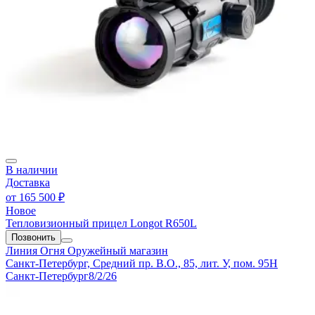
В наличии
Доставка
от
165 500 ₽
Новое
Тепловизионный прицел Longot R650L
Позвонить
Линия Огня
Оружейный магазин
Санкт-Петербург, Средний пр. В.О., 85, лит. У, пом. 95Н
Санкт-Петербург
8/2/26