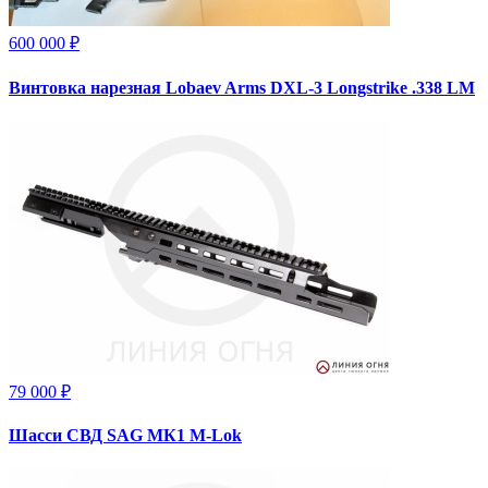
600 000 ₽
Винтовка нарезная Lobaev Arms DXL-3 Longstrike .338 LM
79 000 ₽
Шасси СВД SAG МК1 M-Lok