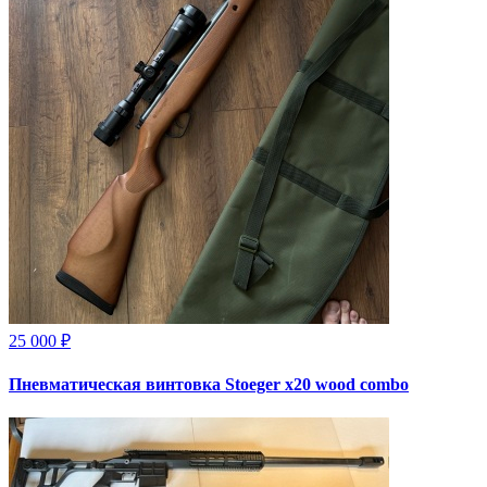
25 000 ₽
Пневматическая винтовка Stoeger x20 wood combo