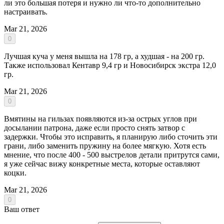
ли это большая потеря и нужно ли что-то дополнительно
настраивать.
Mar 21, 2026
0
Лучшая куча у меня вышла на 178 гр, а худшая - на 200 гр.
Также использовал Кентавр 9,4 гр и Новосибирск экстра 12,0
гр.
Mar 21, 2026
0
Вмятины на гильзах появляются из-за острых углов при
досылании патрона, даже если просто снять затвор с
задержки. Чтобы это исправить, я планирую либо сточить эти
грани, либо заменить пружину на более мягкую. Хотя есть
мнение, что после 400 - 500 выстрелов детали притрутся сами,
я уже сейчас вижу конкретные места, которые оставляют
коцки.
Mar 21, 2026
0
Ваш ответ