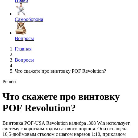
Право
Самооборона
Вопросы
Главная
Вопросы
Что скажете про винтовку POF Revolution?
Решён
Что скажете про винтовку
POF Revolution?
Винтовка POF-USA Revolution калибра .308 Win использует
систему с коротким ходом газового поршня. Она оснащена
16,5-дюймовым стволом с шагом нарезов 1:10, прикладом